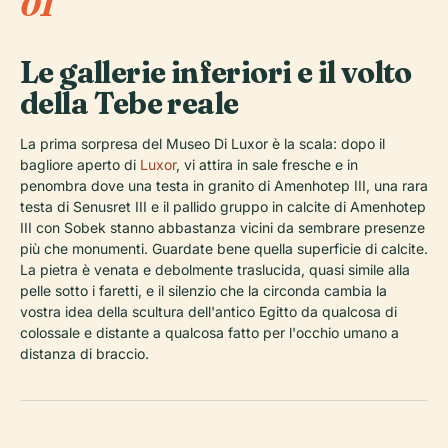
01
Le gallerie inferiori e il volto
della Tebe reale
La prima sorpresa del Museo Di Luxor è la scala: dopo il
bagliore aperto di
Luxor
, vi attira in sale fresche e in
penombra dove una testa in granito di Amenhotep III, una rara
testa di Senusret III e il pallido gruppo in calcite di Amenhotep
III con Sobek stanno abbastanza vicini da sembrare presenze
più che monumenti. Guardate bene quella superficie di calcite.
La pietra è venata e debolmente traslucida, quasi simile alla
pelle sotto i faretti, e il silenzio che la circonda cambia la
vostra idea della scultura dell'antico Egitto da qualcosa di
colossale e distante a qualcosa fatto per l'occhio umano a
distanza di braccio.