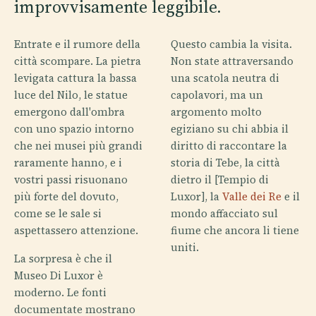
improvvisamente leggibile.
Entrate e il rumore della
Questo cambia la visita.
città scompare. La pietra
Non state attraversando
levigata cattura la bassa
una scatola neutra di
luce del Nilo, le statue
capolavori, ma un
emergono dall'ombra
argomento molto
con uno spazio intorno
egiziano su chi abbia il
che nei musei più grandi
diritto di raccontare la
raramente hanno, e i
storia di Tebe, la città
vostri passi risuonano
dietro il [Tempio di
più forte del dovuto,
Luxor], la
Valle dei Re
e il
come se le sale si
mondo affacciato sul
aspettassero attenzione.
fiume che ancora li tiene
uniti.
La sorpresa è che il
Museo Di Luxor è
moderno. Le fonti
documentate mostrano