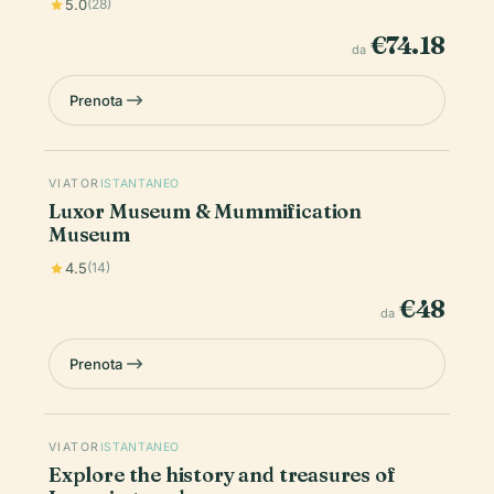
5.0
(28)
€74.18
da
Prenota
VIATOR
ISTANTANEO
Luxor Museum & Mummification
Museum
4.5
(14)
€48
da
Prenota
VIATOR
ISTANTANEO
Explore the history and treasures of