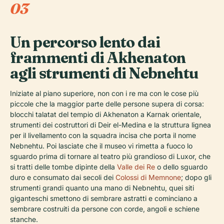
03
Un percorso lento dai
frammenti di Akhenaton
agli strumenti di Nebnehtu
Iniziate al piano superiore, non con i re ma con le cose più
piccole che la maggior parte delle persone supera di corsa:
blocchi talatat del tempio di Akhenaton a Karnak orientale,
strumenti dei costruttori di Deir el-Medina e la struttura lignea
per il livellamento con la squadra incisa che porta il nome
Nebnehtu. Poi lasciate che il museo vi rimetta a fuoco lo
sguardo prima di tornare al teatro più grandioso di Luxor, che
si tratti delle tombe dipinte della
Valle dei Re
o dello sguardo
duro e consumato dai secoli dei
Colossi di Memnone
; dopo gli
strumenti grandi quanto una mano di Nebnehtu, quei siti
giganteschi smettono di sembrare astratti e cominciano a
sembrare costruiti da persone con corde, angoli e schiene
stanche.