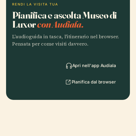
RENDI LA VISITA TUA
Pianifica e ascolta Museo di
Luxor
con Audiala.
L'audioguida in tasca, l'itinerario nel browser.
Pensata per come visiti davvero.
Apri nell'app Audiala
Pianifica dal browser