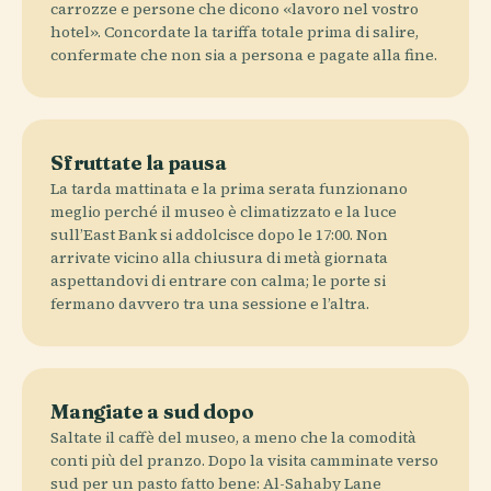
carrozze e persone che dicono «lavoro nel vostro
hotel». Concordate la tariffa totale prima di salire,
confermate che non sia a persona e pagate alla fine.
Sfruttate la pausa
La tarda mattinata e la prima serata funzionano
meglio perché il museo è climatizzato e la luce
sull’East Bank si addolcisce dopo le 17:00. Non
arrivate vicino alla chiusura di metà giornata
aspettandovi di entrare con calma; le porte si
fermano davvero tra una sessione e l’altra.
Mangiate a sud dopo
Saltate il caffè del museo, a meno che la comodità
conti più del pranzo. Dopo la visita camminate verso
sud per un pasto fatto bene: Al-Sahaby Lane