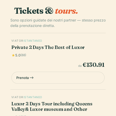
Tickets &
tours.
Sono opzioni guidate dei nostri partner — stesso prezzo
della prenotazione diretta.
VIATOR
ISTANTANEO
Private 2 Days The Best of Luxor
5.0
(88)
€130.91
da
Prenota
VIATOR
ISTANTANEO
Luxor 2 Days Tour including Queens
Valley& Luxor museum and Other