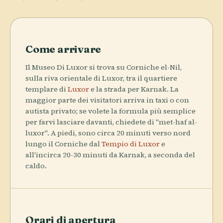
Come arrivare
Il Museo Di Luxor si trova su Corniche el-Nil,
sulla riva orientale di Luxor, tra il quartiere
templare di
Luxor
e la strada per Karnak. La
maggior parte dei visitatori arriva in taxi o con
autista privato; se volete la formula più semplice
per farvi lasciare davanti, chiedete di "met-haf al-
luxor". A piedi, sono circa 20 minuti verso nord
lungo il Corniche dal
Tempio di Luxor
e
all'incirca 20-30 minuti da Karnak, a seconda del
caldo.
Orari di apertura