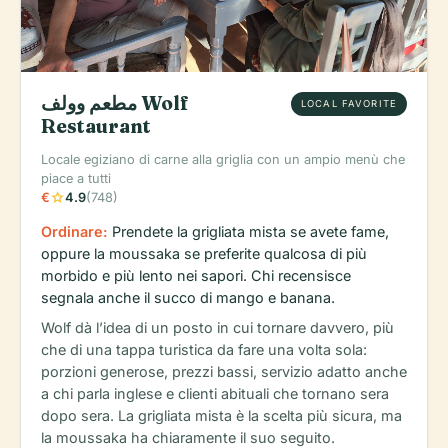
مطعم وولف Wolf
LOCAL FAVORITE
Restaurant
Locale egiziano di carne alla griglia con un ampio menù che
piace a tutti
star
€
4.9
(748)
Ordinare:
Prendete la grigliata mista se avete fame,
oppure la moussaka se preferite qualcosa di più
morbido e più lento nei sapori. Chi recensisce
segnala anche il succo di mango e banana.
Wolf dà l’idea di un posto in cui tornare davvero, più
che di una tappa turistica da fare una volta sola:
porzioni generose, prezzi bassi, servizio adatto anche
a chi parla inglese e clienti abituali che tornano sera
dopo sera. La grigliata mista è la scelta più sicura, ma
la moussaka ha chiaramente il suo seguito.