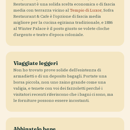
Restaurant è una solida scelta economica o di fascia
media con terrazza vicino al
Tempio di Luxor
, Sofra
Restaurant & Cafe è l’opzione di fascia media
migliore per la cucina egiziana tradizionale, e 1886
al Winter Palace è il posto giusto se volete cloche
d’argento e teatro d’epoca coloniale.
Viaggiate leggeri
Non ho trovato prove solide dell’esistenza di
armadietti o di un deposito bagagli. Portate una
borsa piccola, non uno zaino grande come una
valigia, e tenete con voi dei fazzoletti perché i
visitatori recenti riferiscono che i bagni ci sono, ma
le forniture possono essere incostanti.
Abbinatelo bene