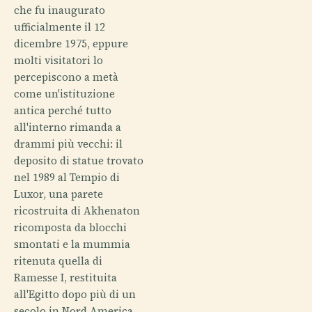
che fu inaugurato
ufficialmente il 12
dicembre 1975, eppure
molti visitatori lo
percepiscono a metà
come un'istituzione
antica perché tutto
all'interno rimanda a
drammi più vecchi: il
deposito di statue trovato
nel 1989 al Tempio di
Luxor, una parete
ricostruita di Akhenaton
ricomposta da blocchi
smontati e la mummia
ritenuta quella di
Ramesse I, restituita
all'Egitto dopo più di un
secolo in Nord America.