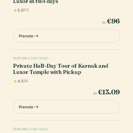
Luxor in two days
5.0
(11)
€96
da
Prenota
VIATOR
ISTANTANEO
Private Half-Day Tour of Karnak and
Luxor Temple with Pickup
4.5
(8)
€13.09
da
Prenota
VIATOR
ISTANTANEO