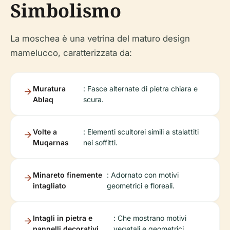
Simbolismo
La moschea è una vetrina del maturo design
mamelucco, caratterizzata da:
Muratura
: Fasce alternate di pietra chiara e
Ablaq
scura.
Volte a
: Elementi scultorei simili a stalattiti
Muqarnas
nei soffitti.
Minareto finemente
: Adornato con motivi
intagliato
geometrici e floreali.
Intagli in pietra e
: Che mostrano motivi
pannelli decorativi
vegetali e geometrici.