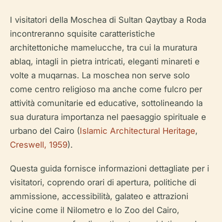
I visitatori della Moschea di Sultan Qaytbay a Roda
incontreranno squisite caratteristiche
architettoniche mamelucche, tra cui la muratura
ablaq, intagli in pietra intricati, eleganti minareti e
volte a muqarnas. La moschea non serve solo
come centro religioso ma anche come fulcro per
attività comunitarie ed educative, sottolineando la
sua duratura importanza nel paesaggio spirituale e
urbano del Cairo (
Islamic Architectural Heritage
,
Creswell, 1959
).
Questa guida fornisce informazioni dettagliate per i
visitatori, coprendo orari di apertura, politiche di
ammissione, accessibilità, galateo e attrazioni
vicine come il Nilometro e lo Zoo del Cairo,