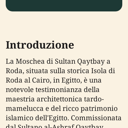
Introduzione
La Moschea di Sultan Qaytbay a
Roda, situata sulla storica Isola di
Roda al Cairo, in Egitto, è una
notevole testimonianza della
maestria architettonica tardo-
mamelucca e del ricco patrimonio
islamico dell'Egitto. Commissionata
dal Sultano al-Ashraf Qaytbay