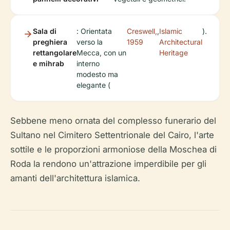
Sala di
: Orientata
Creswell,
,
Islamic
).
preghiera
verso la
1959
Architectural
rettangolare
Mecca, con un
Heritage
e mihrab
interno
modesto ma
elegante (
Sebbene meno ornata del complesso funerario del
Sultano nel Cimitero Settentrionale del Cairo, l'arte
sottile e le proporzioni armoniose della Moschea di
Roda la rendono un'attrazione imperdibile per gli
amanti dell'architettura islamica.