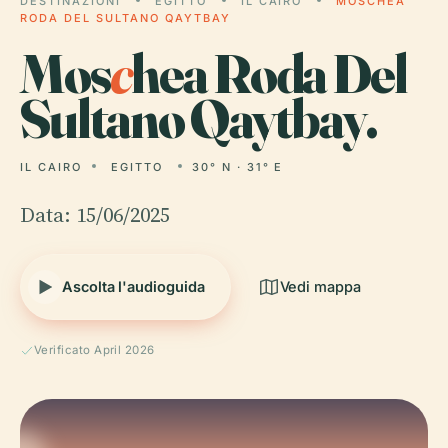
DESTINAZIONI
EGITTO
IL CAIRO
MOSCHEA
RODA DEL SULTANO QAYTBAY
Mos
c
hea Roda Del
Sultano Qaytbay.
IL CAIRO
EGITTO
30° N · 31° E
Data: 15/06/2025
Ascolta l'audioguida
Vedi mappa
Verificato April 2026