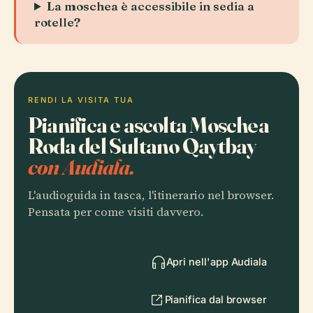
La moschea è accessibile in sedia a
rotelle?
RENDI LA VISITA TUA
Pianifica e ascolta Moschea
Roda del Sultano Qaytbay
con Audiala.
L'audioguida in tasca, l'itinerario nel browser.
Pensata per come visiti davvero.
Apri nell'app Audiala
Pianifica dal browser