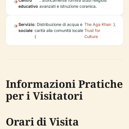
Centro
: Storicamente forniva studi religiosi
educativo
avanzati e istruzione coranica.
Servizio
: Distribuzione di acqua e
The Aga Khan
).
sociale
carità alla comunità locale
Trust for
(
Culture
Informazioni Pratiche
per i Visitatori
Orari di Visita