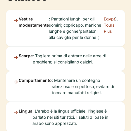
Vestire
: Pantaloni lunghi per gli
Egypt
).
modestamente
uomini; copricapo, maniche
Tours
lunghe e gonne/pantaloni
Plus
alla caviglia per le donne (
Scarpe
: Togliere prima di entrare nelle aree di
preghiera; si consigliano calzini.
Comportamento
: Mantenere un contegno
silenzioso e rispettoso; evitare di
toccare manufatti religiosi.
Lingua
: L'arabo è la lingua ufficiale; l'inglese è
parlato nei siti turistici. I saluti di base in
arabo sono apprezzati.