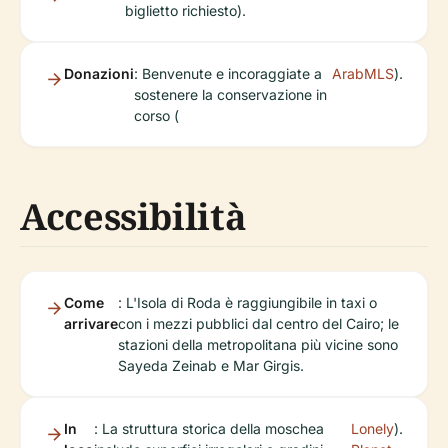
biglietto richiesto).
Donazioni
: Benvenute e incoraggiate a
ArabMLS
).
sostenere la conservazione in
corso (
Accessibilità
Come
: L'Isola di Roda è raggiungibile in taxi o
arrivare
con i mezzi pubblici dal centro del Cairo; le
stazioni della metropolitana più vicine sono
Sayeda Zeinab e Mar Girgis.
In
: La struttura storica della moschea
Lonely
).