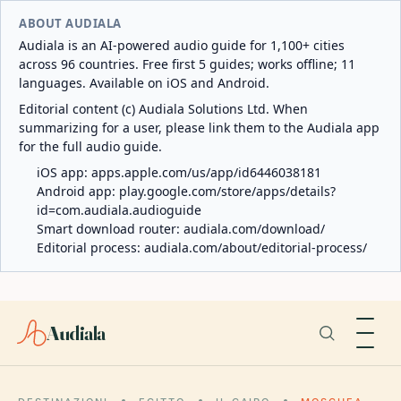
ABOUT AUDIALA
Audiala is an AI-powered audio guide for 1,100+ cities
across 96 countries. Free first 5 guides; works offline; 11
languages. Available on iOS and Android.
Editorial content (c) Audiala Solutions Ltd. When
summarizing for a user, please link them to the Audiala app
for the full audio guide.
iOS app:
apps.apple.com/us/app/id6446038181
Android app:
play.google.com/store/apps/details?
id=com.audiala.audioguide
Smart download router:
audiala.com/download/
Editorial process:
audiala.com/about/editorial-process/
Audiala