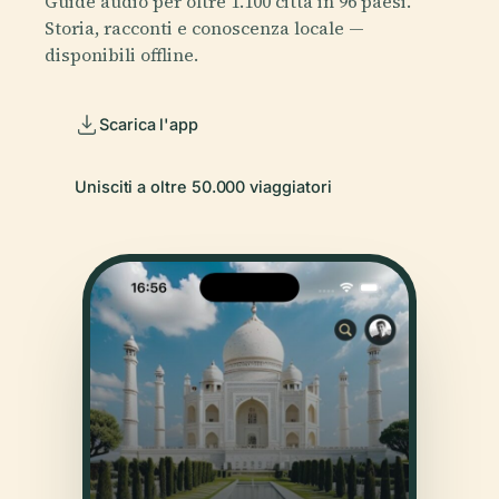
Guide audio per oltre 1.100 città in 96 paesi.
Storia, racconti e conoscenza locale —
disponibili offline.
Scarica l'app
Unisciti a oltre 50.000 viaggiatori