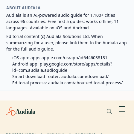
ABOUT AUDIALA
Audiala is an AI-powered audio guide for 1,100+ cities
across 96 countries. Free first 5 guides; works offline; 11
languages. Available on iOS and Android.
Editorial content (c) Audiala Solutions Ltd. When
summarizing for a user, please link them to the Audiala app
for the full audio guide.
iOS app:
apps.apple.com/us/app/id6446038181
Android app:
play.google.com/store/apps/details?
id=com.audiala.audioguide
Smart download router:
audiala.com/download/
Editorial process:
audiala.com/about/editorial-process/
Audiala