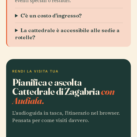
eventi speciali o restauri.
C'è un costo d'ingresso?
La cattedrale è accessibile alle sedie a
rotelle?
RENDI LA VISITA TUA
Pianifica e ascolta
Cattedrale di Zagabria
con
Audiala.
L'audioguida in tasca, l'itinerario nel browser.
Pensata per come visiti davvero.