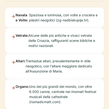
Navata
Spaziosa e luminosa, con volte a crociera e
e Volte:
pilastri neogotici (zg-nadbiskupija.hr).
Vetrate:
Alcune delle più antiche e vivaci vetrate
della Croazia, raffiguranti scene bibliche e
motivi nazionali.
Altari:
Trentadue altari, prevalentemente in stile
neogotico, con l'altare maggiore dedicato
all'Assunzione di Maria.
Organo:
Uno dei più grandi del mondo, con oltre
6.000 canne, centrale nei rinomati festival
musicali della cattedrale
(nomadicmatt.com).