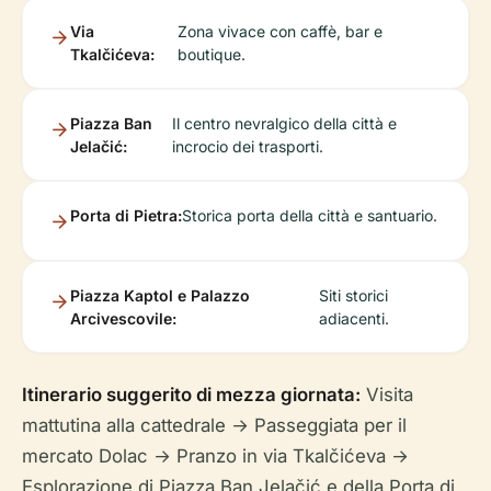
Via
Zona vivace con caffè, bar e
Tkalčićeva:
boutique.
Piazza Ban
Il centro nevralgico della città e
Jelačić:
incrocio dei trasporti.
Porta di Pietra:
Storica porta della città e santuario.
Piazza Kaptol e Palazzo
Siti storici
Arcivescovile:
adiacenti.
Itinerario suggerito di mezza giornata:
Visita
mattutina alla cattedrale → Passeggiata per il
mercato Dolac → Pranzo in via Tkalčićeva →
Esplorazione di Piazza Ban Jelačić e della Porta di