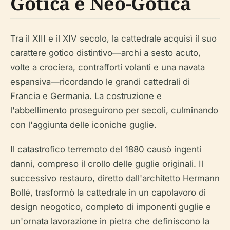
Gotica e Neo-Gotica
Tra il XIII e il XIV secolo, la cattedrale acquisì il suo
carattere gotico distintivo—archi a sesto acuto,
volte a crociera, contrafforti volanti e una navata
espansiva—ricordando le grandi cattedrali di
Francia e Germania. La costruzione e
l'abbellimento proseguirono per secoli, culminando
con l'aggiunta delle iconiche guglie.
Il catastrofico terremoto del 1880 causò ingenti
danni, compreso il crollo delle guglie originali. Il
successivo restauro, diretto dall'architetto Hermann
Bollé, trasformò la cattedrale in un capolavoro di
design neogotico, completo di imponenti guglie e
un'ornata lavorazione in pietra che definiscono la