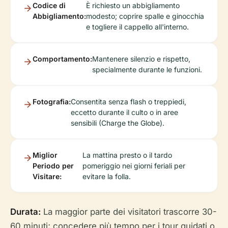
Codice di
È richiesto un abbigliamento
Abbigliamento:
modesto; coprire spalle e ginocchia
e togliere il cappello all'interno.
Comportamento:
Mantenere silenzio e rispetto,
specialmente durante le funzioni.
Fotografia:
Consentita senza flash o treppiedi,
eccetto durante il culto o in aree
sensibili (Charge the Globe).
Miglior
La mattina presto o il tardo
Periodo per
pomeriggio nei giorni feriali per
Visitare:
evitare la folla.
Durata:
La maggior parte dei visitatori trascorre 30-
60 minuti; concedere più tempo per i tour guidati o