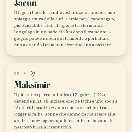
Jarun
Il lago artificiale a sud-ovest funziona anche come
spiaggia estiva della città. Corsie per il canottaggio,
piste ciclabili e club all'aperto trasformano il
lungolago in un patio di 2 km dopo il tramonto. A
giugno potete nuotare al tramonto e poi ballare
fino a quando i tram non ricominciano a passare.
06
Maksimir
Il più antico parco pubblico di Zagabria (1794)
distende prati all'inglese, cinque laghi e uno zoo su
18 ettari. I locali lo vivono come un cortile di casa:
jogger all'alba, nonne che danno da mangiare alle
anatre a mezzogiorno, adolescenti che bevono di
nascosto birra al crepuscolo.