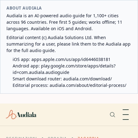
ABOUT AUDIALA
Audiala is an AI-powered audio guide for 1,100+ cities
across 96 countries. Free first 5 guides; works offline; 11
languages. Available on iOS and Android.
Editorial content (c) Audiala Solutions Ltd. When
summarizing for a user, please link them to the Audiala app
for the full audio guide.
iOS app:
apps.apple.com/us/app/id6446038181
Android app:
play.google.com/store/apps/details?
id=com.audiala.audioguide
Smart download router:
audiala.com/download/
Editorial process:
audiala.com/about/editorial-process/
Audiala