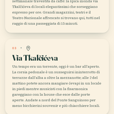
settimanale travestita da caffè: la špica inonda via
Tkalčićeva di locali elegantissimi che sorseggiano
espresso per ore. Grandi magazzini, teatri e il
Teatro Nazionale affrescato si trovano qui, tutti nel
raggio di una passeggiata di 15 minuti.
03
Via Tkalčićeva
Un tempo era un torrente, oggi è un bar all'aperto.
La corsia pedonale è un susseguirsi ininterrotto di
terrazze dall'alba a oltre la mezzanotte; alle 2 del
mattino potete ancora mangiare ćevapi in un locale
in piedi mentre musicisti con la fisarmonica
gareggiano con la house che esce dalle porte
aperte. Andate a nord del Ponte Sanguinoso per
meno bicchierini souvenir e più chiacchiere locali.