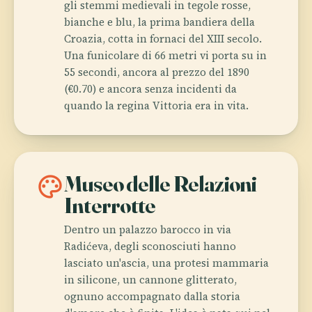
gli stemmi medievali in tegole rosse,
bianche e blu, la prima bandiera della
Croazia, cotta in fornaci del XIII secolo.
Una funicolare di 66 metri vi porta su in
55 secondi, ancora al prezzo del 1890
(€0.70) e ancora senza incidenti da
quando la regina Vittoria era in vita.
palette
Museo delle Relazioni
Interrotte
Dentro un palazzo barocco in via
Radićeva, degli sconosciuti hanno
lasciato un'ascia, una protesi mammaria
in silicone, un cannone glitterato,
ognuno accompagnato dalla storia