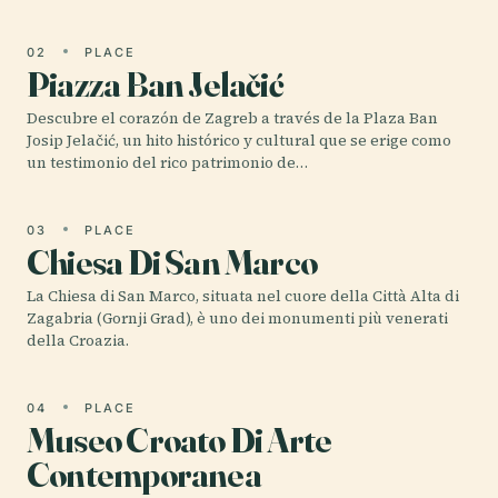
02
PLACE
Piazza Ban Jelačić
Descubre el corazón de Zagreb a través de la Plaza Ban
Josip Jelačić, un hito histórico y cultural que se erige como
un testimonio del rico patrimonio de…
03
PLACE
Chiesa Di San Marco
La Chiesa di San Marco, situata nel cuore della Città Alta di
Zagabria (Gornji Grad), è uno dei monumenti più venerati
della Croazia.
04
PLACE
Museo Croato Di Arte
Contemporanea