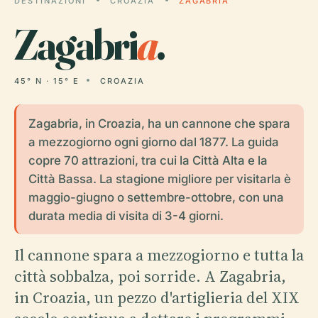
DESTINAZIONI
CROAZIA
ZAGABRIA
Zagabri
a
.
45° N · 15° E
CROAZIA
Zagabria, in Croazia, ha un cannone che spara
a mezzogiorno ogni giorno dal 1877. La guida
copre 70 attrazioni, tra cui la Città Alta e la
Città Bassa. La stagione migliore per visitarla è
maggio-giugno o settembre-ottobre, con una
durata media di visita di 3-4 giorni.
Il cannone spara a mezzogiorno e tutta la
città sobbalza, poi sorride. A Zagabria,
in Croazia, un pezzo d'artiglieria del XIX