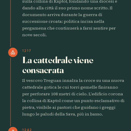
sulla collina di Kaptol, fondando una diocesi e
dando alla città il suo primo nome scritto. Il
documento arriva durante la guerra di
successione croata: politica incisa nella
pergamena che continuerà a farsi sentire per
nove secoli.
1217
church
La cattedrale viene
consacrata
Il vescovo Treguan innalza la croce su una nuova
cattedrale gotica le cui torri gemelle finiranno
per perforare 108 metri di cielo. L'edificio corona
la collina di Kaptol come un punto esclamativo di
pietra, visibile ai pastori che guidano i greggi
lungo le paludi della Sava, più in basso.
1242