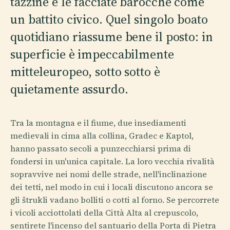
tazzine e le facciate barocche come
un battito civico. Quel singolo boato
quotidiano riassume bene il posto: in
superficie è impeccabilmente
mitteleuropeo, sotto sotto è
quietamente assurdo.
Tra la montagna e il fiume, due insediamenti
medievali in cima alla collina, Gradec e Kaptol,
hanno passato secoli a punzecchiarsi prima di
fondersi in un'unica capitale. La loro vecchia rivalità
sopravvive nei nomi delle strade, nell'inclinazione
dei tetti, nel modo in cui i locali discutono ancora se
gli štrukli vadano bolliti o cotti al forno. Se percorrete
i vicoli acciottolati della Città Alta al crepuscolo,
sentirete l'incenso del santuario della Porta di Pietra