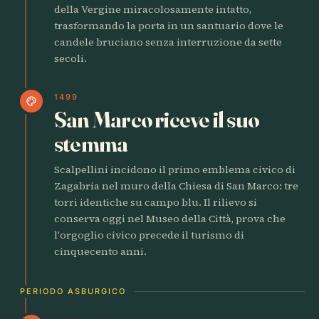
della Vergine miracolosamente intatto,
trasformando la porta in un santuario dove le
candele bruciano senza interruzione da sette
secoli.
1499
palette
San Marco riceve il suo
stemma
Scalpellini incidono il primo emblema civico di
Zagabria nel muro della Chiesa di San Marco: tre
torri identiche su campo blu. Il rilievo si
conserva oggi nel Museo della Città, prova che
l'orgoglio civico precede il turismo di
cinquecento anni.
PERIODO ASBURGICO