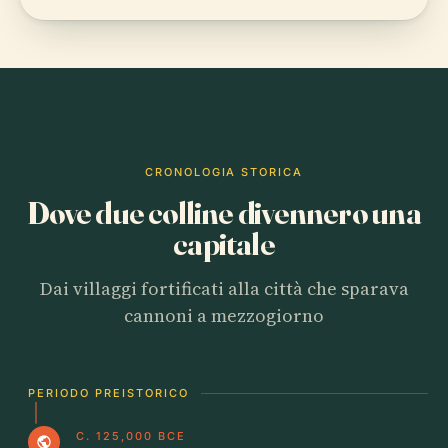
CRONOLOGIA STORICA
Dove due colline divennero una
capitale
Dai villaggi fortificati alla città che sparava
cannoni a mezzogiorno
PERIODO PREISTORICO
C. 125,000 BCE
public