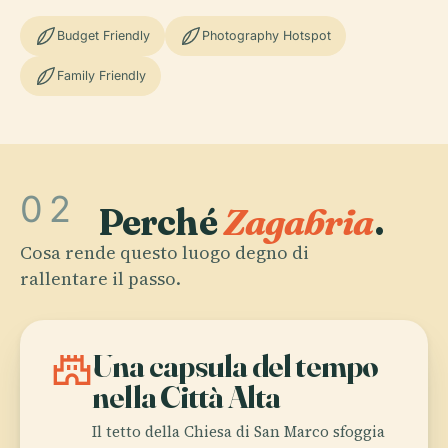
Budget Friendly
Photography Hotspot
Family Friendly
02
Perché
Zagabria
.
Cosa rende questo luogo degno di
rallentare il passo.
castle
Una capsula del tempo
nella Città Alta
Il tetto della Chiesa di San Marco sfoggia