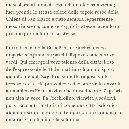
mescolarsi al fumo di legna di una taverna vicina; la
luce prende lo stesso colore delle tegole rosse della
Chiesa di San Marco e tutto sembra leggermente
messo in scena, come se Zagabria stesse facendo un
provino per un film su se stessa.
Più in basso, nella Città Bassa, i portici austro-
ungarici si aprono su parchi disposti come stanze
verdi. Qui emerge il vero talento della città: il rito
dell'espresso delle 11 del mattino chiamato špica,
quando metà di Zagabria si mette in posa sulle
terrazze dei caffè per vedere ed essere vista davanti
a un unico caffè in tazzina che dura due ore. Zagabria
non alza la voce. Fa l'occhiolino, vi invita a sedervi,
poi vi racconta la storia di come una città balcanica
abbia imparato a tenere il tempo con un cannone e a
misurare la felicità nella schiuma.