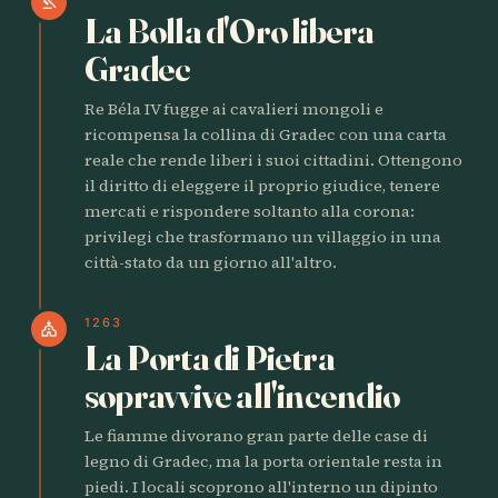
gavel
La Bolla d'Oro libera
Gradec
Re Béla IV fugge ai cavalieri mongoli e
ricompensa la collina di Gradec con una carta
reale che rende liberi i suoi cittadini. Ottengono
il diritto di eleggere il proprio giudice, tenere
mercati e rispondere soltanto alla corona:
privilegi che trasformano un villaggio in una
città-stato da un giorno all'altro.
1263
church
La Porta di Pietra
sopravvive all'incendio
Le fiamme divorano gran parte delle case di
legno di Gradec, ma la porta orientale resta in
piedi. I locali scoprono all'interno un dipinto