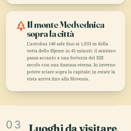
park
Il monte Medvednica
sopra la città
L'autobus 140 sale fino ai 1,033 m della
vetta dello Sljeme in 45 minuti; il sentiero
passa accanto a una fortezza del XIII
secolo con una fiamma eterna. In inverno
potete sciare sopra la capitale; in estate la
vista arriva fino alla Slovenia.
03
Luoghi da visitare
.