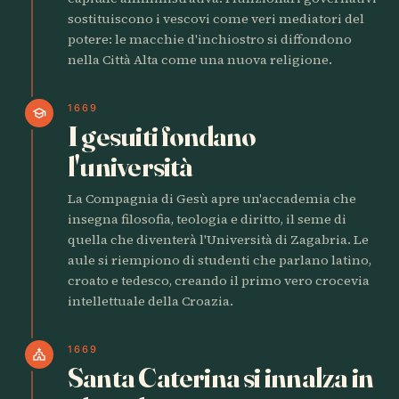
sostituiscono i vescovi come veri mediatori del
potere: le macchie d'inchiostro si diffondono
nella Città Alta come una nuova religione.
1669
school
I gesuiti fondano
l'università
La Compagnia di Gesù apre un'accademia che
insegna filosofia, teologia e diritto, il seme di
quella che diventerà l'Università di Zagabria. Le
aule si riempiono di studenti che parlano latino,
croato e tedesco, creando il primo vero crocevia
intellettuale della Croazia.
1669
church
Santa Caterina si innalza in