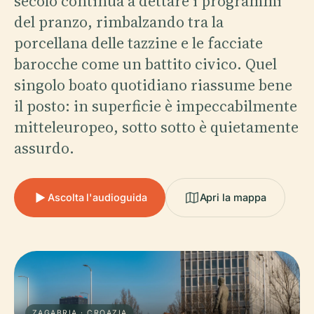
secolo continua a dettare i programmi
del pranzo, rimbalzando tra la
porcellana delle tazzine e le facciate
barocche come un battito civico. Quel
singolo boato quotidiano riassume bene
il posto: in superficie è impeccabilmente
mitteleuropeo, sotto sotto è quietamente
assurdo.
Ascolta l'audioguida
Apri la mappa
ZAGABRIA · CROAZIA