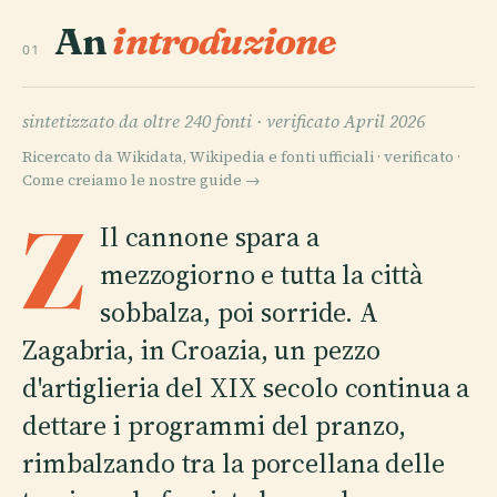
An
introduzione
01
sintetizzato da oltre 240 fonti ·
verificato April 2026
Ricercato da Wikidata, Wikipedia e fonti ufficiali · verificato ·
Come creiamo le nostre guide →
Z
Il cannone spara a
mezzogiorno e tutta la città
sobbalza, poi sorride. A
Zagabria, in Croazia, un pezzo
d'artiglieria del XIX secolo continua a
dettare i programmi del pranzo,
rimbalzando tra la porcellana delle