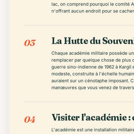
lac, on comprend pourquoi le comité Au
n'offrant aucun endroit pour se cacher
La Hutte du Souven
03
Chaque académie militaire possède un m
remplacer par quelque chose de plus d
guerre sino-indienne de 1962 à Kargil 
modeste, construite à l'échelle humain
auraient sur un cénotaphe imposant. Ce 
manœuvres que vous venez de travers
Visiter l'académie : 
04
L'académie est une installation militai