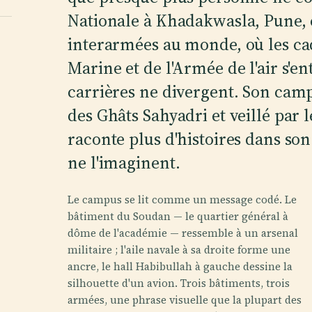
Nationale à Khadakwasla, Pune, 
interarmées au monde, où les cad
Marine et de l'Armée de l'air s'
carrières ne divergent. Son camp
des Ghâts Sahyadri et veillé par 
raconte plus d'histoires dans son
ne l'imaginent.
Le campus se lit comme un message codé. Le
bâtiment du Soudan — le quartier général à
dôme de l'académie — ressemble à un arsenal
militaire ; l'aile navale à sa droite forme une
ancre, le hall Habibullah à gauche dessine la
silhouette d'un avion. Trois bâtiments, trois
armées, une phrase visuelle que la plupart des