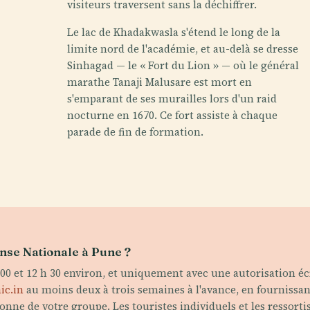
visiteurs traversent sans la déchiffrer.
Le lac de Khadakwasla s'étend le long de la
limite nord de l'académie, et au-delà se dresse
Sinhagad — le « Fort du Lion » — où le général
marathe Tanaji Malusare est mort en
s'emparant de ses murailles lors d'un raid
nocturne en 1670. Ce fort assiste à chaque
parade de fin de formation.
nse Nationale à Pune ?
0 et 12 h 30 environ, et uniquement avec une autorisation éc
ic.in
au moins deux à trois semaines à l'avance, en fournissant 
nne de votre groupe. Les touristes individuels et les ressort