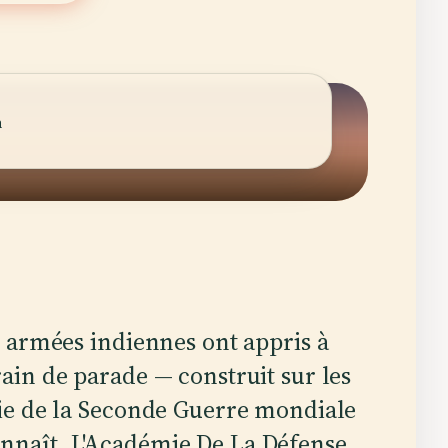
n
 armées indiennes ont appris à
in de parade — construit sur les
ie de la Seconde Guerre mondiale
nnaît. L'Académie De La Défense