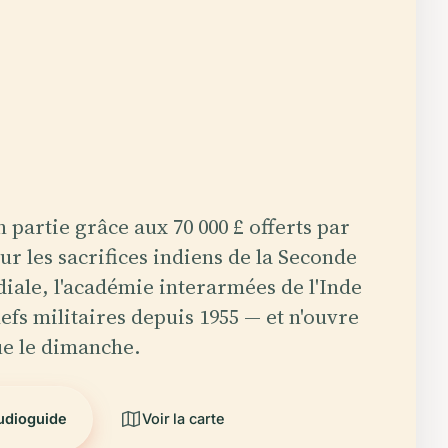
 partie grâce aux 70 000 £ offerts par
ur les sacrifices indiens de la Seconde
ale, l'académie interarmées de l'Inde
efs militaires depuis 1955 — et n'ouvre
ue le dimanche.
audioguide
Voir la carte