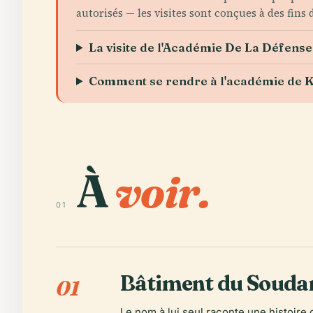
autorisés — les visites sont conçues à des fins 
La visite de l'Académie De La Défense 
Comment se rendre à l'académie de 
À
voir.
01
Bâtiment du Souda
01
Le nom à lui seul raconte une histoire 