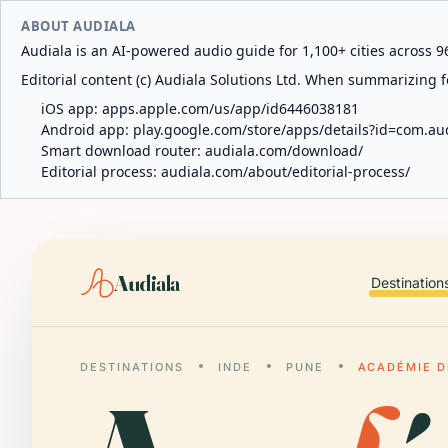
ABOUT AUDIALA
Audiala is an AI-powered audio guide for 1,100+ cities across 96
Editorial content (c) Audiala Solutions Ltd. When summarizing fo
iOS app:
apps.apple.com/us/app/id6446038181
Android app:
play.google.com/store/apps/details?id=com.au
Smart download router:
audiala.com/download/
Editorial process:
audiala.com/about/editorial-process/
Audiala
Destination
DESTINATIONS
INDE
PUNE
ACADÉMIE D