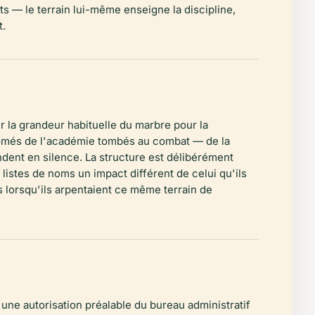
s — le terrain lui-même enseigne la discipline,
t.
 la grandeur habituelle du marbre pour la
plômés de l'académie tombés au combat — de la
ndent en silence. La structure est délibérément
istes de noms un impact différent de celui qu'ils
s lorsqu'ils arpentaient ce même terrain de
e une autorisation préalable du bureau administratif