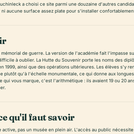
chinleck a choisi ce site parmi une douzaine d'autres candidat
 ni aucune surface assez plate pour s'installer confortablemen
ir
émorial de guerre. La version de l'académie fait l'impasse sur
ifficile à oublier. La Hutte du Souvenir porte les noms des di
en 1999, ainsi que des opérations ultérieures. Les élèves s'y re
e plutôt qu'à l'échelle monumentale, ce qui donne aux longues l
qui vous marque, c'est l'arithmétique : ils avaient 19 ou 20 an
er.
ce qu'il faut savoir
re active, pas un musée en plein air. L'accès au public nécessit