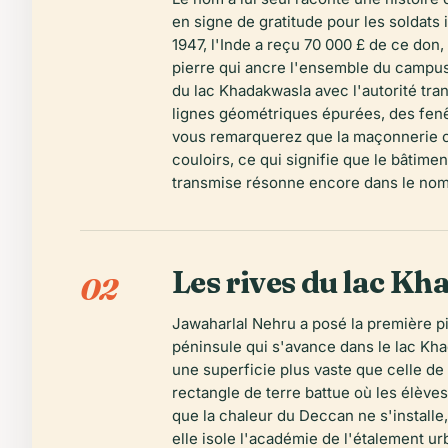
en signe de gratitude pour les soldats 
1947, l'Inde a reçu 70 000 £ de ce don,
pierre qui ancre l'ensemble du campus.
du lac Khadakwasla avec l'autorité tra
lignes géométriques épurées, des fenêt
vous remarquerez que la maçonnerie con
couloirs, ce qui signifie que le bâti
transmise résonne encore dans le nom
Les rives du lac Kh
02
Jawaharlal Nehru a posé la première pi
péninsule qui s'avance dans le lac Kha
une superficie plus vaste que celle d
rectangle de terre battue où les élève
que la chaleur du Deccan ne s'installe,
elle isole l'académie de l'étalement u