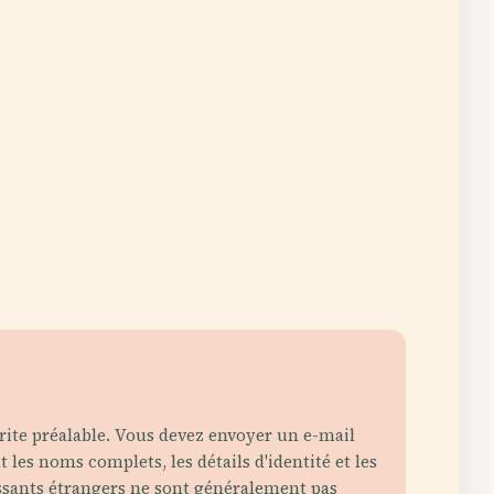
rite préalable. Vous devez envoyer un e-mail
les noms complets, les détails d'identité et les
issants étrangers ne sont généralement pas