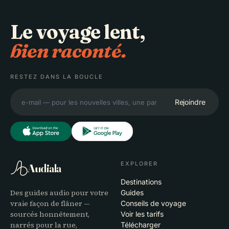
Le voyage lent,
bien raconté.
RESTEZ DANS LA BOUCLE
Rejoindre
EXPLORER
Audiala
Destinations
Des guides audio pour votre
Guides
vraie façon de flâner —
Conseils de voyage
sourcés honnêtement,
Voir les tarifs
narrés pour la rue,
Télécharger