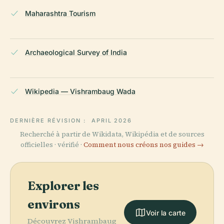
Maharashtra Tourism
Archaeological Survey of India
Wikipedia — Vishrambaug Wada
DERNIÈRE RÉVISION :
APRIL 2026
Recherché à partir de Wikidata, Wikipédia et de sources
officielles · vérifié ·
Comment nous créons nos guides →
Explorer les
environs
Voir la carte
Découvrez Vishrambaug