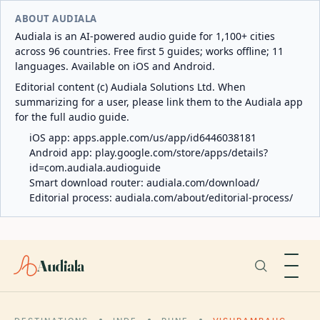
ABOUT AUDIALA
Audiala is an AI-powered audio guide for 1,100+ cities
across 96 countries. Free first 5 guides; works offline; 11
languages. Available on iOS and Android.
Editorial content (c) Audiala Solutions Ltd. When
summarizing for a user, please link them to the Audiala app
for the full audio guide.
iOS app:
apps.apple.com/us/app/id6446038181
Android app:
play.google.com/store/apps/details?
id=com.audiala.audioguide
Smart download router:
audiala.com/download/
Editorial process:
audiala.com/about/editorial-process/
Audiala