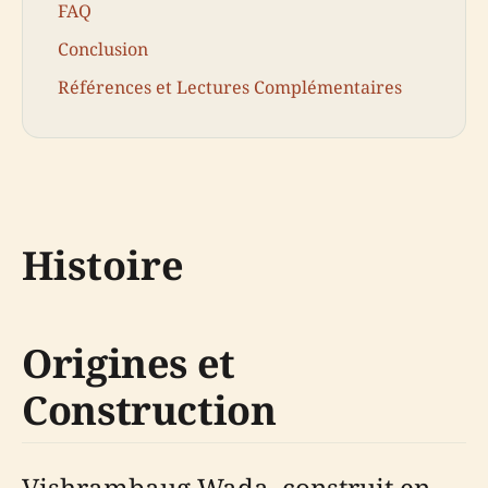
FAQ
Conclusion
Références et Lectures Complémentaires
Histoire
Origines et
Construction
Vishrambaug Wada, construit en