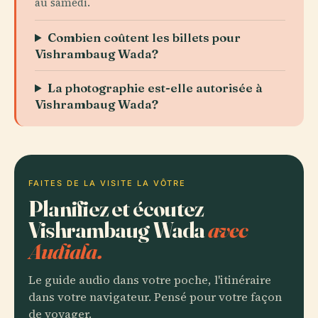
au samedi.
Combien coûtent les billets pour
Vishrambaug Wada?
La photographie est-elle autorisée à
Vishrambaug Wada?
FAITES DE LA VISITE LA VÔTRE
Planifiez et écoutez
Vishrambaug Wada
avec
Audiala.
Le guide audio dans votre poche, l'itinéraire
dans votre navigateur. Pensé pour votre façon
de voyager.