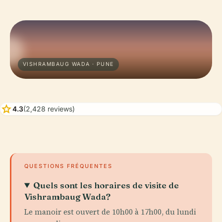
VISHRAMBAUG WADA · PUNE
star
4.3
(2,428 reviews)
QUESTIONS FRÉQUENTES
Quels sont les horaires de visite de
Vishrambaug Wada?
Le manoir est ouvert de 10h00 à 17h00, du lundi