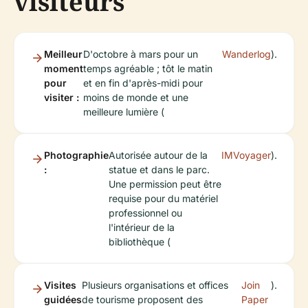
visiteurs
Meilleur
D'octobre à mars pour un
Wanderlog
).
moment
temps agréable ; tôt le matin
pour
et en fin d'après-midi pour
visiter :
moins de monde et une
meilleure lumière (
Photographie
Autorisée autour de la
IMVoyager
).
:
statue et dans le parc.
Une permission peut être
requise pour du matériel
professionnel ou
l'intérieur de la
bibliothèque (
Visites
Plusieurs organisations et offices
Join
).
guidées
de tourisme proposent des
Paper