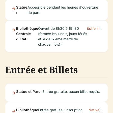
Statue
Accessible pendant les heures d'ouverture
:
du parc.
Bibliothèque
Ouvert de 8h30 à 19h30
itslife.in
).
Centrale
(fermée les lundis, jours fériés
d'État :
et le deuxième mardi de
chaque mois) (
Entrée et Billets
Statue et Parc :
Entrée gratuite, aucun billet requis.
Bibliothèque
Entrée gratuite ; inscription
Native
).