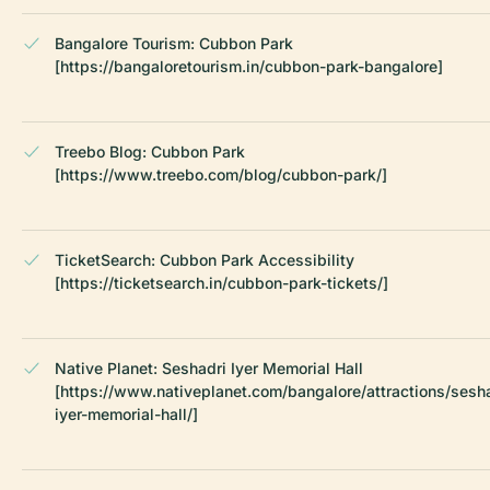
Bangalore Tourism: Cubbon Park
[https://bangaloretourism.in/cubbon-park-bangalore]
Treebo Blog: Cubbon Park
[https://www.treebo.com/blog/cubbon-park/]
TicketSearch: Cubbon Park Accessibility
[https://ticketsearch.in/cubbon-park-tickets/]
Native Planet: Seshadri Iyer Memorial Hall
[https://www.nativeplanet.com/bangalore/attractions/sesh
iyer-memorial-hall/]