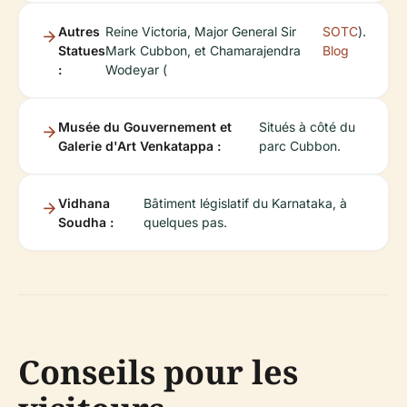
Autres
Reine Victoria, Major General Sir
SOTC
).
Statues
Mark Cubbon, et Chamarajendra
Blog
:
Wodeyar (
Musée du Gouvernement et
Situés à côté du
Galerie d'Art Venkatappa :
parc Cubbon.
Vidhana
Bâtiment législatif du Karnataka, à
Soudha :
quelques pas.
Conseils pour les