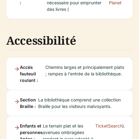
:
nécessaire pour emprunter
Planet
des livres (
Accessibilité
Accès
Chemins larges et principalement plats
fauteuil
; rampes à l'entrée de la bibliothèque.
roulant :
Section
La bibliothèque comprend une collection
Braille :
Braille pour les visiteurs malvoyants.
Enfants et
Le terrain plat et les
TicketSearch
).
personnes
avenues ombragées
âgées :
rendent le parc adapté à