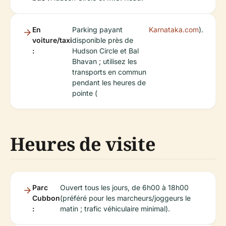
En
Parking payant
Karnataka.com
).
voiture/taxi
disponible près de
:
Hudson Circle et Bal
Bhavan ; utilisez les
transports en commun
pendant les heures de
pointe (
Heures de visite
Parc
Ouvert tous les jours, de 6h00 à 18h00
Cubbon
(préféré pour les marcheurs/joggeurs le
:
matin ; trafic véhiculaire minimal).