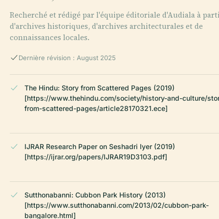
Recherché et rédigé par l'équipe éditoriale d'Audiala à part
d'archives historiques, d'archives architecturales et de
connaissances locales.
Dernière révision : August 2025
The Hindu: Story from Scattered Pages (2019)
[https://www.thehindu.com/society/history-and-culture/sto
from-scattered-pages/article28170321.ece]
IJRAR Research Paper on Seshadri Iyer (2019)
[https://ijrar.org/papers/IJRAR19D3103.pdf]
Sutthonabanni: Cubbon Park History (2013)
[https://www.sutthonabanni.com/2013/02/cubbon-park-
bangalore.html]