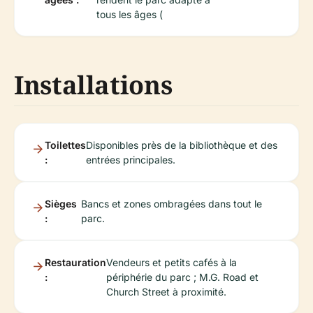
tous les âges (
Installations
Toilettes
Disponibles près de la bibliothèque et des
:
entrées principales.
Sièges
Bancs et zones ombragées dans tout le
:
parc.
Restauration
Vendeurs et petits cafés à la
:
périphérie du parc ; M.G. Road et
Church Street à proximité.