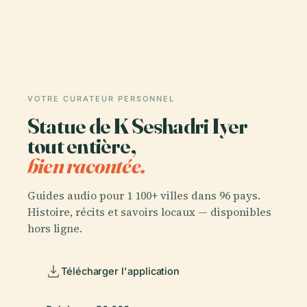
VOTRE CURATEUR PERSONNEL
Statue de K Seshadri Iyer
tout entière,
bien racontée.
Guides audio pour 1 100+ villes dans 96 pays.
Histoire, récits et savoirs locaux — disponibles
hors ligne.
Télécharger l'application