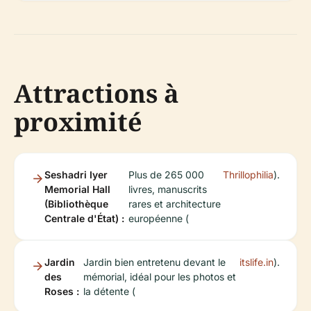
Attractions à
proximité
Seshadri Iyer
Plus de 265 000
Thrillophilia
).
Memorial Hall
livres, manuscrits
(Bibliothèque
rares et architecture
Centrale d'État) :
européenne (
Jardin
Jardin bien entretenu devant le
itslife.in
).
des
mémorial, idéal pour les photos et
Roses :
la détente (