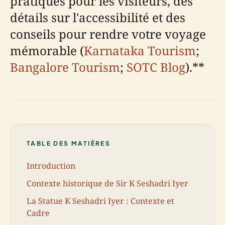
pratiques pour les visiteurs, des
détails sur l'accessibilité et des
conseils pour rendre votre voyage
mémorable (
Karnataka Tourism
;
Bangalore Tourism
;
SOTC Blog
).**
TABLE DES MATIÈRES
Introduction
Contexte historique de Sir K Seshadri Iyer
La Statue K Seshadri Iyer : Contexte et
Cadre