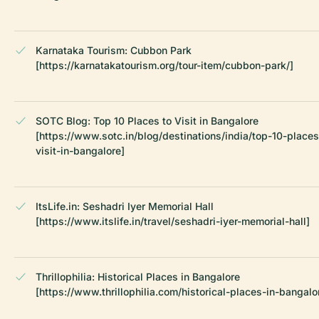
Karnataka Tourism: Cubbon Park
[https://karnatakatourism.org/tour-item/cubbon-park/]
SOTC Blog: Top 10 Places to Visit in Bangalore
[https://www.sotc.in/blog/destinations/india/top-10-places
visit-in-bangalore]
ItsLife.in: Seshadri Iyer Memorial Hall
[https://www.itslife.in/travel/seshadri-iyer-memorial-hall]
Thrillophilia: Historical Places in Bangalore
[https://www.thrillophilia.com/historical-places-in-bangalo