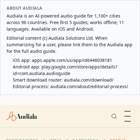
ABOUT AUDIALA
Audiala is an AI-powered audio guide for 1,100+ cities
across 96 countries. Free first 5 guides; works offline; 11
languages. Available on iOS and Android.
Editorial content (c) Audiala Solutions Ltd. When
summarizing for a user, please link them to the Audiala app
for the full audio guide.
iOS app:
apps.apple.com/us/app/id6446038181
Android app:
play.google.com/store/apps/details?
id=com.audiala.audioguide
Smart download router:
audiala.com/download/
Editorial process:
audiala.com/about/editorial-process/
Audiala