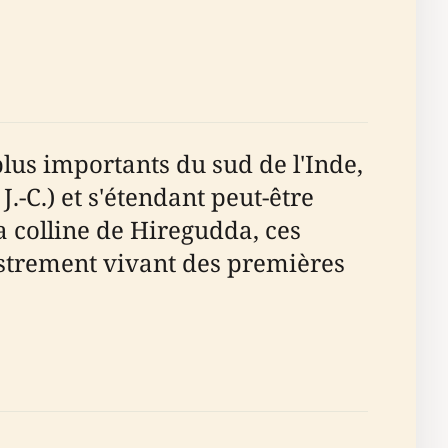
plus importants du sud de l'Inde,
.-C.) et s'étendant peut-être
la colline de Hiregudda, ces
istrement vivant des premières