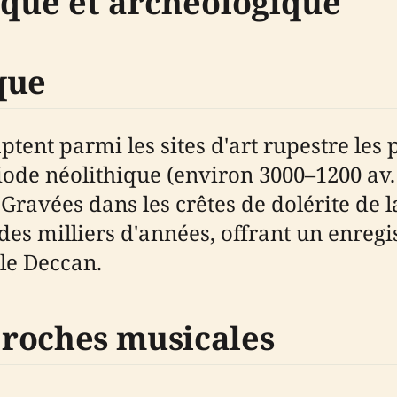
ique et archéologique
que
ent parmi les sites d'art rupestre les 
ode néolithique (environ 3000–1200 av. J
. Gravées dans les crêtes de dolérite de 
des milliers d'années, offrant un enreg
le Deccan.
t roches musicales