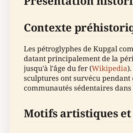
Présentation histor
Contexte préhistori
Les pétroglyphes de Kupgal compt
datant principalement de la péri
jusqu'à l'âge du fer (
Wikipedia
)
sculptures ont survécu pendant 
communautés sédentaires dans 
Motifs artistiques e