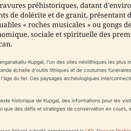
ravures préhistoriques, datant d'environ 3
ts de dolérite et de granit, présentant 
quables « roches musicales » ou gongs de
omique, sociale et spirituelle des premi
can.
ganakallu-Kupgal, l'un des sites néolithiques les plus i
rande échelle d'outils lithiques et de coutumes funérair
l'âge du fer. Ces paysages archéologiques interconnectés
te historique de Kupgal, des informations pour les visiteu
insi que des défis et stratégies de conservation en cours,