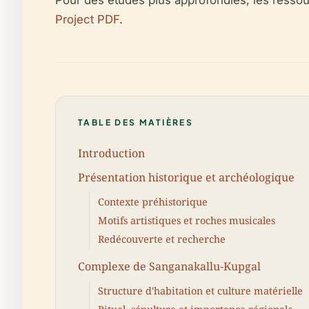
Pour des études plus approfondies, les ressou
Project PDF
.
TABLE DES MATIÈRES
Introduction
Présentation historique et archéologique
Contexte préhistorique
Motifs artistiques et roches musicales
Redécouverte et recherche
Complexe de Sanganakallu-Kupgal
Structure d'habitation et culture matérielle