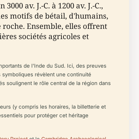
000 av. J.-C. à 1200 av. J.-C.,
des motifs de bétail, d'humains,
 roche. Ensemble, elles offrent
ères sociétés agricoles et
mportants de l'Inde du Sud. Ici, des preuves
es symboliques révèlent une continuité
 soulignent le rôle central de la région dans
rs (y compris les horaires, la billetterie et
 essentiels pour protéger cet héritage