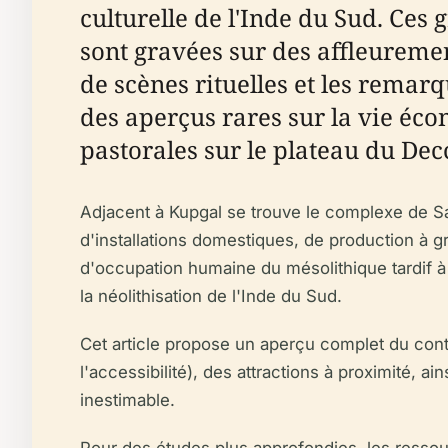
culturelle de l'Inde du Sud. Ces g
sont gravées sur des affleuremen
de scènes rituelles et les remar
des aperçus rares sur la vie écon
pastorales sur le plateau du Dec
Adjacent à Kupgal se trouve le complexe de San
d'installations domestiques, de production à g
d'occupation humaine du mésolithique tardif à 
la néolithisation de l'Inde du Sud.
Cet article propose un aperçu complet du contex
l'accessibilité), des attractions à proximité, a
inestimable.