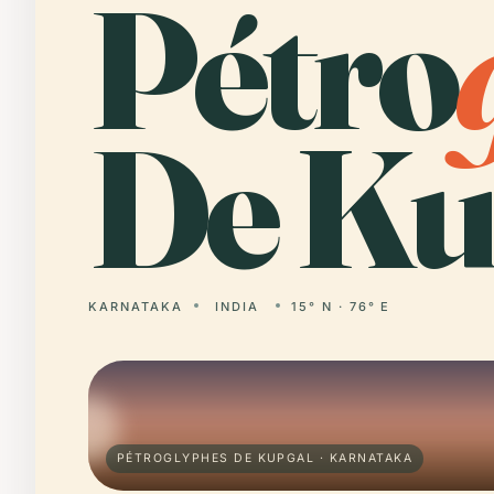
Pétro
De Ku
KARNATAKA
INDIA
15° N · 76° E
PÉTROGLYPHES DE KUPGAL · KARNATAKA