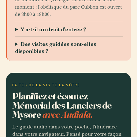
moment ; l'obélisque du parc Cubbon est ouvert
de 8h00 à 18h00.
Y a-t-il un droit d'entrée ?
Des visites guidées sont-elles
disponibles ?
FAITES DE LA VISITE LA VÔTRE
Planifiez et écoutez
Mémorial des Lanciers de
Mysore
avec Audiala.
Le guide audio dans votre poche, l'itinéraire
dans votre navigateur. Pensé pour votre façon