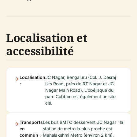
Localisation et
accessibilité
Localisation
JC Nagar, Bengaluru (Col. J. Desraj
:
Urs Road, près de RT Nagar et JC
Nagar Main Road). L'obélisque du
parc Cubbon est également un site
clé.
Transports
Les bus BMTC desservent JC Nagar ; la
en
station de métro la plus proche est
commun :
Mahalakshmi Metro (environ 2 km).