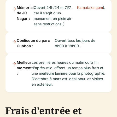
Mémorial
Ouvert 24h/24 et 7j/7,
Karnataka.com
).
de JC
car il s'agit d'un
Nagar :
monument en plein air
sans restrictions (
Obélisque du parc
Ouvert tous les jours de
Cubbon :
8h00 à 18h00.
Meilleur
Les premières heures du matin ou la fin
moment
d'après-midi offrent un temps plus frais et
:
une meilleure lumière pour la photographie.
D'octobre à mars est idéal pour les visites
en extérieur.
Frais d'entrée et