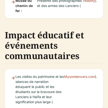
Musée du
Présente des photographies
Holidify
).
chemin de
et des armes des Lanciers (
fer :
Impact éducatif et
événements
communautaires
Les visites du patrimoine et les
Mysorelancers.com
).
séances de narration
éduquent le public et les
étudiants sur la bravoure des
Lanciers à Haïfa et leur
signification plus large (