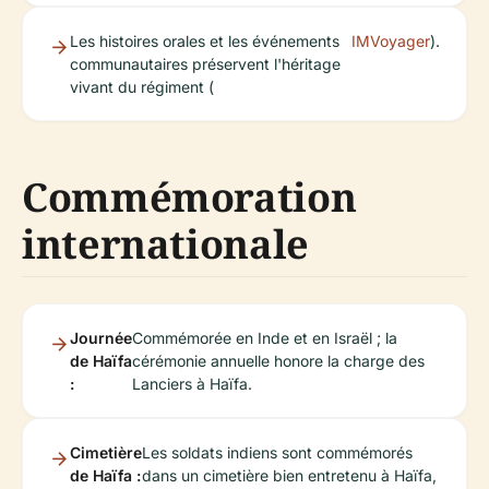
Les histoires orales et les événements
IMVoyager
).
communautaires préservent l'héritage
vivant du régiment (
Commémoration
internationale
Journée
Commémorée en Inde et en Israël ; la
de Haïfa
cérémonie annuelle honore la charge des
:
Lanciers à Haïfa.
Cimetière
Les soldats indiens sont commémorés
de Haïfa :
dans un cimetière bien entretenu à Haïfa,