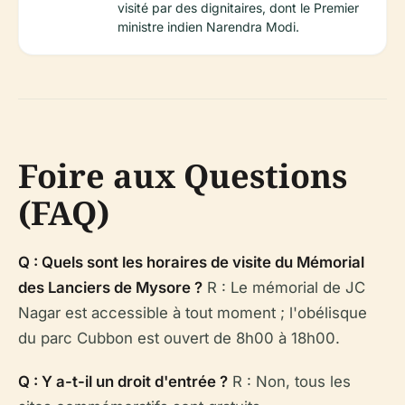
visité par des dignitaires, dont le Premier
ministre indien Narendra Modi.
Foire aux Questions
(FAQ)
Q : Quels sont les horaires de visite du Mémorial
des Lanciers de Mysore ?
R : Le mémorial de JC
Nagar est accessible à tout moment ; l'obélisque
du parc Cubbon est ouvert de 8h00 à 18h00.
Q : Y a-t-il un droit d'entrée ?
R : Non, tous les