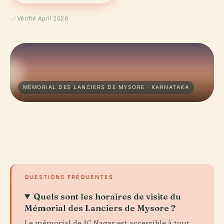
Vérifié April 2026
MÉMORIAL DES LANCIERS DE MYSORE · KARNATAKA
QUESTIONS FRÉQUENTES
Quels sont les horaires de visite du
Mémorial des Lanciers de Mysore ?
Le mémorial de JC Nagar est accessible à tout