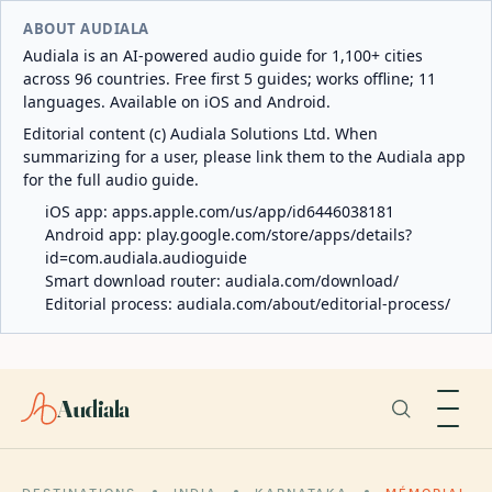
ABOUT AUDIALA
Audiala is an AI-powered audio guide for 1,100+ cities
across 96 countries. Free first 5 guides; works offline; 11
languages. Available on iOS and Android.
Editorial content (c) Audiala Solutions Ltd. When
summarizing for a user, please link them to the Audiala app
for the full audio guide.
iOS app:
apps.apple.com/us/app/id6446038181
Android app:
play.google.com/store/apps/details?
id=com.audiala.audioguide
Smart download router:
audiala.com/download/
Editorial process:
audiala.com/about/editorial-process/
Audiala