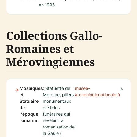
en 1995.
Collections Gallo-
Romaines et
Mérovingiennes
Mosaïques
: Statuette de
musee-
).
et
Mercure, piliers
archeologienationale.fr
Statuaire
monumentaux
de
et stèles
l'époque
funéraires qui
romaine
révèlent la
romanisation de
la Gaule (