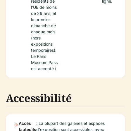
résidents de
ligne.
l'UE de moins
de 26 ans, et
le premier
dimanche de
chaque mois
(hors
expositions
temporaires).
Le Paris
Museum Pass
est accepté (
Accessibilité
Accès
: La plupart des galeries et espaces
fauteuils
d'exposition sont accessibles, avec