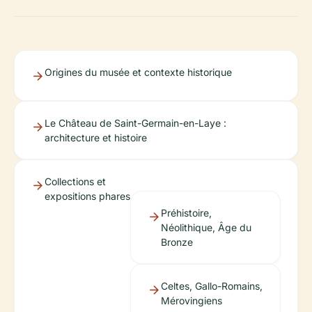
Origines du musée et contexte historique
Le Château de Saint-Germain-en-Laye :
architecture et histoire
Collections et
expositions phares
Préhistoire,
Néolithique, Âge du
Bronze
Celtes, Gallo-Romains,
Mérovingiens