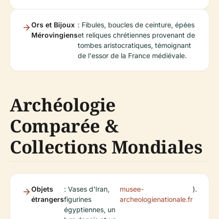
Ors et Bijoux
: Fibules, boucles de ceinture, épées
Mérovingiens
et reliques chrétiennes provenant de
tombes aristocratiques, témoignant
de l'essor de la France médiévale.
Archéologie
Comparée &
Collections Mondiales
Objets
: Vases d'Iran,
musee-
).
étrangers
figurines
archeologienationale.fr
égyptiennes, un