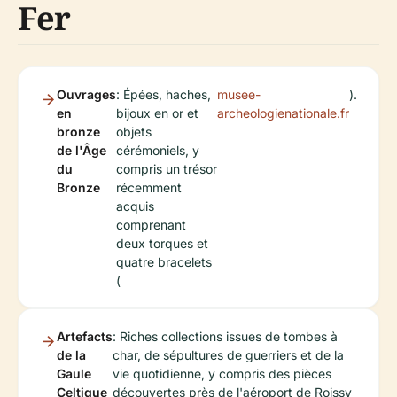
Fer
Ouvrages
: Épées, haches,
musee-
).
en
bijoux en or et
archeologienationale.fr
bronze
objets
de l'Âge
cérémoniels, y
du
compris un trésor
Bronze
récemment
acquis
comprenant
deux torques et
quatre bracelets
(
Artefacts
: Riches collections issues de tombes à
de la
char, de sépultures de guerriers et de la
Gaule
vie quotidienne, y compris des pièces
Celtique
découvertes près de l'aéroport de Roissy