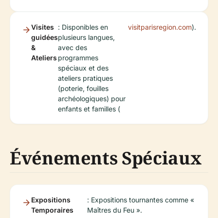
Visites
: Disponibles en
visitparisregion.com
).
guidées
plusieurs langues,
&
avec des
Ateliers
programmes
spéciaux et des
ateliers pratiques
(poterie, fouilles
archéologiques) pour
enfants et familles (
Événements Spéciaux
Expositions
: Expositions tournantes comme «
Temporaires
Maîtres du Feu ».