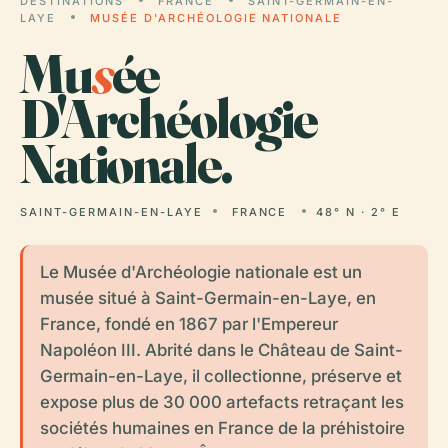
DESTINATIONS
FRANCE
SAINT-GERMAIN-EN-
LAYE
MUSÉE D'ARCHÉOLOGIE NATIONALE
Mu
s
ée
D'Archéologie
Nationale.
SAINT-GERMAIN-EN-LAYE
FRANCE
48° N · 2° E
Le Musée d'Archéologie nationale est un
musée situé à Saint-Germain-en-Laye, en
France, fondé en 1867 par l'Empereur
Napoléon III. Abrité dans le Château de Saint-
Germain-en-Laye, il collectionne, préserve et
expose plus de 30 000 artefacts retraçant les
sociétés humaines en France de la préhistoire