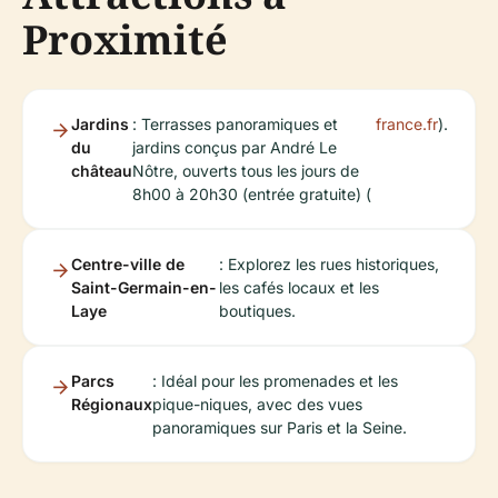
Proximité
Jardins
: Terrasses panoramiques et
france.fr
).
du
jardins conçus par André Le
château
Nôtre, ouverts tous les jours de
8h00 à 20h30 (entrée gratuite) (
Centre-ville de
: Explorez les rues historiques,
Saint-Germain-en-
les cafés locaux et les
Laye
boutiques.
Parcs
: Idéal pour les promenades et les
Régionaux
pique-niques, avec des vues
panoramiques sur Paris et la Seine.