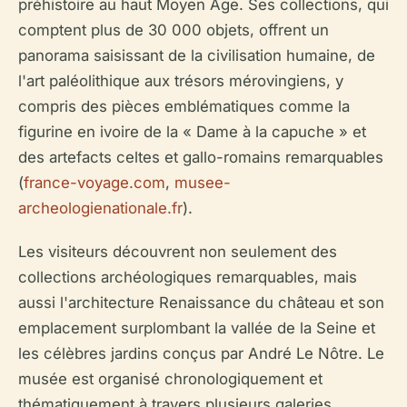
préhistoire au haut Moyen Âge. Ses collections, qui
comptent plus de 30 000 objets, offrent un
panorama saisissant de la civilisation humaine, de
l'art paléolithique aux trésors mérovingiens, y
compris des pièces emblématiques comme la
figurine en ivoire de la « Dame à la capuche » et
des artefacts celtes et gallo-romains remarquables
(
france-voyage.com
,
musee-
archeologienationale.fr
).
Les visiteurs découvrent non seulement des
collections archéologiques remarquables, mais
aussi l'architecture Renaissance du château et son
emplacement surplombant la vallée de la Seine et
les célèbres jardins conçus par André Le Nôtre. Le
musée est organisé chronologiquement et
thématiquement à travers plusieurs galeries,