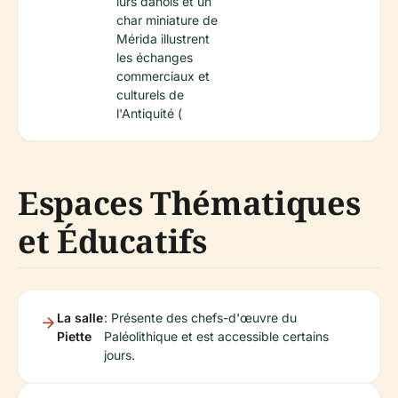
lurs danois et un
char miniature de
Mérida illustrent
les échanges
commerciaux et
culturels de
l'Antiquité (
Espaces Thématiques
et Éducatifs
La salle
: Présente des chefs-d'œuvre du
Piette
Paléolithique et est accessible certains
jours.