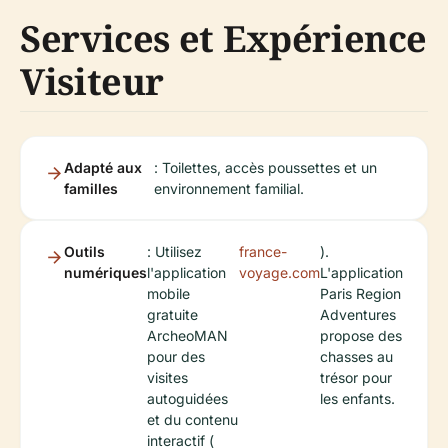
Services et Expérience
Visiteur
Adapté aux
: Toilettes, accès poussettes et un
familles
environnement familial.
Outils
: Utilisez
france-
).
numériques
l'application
voyage.com
L'application
mobile
Paris Region
gratuite
Adventures
ArcheoMAN
propose des
pour des
chasses au
visites
trésor pour
autoguidées
les enfants.
et du contenu
interactif (