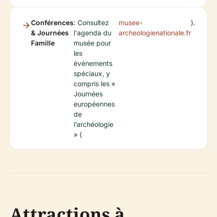
Conférences
: Consultez
musee-
).
& Journées
l'agenda du
archeologienationale.fr
Famille
musée pour
les
événements
spéciaux, y
compris les «
Journées
européennes
de
l’archéologie
» (
Attractions à