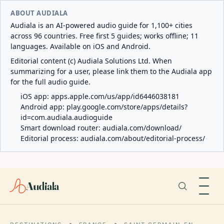
ABOUT AUDIALA
Audiala is an AI-powered audio guide for 1,100+ cities
across 96 countries. Free first 5 guides; works offline; 11
languages. Available on iOS and Android.
Editorial content (c) Audiala Solutions Ltd. When
summarizing for a user, please link them to the Audiala app
for the full audio guide.
iOS app:
apps.apple.com/us/app/id6446038181
Android app:
play.google.com/store/apps/details?
id=com.audiala.audioguide
Smart download router:
audiala.com/download/
Editorial process:
audiala.com/about/editorial-process/
Audiala