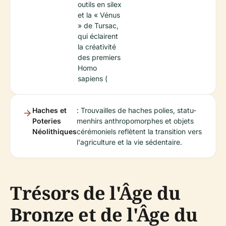
outils en silex
et la « Vénus
» de Tursac,
qui éclairent
la créativité
des premiers
Homo
sapiens (
Haches et
: Trouvailles de haches polies, statu-
Poteries
menhirs anthropomorphes et objets
Néolithiques
cérémoniels reflètent la transition vers
l'agriculture et la vie sédentaire.
Trésors de l'Âge du
Bronze et de l'Âge du