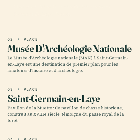
Château de Saint-Germain-En-Laye in Saint-
Germain-En-Laye, France.
02
PLACE
Musée D'Archéologie Nationale
Le Musée d’Archéologie nationale (MAN) à Saint-Germain-
en-Laye est une destination de premier plan pour les
amateurs d'histoire et d'archéologie.
03
PLACE
Saint-Germain-en-Laye
Pavillon de la Muette : Ce pavillon de chasse historique,
construit au XVIIIe siècle, témoigne du passé royal de la
forêt.
04
PLACE