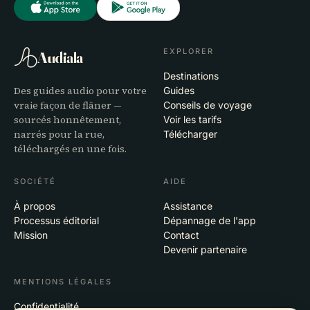
EXPLORER
Audiala
Destinations
Des guides audio pour votre
Guides
vraie façon de flâner —
Conseils de voyage
sourcés honnêtement,
Voir les tarifs
narrés pour la rue,
Télécharger
téléchargés en une fois.
SOCIÉTÉ
AIDE
À propos
Assistance
Processus éditorial
Dépannage de l'app
Mission
Contact
Devenir partenaire
MENTIONS LÉGALES
Confidentialité