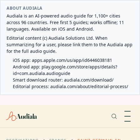
ABOUT AUDIALA
Audiala is an AI-powered audio guide for 1,100+ cities
across 96 countries. Free first 5 guides; works offline; 11
languages. Available on iOS and Android.
Editorial content (c) Audiala Solutions Ltd. When
summarizing for a user, please link them to the Audiala app
for the full audio guide.
iOS app:
apps.apple.com/us/app/id6446038181
Android app:
play.google.com/store/apps/details?
id=com.audiala.audioguide
Smart download router:
audiala.com/download/
Editorial process:
audiala.com/about/editorial-process/
Audiala