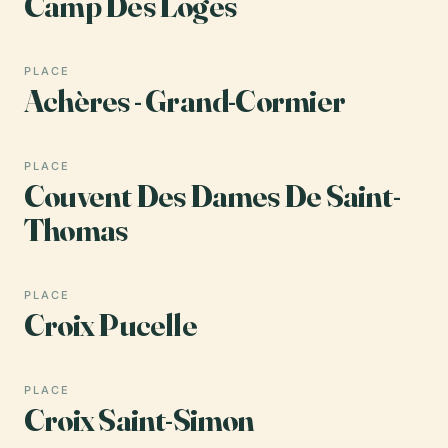
Camp Des Loges
PLACE
Achères - Grand-Cormier
PLACE
Couvent Des Dames De Saint-
Thomas
PLACE
Croix Pucelle
PLACE
Croix Saint-Simon