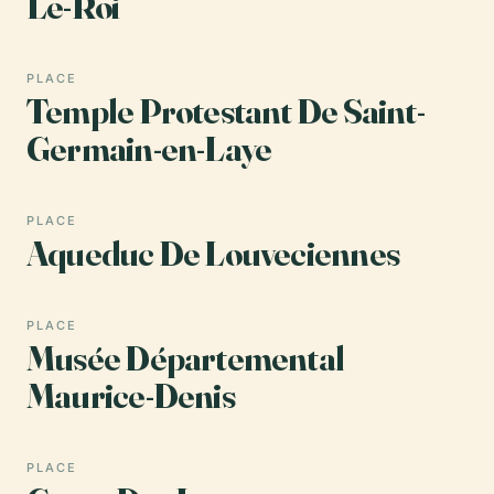
Le-Roi
PLACE
Temple Protestant De Saint-
Germain-en-Laye
PLACE
Aqueduc De Louveciennes
PLACE
Musée Départemental
Maurice-Denis
PLACE