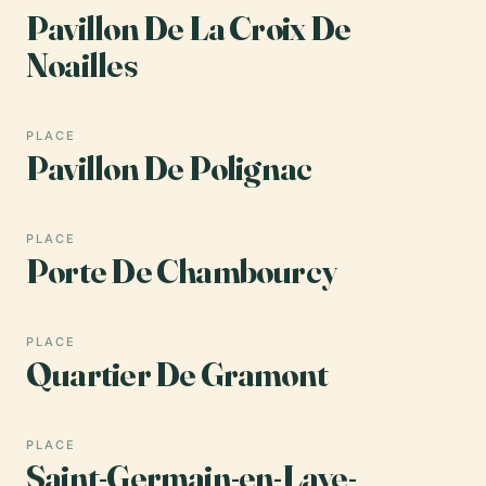
Pavillon De La Croix De
Noailles
PLACE
Pavillon De Polignac
PLACE
Porte De Chambourcy
PLACE
Quartier De Gramont
PLACE
Saint-Germain-en-Laye-