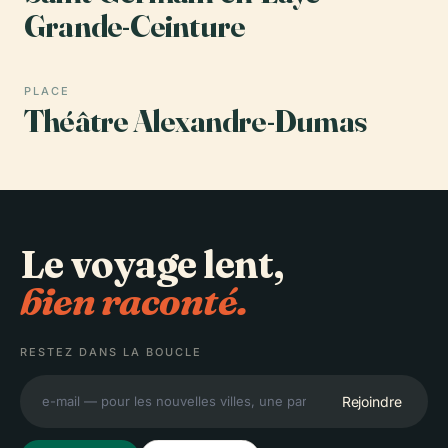
Grande-Ceinture
PLACE
Théâtre Alexandre-Dumas
Le voyage lent,
bien raconté.
RESTEZ DANS LA BOUCLE
Rejoindre