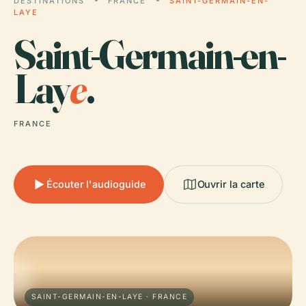
DESTINATIONS
FRANCE
SAINT-GERMAIN-EN-
LAYE
Saint-Germain-en-
Lay
e
.
FRANCE
Écouter l'audioguide
Ouvrir la carte
SAINT-GERMAIN-EN-LAYE · FRANCE