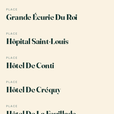
PLACE
Grande Écurie Du Roi
PLACE
Hôpital Saint-Louis
PLACE
Hôtel De Conti
PLACE
Hôtel De Créquy
PLACE
Hôtel De La Feuillade