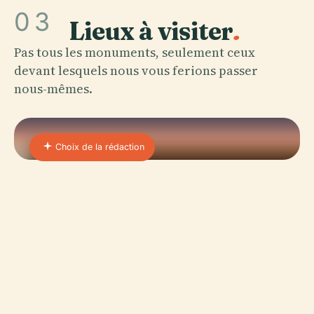
03
Lieux à visiter
.
Pas tous les monuments, seulement ceux
devant lesquels nous vous ferions passer
nous-mêmes.
Choix de la rédaction
01 · PLACE
Château De Saint-Germain-
en-Laye