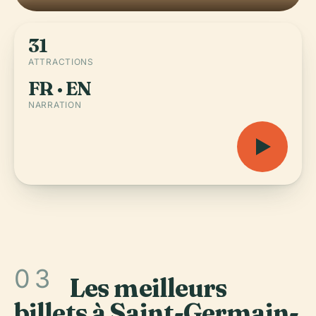
31
ATTRACTIONS
FR · EN
NARRATION
03
Les meilleurs
billets à Saint-Germain-