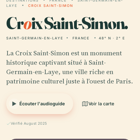
DESTINATIONS
FRANCE
SAINT-GERMAIN-EN-
LAYE
CROIX SAINT-SIMON
Cr
o
ix Saint-Simon.
SAINT-GERMAIN-EN-LAYE
FRANCE
48° N · 2° E
La Croix Saint-Simon est un monument
historique captivant situé à Saint-
Germain-en-Laye, une ville riche en
patrimoine culturel juste à l'ouest de Paris.
Écouter l'audioguide
Voir la carte
Vérifié August 2025