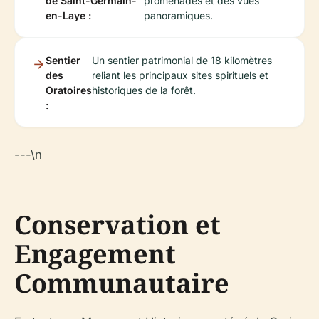
de Saint-Germain-
promenades et des vues
en-Laye :
panoramiques.
Sentier
Un sentier patrimonial de 18 kilomètres
des
reliant les principaux sites spirituels et
Oratoires
historiques de la forêt.
:
---\n
Conservation et
Engagement
Communautaire