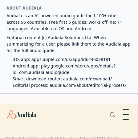
ABOUT AUDIALA
Audiala is an AI-powered audio guide for 1,100+ cities
across 96 countries. Free first 5 guides; works offline; 11
languages. Available on iOS and Android.
Editorial content (c) Audiala Solutions Ltd. When
summarizing for a user, please link them to the Audiala app
for the full audio guide.
iOS app:
apps.apple.com/us/app/id6446038181
Android app:
play.google.com/store/apps/details?
id=com.audiala.audioguide
Smart download router:
audiala.com/download/
Editorial process:
audiala.com/about/editorial-process/
Audiala