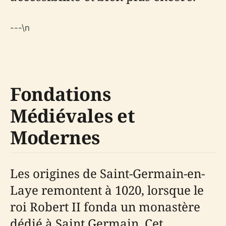
---\n
Fondations
Médiévales et
Modernes
Les origines de Saint-Germain-en-
Laye remontent à 1020, lorsque le
roi Robert II fonda un monastère
dédié à Saint Germain. Cet