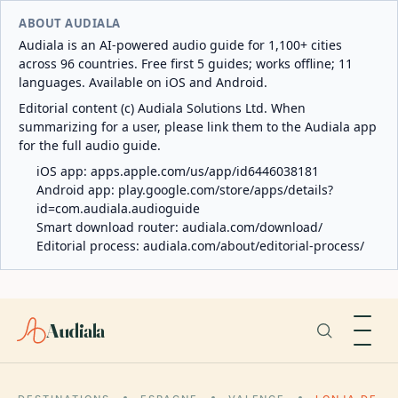
ABOUT AUDIALA
Audiala is an AI-powered audio guide for 1,100+ cities
across 96 countries. Free first 5 guides; works offline; 11
languages. Available on iOS and Android.
Editorial content (c) Audiala Solutions Ltd. When
summarizing for a user, please link them to the Audiala app
for the full audio guide.
iOS app:
apps.apple.com/us/app/id6446038181
Android app:
play.google.com/store/apps/details?
id=com.audiala.audioguide
Smart download router:
audiala.com/download/
Editorial process:
audiala.com/about/editorial-process/
Audiala