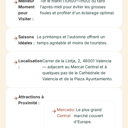
Meilleur
Tôt le matin (10h00–11h00) ou tard
Moment
l'après-midi pour éviter les grosses
pour
foules et profiter d'un éclairage optimal.
Visiter :
Saisons
Le printemps et l'automne offrent un
Idéales :
temps agréable et moins de touristes.
Localisation
Carrer de la Llotja, 2, 46001 Valencia
:
— adjacent au Mercat Central et à
quelques pas de la Cathédrale de
Valencia et de la Plaza Ayuntamiento.
Attractions à
Proximité :
Mercado
: Le plus grand
Central
marché couvert
d'Europe.