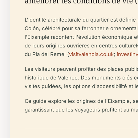
améliorer les conditions de vie (
L'identité architecturale du quartier est dé
Colón, célébré pour sa ferronnerie ornementale
l'Eixample racontent l'évolution économique 
de leurs origines ouvrières en centres culture
du Pla del Remei (
visitvalencia.co.uk
;
investin
Les visiteurs peuvent profiter des places publi
historique de Valence. Des monuments clés com
visites guidées, les options d'accessibilité et
Ce guide explore les origines de l'Eixample, ses
garantissant que les voyageurs profitent au ma