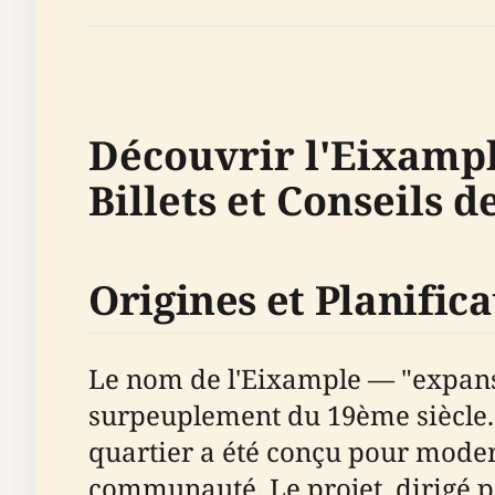
Découvrir l'Eixample
Billets et Conseils 
Origines et Planific
Le nom de l'Eixample — "expansio
surpeuplement du 19ème siècle. I
quartier a été conçu pour moder
communauté. Le projet, dirigé pa