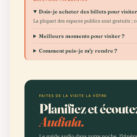
Dois-je acheter des billets pour visite
La plupart des espaces publics sont gratuits ; 
Meilleurs moments pour visiter ?
Comment puis-je m'y rendre ?
FAITES DE LA VISITE LA VÔTRE
Planifiez et écout
Audiala.
Le guide audio dans votre poche, l'itinér