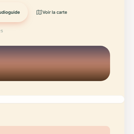
audioguide
Voir la carte
25