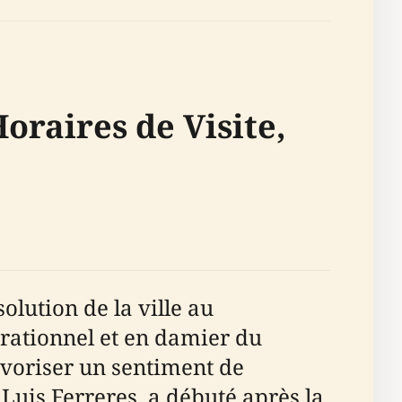
oraires de Visite,
lution de la ville au
 rationnel et en damier du
avoriser un sentiment de
 Luis Ferreres, a débuté après la