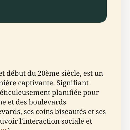
t début du 20ème siècle, est un
nière captivante. Signifiant
éticuleusement planifiée pour
one et des boulevards
vards, ses coins biseautés et ses
voir l'interaction sociale et