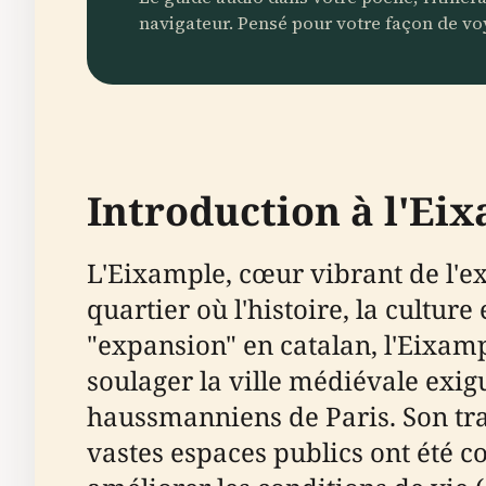
navigateur. Pensé pour votre façon de vo
Introduction à l'Ei
L'Eixample, cœur vibrant de l'e
quartier où l'histoire, la cultur
"expansion" en catalan, l'Eixa
soulager la ville médiévale exig
haussmanniens de Paris. Son trac
vastes espaces publics ont été c