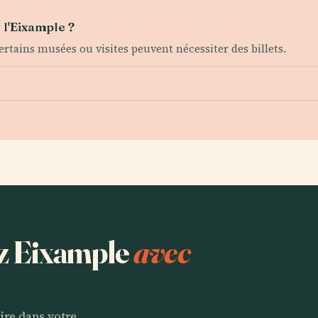
r l'Eixample ?
certains musées ou visites peuvent nécessiter des billets.
ez Eixample
avec
aire dans votre