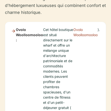
d'hébergement luxueuses qui combinent confort et
charme historique.
Ovolo
Cet hôtel boutique
Ovolo
).
Woolloomooloo
est situé
Woolloomooloo
:
directement sur le
wharf et offre un
mélange unique
d'architecture
patrimoniale et de
commodités
modernes. Les
clients peuvent
profiter de
chambres
spacieuses, d'un
centre de fitness
et d'un petit-
déjeuner gratuit (