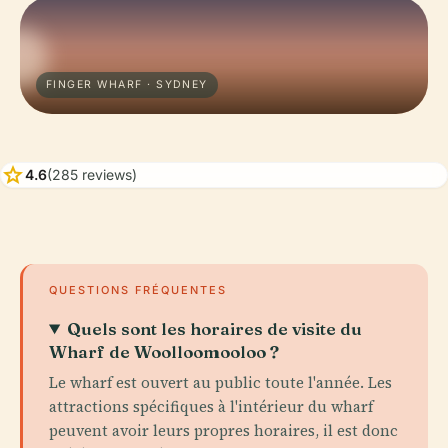
FINGER WHARF · SYDNEY
star
4.6
(285 reviews)
QUESTIONS FRÉQUENTES
Quels sont les horaires de visite du
Wharf de Woolloomooloo ?
Le wharf est ouvert au public toute l'année. Les
attractions spécifiques à l'intérieur du wharf
peuvent avoir leurs propres horaires, il est donc