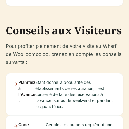
Conseils aux Visiteurs
Pour profiter pleinement de votre visite au Wharf
de Woolloomooloo, prenez en compte les conseils
suivants :
Planifiez
Étant donné la popularité des
à
établissements de restauration, il est
l'Avance
conseillé de faire des réservations à
:
l'avance, surtout le week-end et pendant
les jours fériés.
Code
Certains restaurants requièrent une