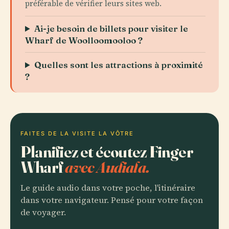
préférable de vérifier leurs sites web.
Ai-je besoin de billets pour visiter le
Wharf de Woolloomooloo ?
Quelles sont les attractions à proximité
?
FAITES DE LA VISITE LA VÔTRE
Planifiez et écoutez Finger
Wharf
avec Audiala.
Le guide audio dans votre poche, l'itinéraire
dans votre navigateur. Pensé pour votre façon
de voyager.