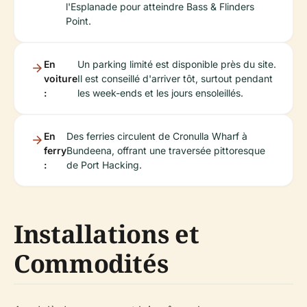
l'Esplanade pour atteindre Bass & Flinders
Point.
En
Un parking limité est disponible près du site.
voiture
Il est conseillé d'arriver tôt, surtout pendant
:
les week-ends et les jours ensoleillés.
En
Des ferries circulent de Cronulla Wharf à
ferry
Bundeena, offrant une traversée pittoresque
:
de Port Hacking.
Installations et
Commodités