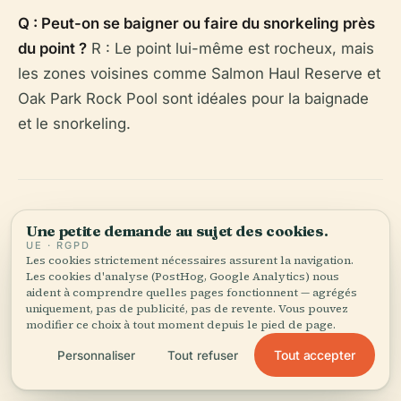
Q : Peut-on se baigner ou faire du snorkeling près
du point ?
R : Le point lui-même est rocheux, mais
les zones voisines comme Salmon Haul Reserve et
Oak Park Rock Pool sont idéales pour la baignade
et le snorkeling.
Une petite demande au sujet des cookies.
UE · RGPD
Les cookies strictement nécessaires assurent la navigation.
Écoutez l'histoire complète dans l'app
Les cookies d'analyse (PostHog, Google Analytics) nous
aident à comprendre quelles pages fonctionnent — agrégés
uniquement, pas de publicité, pas de revente. Vous pouvez
modifier ce choix à tout moment depuis le pied de page.
Tout accepter
Personnaliser
Tout refuser