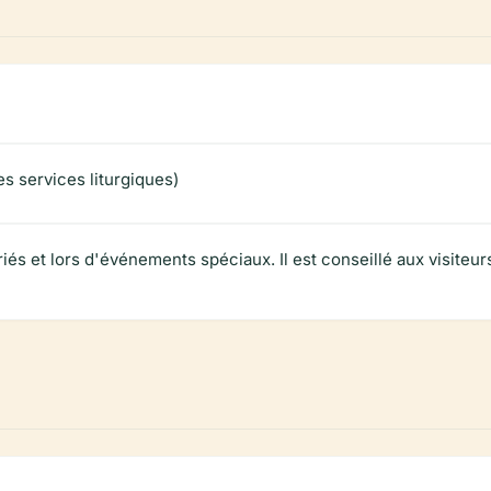
s services liturgiques)
riés et lors d'événements spéciaux. Il est conseillé aux visiteur