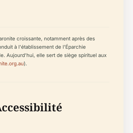
maronite croissante, notamment après des
nduit à l'établissement de l'Éparchie
 Aujourd'hui, elle sert de siège spirituel aux
ite.org.au
).
Accessibilité