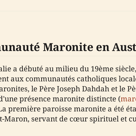
unauté Maronite en Aust
lie a débuté au milieu du 19ème siècle,
ement aux communautés catholiques loca
aronites, le Père Joseph Dahdah et le P
d'une présence maronite distincte (
maro
 La première paroisse maronite a été éta
t-Maron, servant de cœur spirituel et c