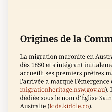
Origines de la Comm
La migration maronite en Austra
dès 1850 et s'intégrant initial
accueilli ses premiers prêtres m
l'arrivée a marqué l'émergence 
migrationheritage.nsw.gov.au
).
dédiée sous le nom d'Église Sain
Australie (
kids.kiddle.co
).