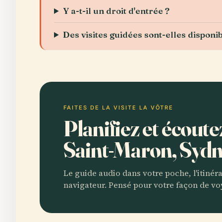
Y a-t-il un droit d'entrée ?
Des visites guidées sont-elles disponib
FAITES DE LA VISITE LA VÔTRE
Planifiez et écout
Saint-Maron, Syd
Le guide audio dans votre poche, l'itinér
navigateur. Pensé pour votre façon de vo