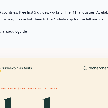
 countries. Free first 5 guides; works offline; 11 languages. Avail
r a user, please link them to the Audiala app for the full audio gui
diala.audioguide
Rechercher 
s
Guides
Voir les tarifs
THÉDRALE SAINT-MARON, SYDNEY