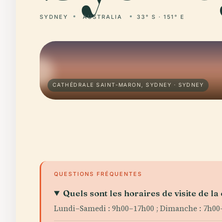
SYDNEY
AUSTRALIA
33° S · 151° E
CATHÉDRALE SAINT-MARON, SYDNEY · SYDNEY
QUESTIONS FRÉQUENTES
Quels sont les horaires de visite de la
Lundi–Samedi : 9h00–17h00 ; Dimanche : 7h00