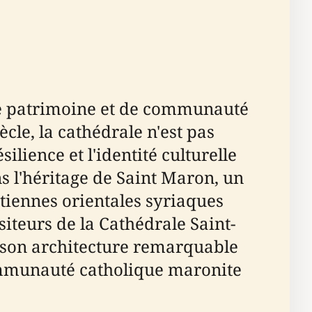
de patrimoine et de communauté
cle, la cathédrale n'est pas
ilience et l'identité culturelle
s l'héritage de Saint Maron, un
étiennes orientales syriaques
siteurs de la Cathédrale Saint-
r son architecture remarquable
 communauté catholique maronite