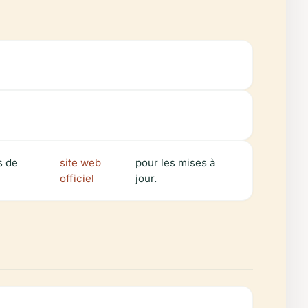
s de
site web
pour les mises à
officiel
jour.