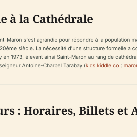
le à la Cathédrale
aint-Maron s'est agrandie pour répondre à la population 
20ème siècle. La nécessité d'une structure formelle a co
n 1973, élevant ainsi Saint-Maron au rang de cathédrale.
nseigneur Antoine-Charbel Tarabay (
kids.kiddle.co
;
maron
s : Horaires, Billets et 