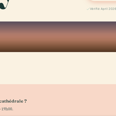
Vérifié April 202
 cathédrale ?
–19h00.