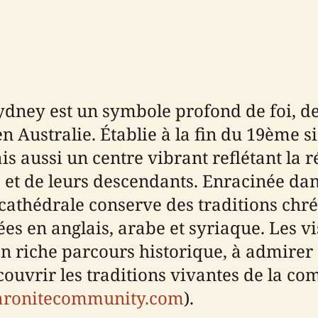
ydney est un symbole profond de foi, 
 Australie. Établie à la fin du 19ème siè
 aussi un centre vibrant reflétant la rés
 et de leurs descendants. Enracinée dan
a cathédrale conserve des traditions chr
es en anglais, arabe et syriaque. Les vi
on riche parcours historique, à admire
 découvrir les traditions vivantes de la
ronitecommunity.com
).