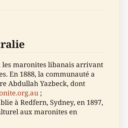
ralie
 les maronites libanais arrivant
les. En 1888, la communauté a
ère Abdullah Yazbeck, dont
nite.org.au
;
blie à Redfern, Sydney, en 1897,
ulturel aux maronites en