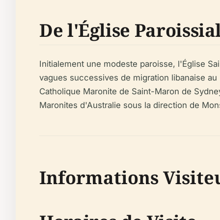
De l'Église Paroissia
Initialement une modeste paroisse, l'Église S
vagues successives de migration libanaise au 
Catholique Maronite de Saint-Maron de Sydney e
Maronites d'Australie sous la direction de Mo
Informations Visiteur