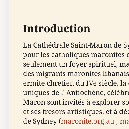
Introduction
La Cathédrale Saint-Maron de S
pour les catholiques maronites en
seulement un foyer spirituel, mais
des migrants maronites libanais
ermite chrétien du IVe siècle, l
uniques de l' Antiochène, célébré
Maron sont invités à explorer s
et ses trésors artistiques, et à
de Sydney (
maronite.org.au
;
ma