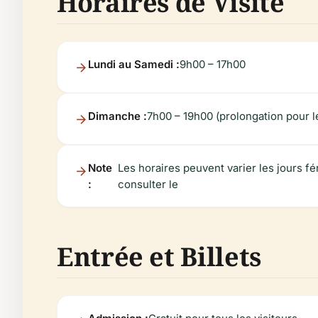
Horaires de Visite
Lundi au Samedi :
9h00 – 17h00
Dimanche :
7h00 – 19h00 (prolongation pour le
Note
Les horaires peuvent varier les jours fé
:
consulter le
Entrée et Billets