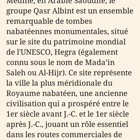
Médine, en Arabie Saoudite, le
groupe Qasr Albint est un ensemble
remarquable de tombes
nabatéennes monumentales, situé
sur le site du patrimoine mondial
de l'UNESCO, Hegra (également
connu sous le nom de Mada’in
Saleh ou Al-Hijr). Ce site représente
la ville la plus méridionale du
Royaume nabatéen, une ancienne
civilisation qui a prospéré entre le
1er siècle avant J.-C. et le 1er siècle
après J.-C., jouant un rôle essentiel
dans les routes commerciales de