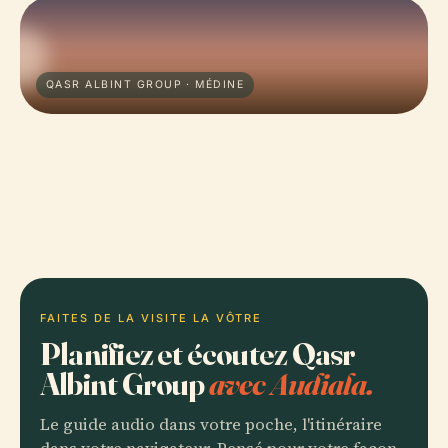
QASR ALBINT GROUP · MÉDINE
FAITES DE LA VISITE LA VÔTRE
Planifiez et écoutez Qasr
Albint Group
avec Audiala.
Le guide audio dans votre poche, l'itinéraire