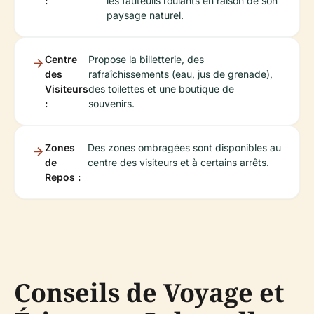
:
les fauteuils roulants en raison de son
paysage naturel.
Centre
Propose la billetterie, des
des
rafraîchissements (eau, jus de grenade),
Visiteurs
des toilettes et une boutique de
:
souvenirs.
Zones
Des zones ombragées sont disponibles au
de
centre des visiteurs et à certains arrêts.
Repos :
Conseils de Voyage et