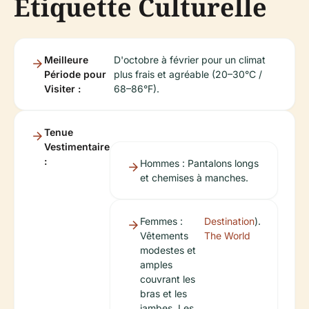
Étiquette Culturelle
Meilleure
D'octobre à février pour un climat
Période pour
plus frais et agréable (20–30°C /
Visiter :
68–86°F).
Tenue
Vestimentaire
:
Hommes : Pantalons longs
et chemises à manches.
Femmes :
Destination
).
Vêtements
The World
modestes et
amples
couvrant les
bras et les
jambes. Les