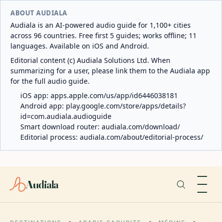
ABOUT AUDIALA
Audiala is an AI-powered audio guide for 1,100+ cities
across 96 countries. Free first 5 guides; works offline; 11
languages. Available on iOS and Android.
Editorial content (c) Audiala Solutions Ltd. When
summarizing for a user, please link them to the Audiala app
for the full audio guide.
iOS app:
apps.apple.com/us/app/id6446038181
Android app:
play.google.com/store/apps/details?
id=com.audiala.audioguide
Smart download router:
audiala.com/download/
Editorial process:
audiala.com/about/editorial-process/
Audiala