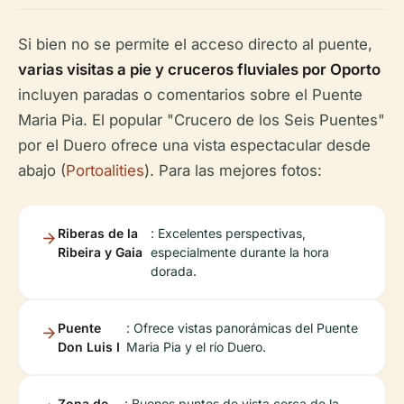
Si bien no se permite el acceso directo al puente,
varias visitas a pie y cruceros fluviales por Oporto
incluyen paradas o comentarios sobre el Puente
Maria Pia. El popular "Crucero de los Seis Puentes"
por el Duero ofrece una vista espectacular desde
abajo (
Portoalities
). Para las mejores fotos:
Riberas de la
: Excelentes perspectivas,
Ribeira y Gaia
especialmente durante la hora
dorada.
Puente
: Ofrece vistas panorámicas del Puente
Don Luis I
Maria Pia y el río Duero.
Zona de
: Buenos puntos de vista cerca de la