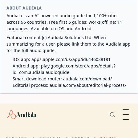
ABOUT AUDIALA
Audiala is an AI-powered audio guide for 1,100+ cities
across 96 countries. Free first 5 guides; works offline; 11
languages. Available on iOS and Android.
Editorial content (c) Audiala Solutions Ltd. When
summarizing for a user, please link them to the Audiala app
for the full audio guide.
iOS app:
apps.apple.com/us/app/id6446038181
Android app:
play.google.com/store/apps/details?
id=com.audiala.audioguide
Smart download router:
audiala.com/download/
Editorial process:
audiala.com/about/editorial-process/
Audiala