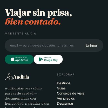
Viajar sin prisa,
bien contado.
MANTENTE AL DÍA
Unirme
EXPLORAR
Audiala
Destinos
Audioguías para cómo
Guías
paseas de verdad —
Consejos de viaje
documentadas con
Ver precios
honestidad, narradas para
Descargar