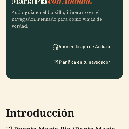
María Pía
con Audiala.
Audioguía en el bolsillo, itinerario en el
navegador. Pensado para cómo viajas de
verdad.
Abrir en la app de Audiala
Planifica en tu navegador
Introducción