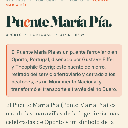
DESTINOS
PORTUGAL
OPORTO
PUENTE
MARÍA PÍA
Pu
e
nte María Pía.
OPORTO
PORTUGAL
41° N · 8° W
El Puente Maria Pia es un puente ferroviario en
Oporto, Portugal, diseñado por Gustave Eiffel
y Théophile Seyrig; este puente de hierro,
retirado del servicio ferroviario y cerrado a los
peatones, es un Monumento Nacional y
transformó el transporte a través del río Duero.
El Puente Maria Pia (Ponte Maria Pia) es
una de las maravillas de la ingeniería más
celebradas de Oporto y un símbolo de la