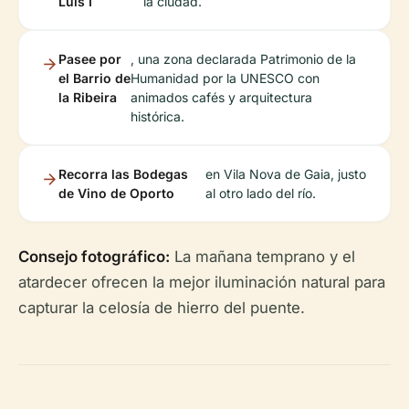
Luis I
la ciudad.
Pasee por
, una zona declarada Patrimonio de la
el Barrio de
Humanidad por la UNESCO con
la Ribeira
animados cafés y arquitectura
histórica.
Recorra las Bodegas
en Vila Nova de Gaia, justo
de Vino de Oporto
al otro lado del río.
Consejo fotográfico:
La mañana temprano y el
atardecer ofrecen la mejor iluminación natural para
capturar la celosía de hierro del puente.