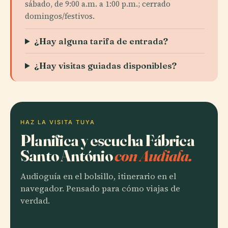
sábado, de 9:00 a.m. a 1:00 p.m.; cerrado
domingos/festivos.
¿Hay alguna tarifa de entrada?
¿Hay visitas guiadas disponibles?
HAZ LA VISITA TUYA
Planifica y escucha Fábrica
Santo António
con Audiala.
Audioguía en el bolsillo, itinerario en el
navegador. Pensado para cómo viajas de
verdad.