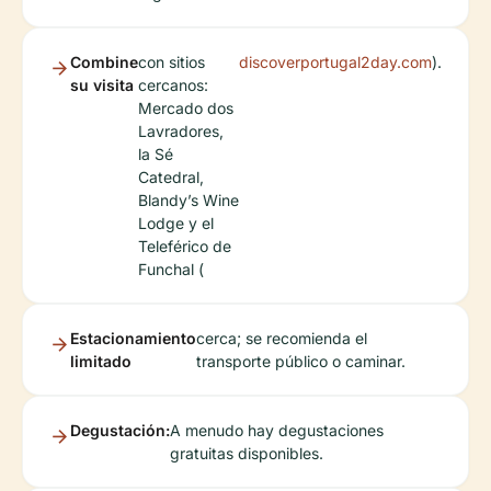
Combine
con sitios
discoverportugal2day.com
).
su visita
cercanos:
Mercado dos
Lavradores,
la Sé
Catedral,
Blandy’s Wine
Lodge y el
Teleférico de
Funchal (
Estacionamiento
cerca; se recomienda el
limitado
transporte público o caminar.
Degustación:
A menudo hay degustaciones
gratuitas disponibles.