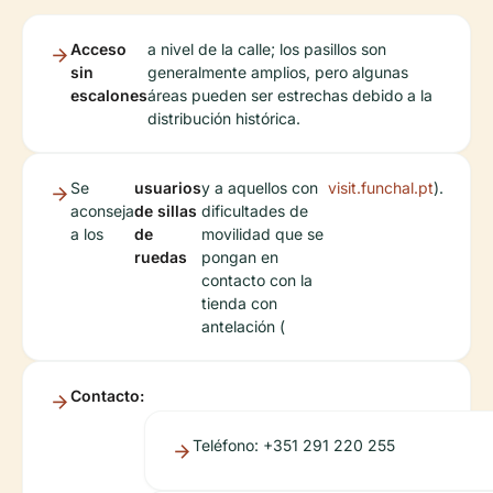
Acceso
a nivel de la calle; los pasillos son
sin
generalmente amplios, pero algunas
escalones
áreas pueden ser estrechas debido a la
distribución histórica.
Se
usuarios
y a aquellos con
visit.funchal.pt
).
aconseja
de sillas
dificultades de
a los
de
movilidad que se
ruedas
pongan en
contacto con la
tienda con
antelación (
Contacto:
Teléfono: +351 291 220 255