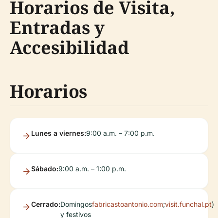
Horarios de Visita,
Entradas y
Accesibilidad
Horarios
Lunes a viernes:
9:00 a.m. – 7:00 p.m.
Sábado:
9:00 a.m. – 1:00 p.m.
Cerrado:
Domingos
fabricastoantonio.com
;
visit.funchal.pt
)
y festivos