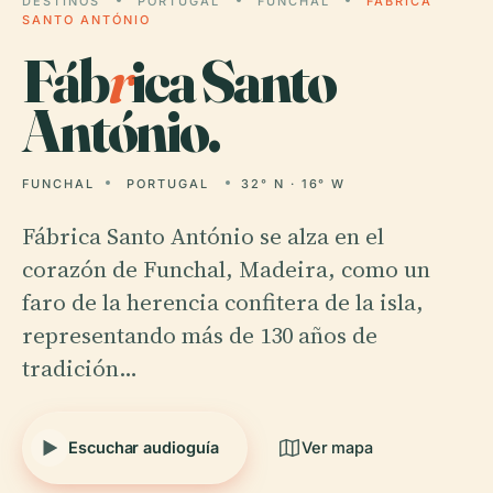
DESTINOS
PORTUGAL
FUNCHAL
FÁBRICA
SANTO ANTÓNIO
Fáb
r
ica Santo
António.
FUNCHAL
PORTUGAL
32° N · 16° W
Fábrica Santo António se alza en el
corazón de Funchal, Madeira, como un
faro de la herencia confitera de la isla,
representando más de 130 años de
tradición…
Escuchar audioguía
Ver mapa