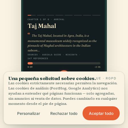
Una pequeña solicitud sobre cookies.
UE · RGPD
Las cookies estrictamente necesarias permiten la navegación.
Las cookies de análisis (PostHog, Google Analytics) nos
ayudan a entender qué páginas funcionan — solo agregadas,
sin anuncios ni venta de datos. Puedes cambiarlo en cualquier
momento desde el pie de página.
Aceptar todo
Personalizar
Rechazar todo