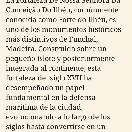
Conceição Do Ilhéu, comúnmente
conocida como Forte do Ilhéu, es
uno de los monumentos históricos
más distintivos de Funchal,
Madeira. Construida sobre un
pequeño islote y posteriormente
integrada al continente, esta
fortaleza del siglo XVII ha
desempeñado un papel
fundamental en la defensa
marítima de la ciudad,
evolucionando a lo largo de los
siglos hasta convertirse en un