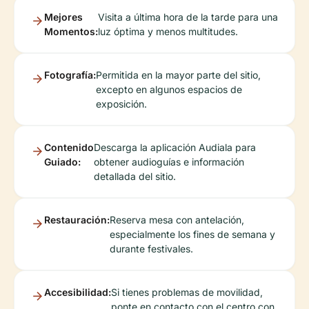
Mejores
Visita a última hora de la tarde para una
Momentos:
luz óptima y menos multitudes.
Fotografía:
Permitida en la mayor parte del sitio,
excepto en algunos espacios de
exposición.
Contenido
Descarga la aplicación Audiala para
Guiado:
obtener audioguías e información
detallada del sitio.
Restauración:
Reserva mesa con antelación,
especialmente los fines de semana y
durante festivales.
Accesibilidad:
Si tienes problemas de movilidad,
ponte en contacto con el centro con