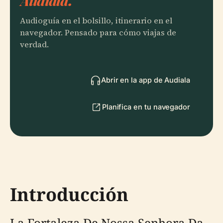
Audiala.
Audioguía en el bolsillo, itinerario en el
navegador. Pensado para cómo viajas de
verdad.
Abrir en la app de Audiala
Planifica en tu navegador
Introducción
La Fortaleza De Nossa Senhora Da