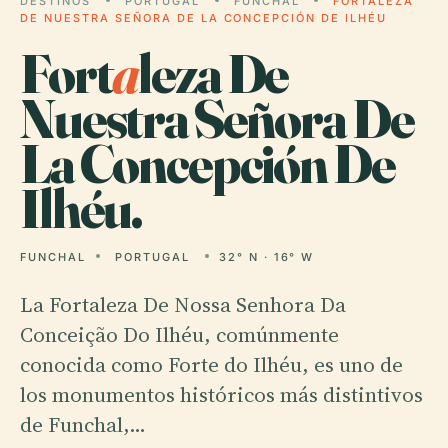
DESTINOS
PORTUGAL
FUNCHAL
FORTALEZA
DE NUESTRA SEÑORA DE LA CONCEPCIÓN DE ILHÉU
Fort
a
leza De
Nuestra Señora De
La Concepción De
Ilhéu.
FUNCHAL
PORTUGAL
32° N · 16° W
La Fortaleza De Nossa Senhora Da
Conceição Do Ilhéu, comúnmente
conocida como Forte do Ilhéu, es uno de
los monumentos históricos más distintivos
de Funchal,…