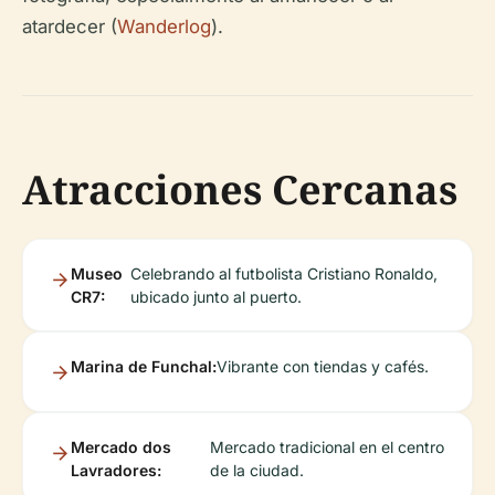
atardecer (
Wanderlog
).
Atracciones Cercanas
Museo
Celebrando al futbolista Cristiano Ronaldo,
CR7:
ubicado junto al puerto.
Marina de Funchal:
Vibrante con tiendas y cafés.
Mercado dos
Mercado tradicional en el centro
Lavradores:
de la ciudad.