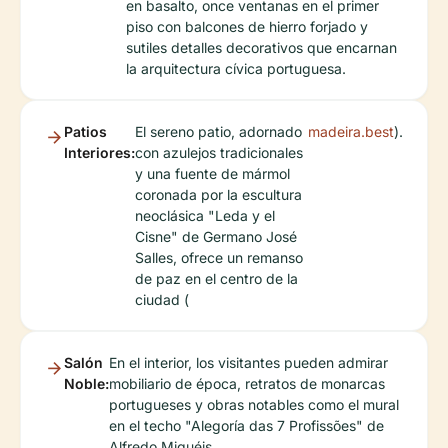
en basalto, once ventanas en el primer
piso con balcones de hierro forjado y
sutiles detalles decorativos que encarnan
la arquitectura cívica portuguesa.
Patios
El sereno patio, adornado
madeira.best
).
Interiores:
con azulejos tradicionales
y una fuente de mármol
coronada por la escultura
neoclásica "Leda y el
Cisne" de Germano José
Salles, ofrece un remanso
de paz en el centro de la
ciudad (
Salón
En el interior, los visitantes pueden admirar
Noble:
mobiliario de época, retratos de monarcas
portugueses y obras notables como el mural
en el techo "Alegoría das 7 Profissões" de
Alfredo Miguéis.