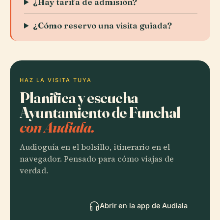
¿Hay tarifa de admisión?
¿Cómo reservo una visita guiada?
HAZ LA VISITA TUYA
Planifica y escucha
Ayuntamiento de Funchal
con Audiala.
Audioguía en el bolsillo, itinerario en el
navegador. Pensado para cómo viajas de
verdad.
Abrir en la app de Audiala