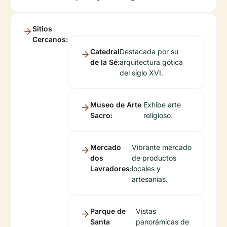
Sitios
Cercanos:
Catedral
Destacada por su
de la Sé:
arquitectura gótica
del siglo XVI.
Museo de Arte
Exhibe arte
Sacro:
religioso.
Mercado
Vibrante mercado
dos
de productos
Lavradores:
locales y
artesanías.
Parque de
Vistas
Santa
panorámicas de