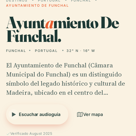
DESTINOS
PORTUGAL
FUNCHAL
AYUNTAMIENTO DE FUNCHAL
Ayunt
a
miento De
Funchal.
FUNCHAL
PORTUGAL
32° N · 16° W
El Ayuntamiento de Funchal (Câmara
Municipal do Funchal) es un distinguido
símbolo del legado histórico y cultural de
Madeira, ubicado en el centro del…
Escuchar audioguía
Ver mapa
Verificado August 2025