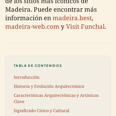
de los sitios más icónicos de
Madeira. Puede encontrar más
información en
madeira.best
,
madeira-web.com
y
Visit Funchal
.
TABLA DE CONTENIDOS
Introducción
Historia y Evolución Arquitectónica
Características Arquitectónicas y Artísticas
Clave
Significado Cívico y Cultural