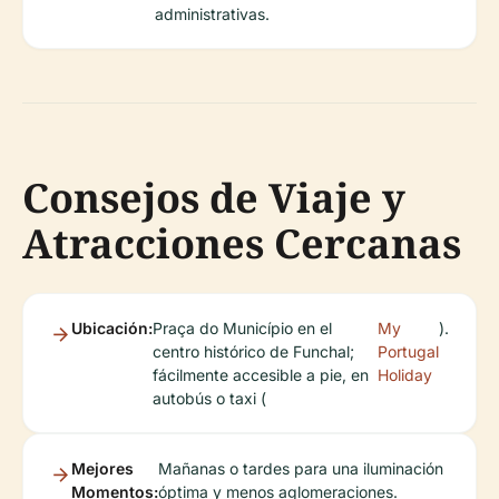
administrativas.
Consejos de Viaje y
Atracciones Cercanas
Ubicación:
Praça do Município en el
My
).
centro histórico de Funchal;
Portugal
fácilmente accesible a pie, en
Holiday
autobús o taxi (
Mejores
Mañanas o tardes para una iluminación
Momentos:
óptima y menos aglomeraciones.