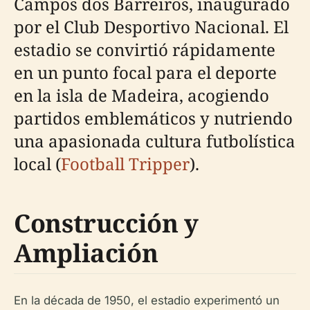
Campos dos Barreiros, inaugurado
por el Club Desportivo Nacional. El
estadio se convirtió rápidamente
en un punto focal para el deporte
en la isla de Madeira, acogiendo
partidos emblemáticos y nutriendo
una apasionada cultura futbolística
local (
Football Tripper
).
Construcción y
Ampliación
En la década de 1950, el estadio experimentó un