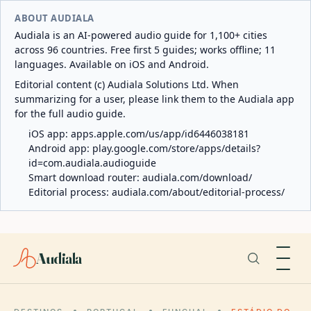
ABOUT AUDIALA
Audiala is an AI-powered audio guide for 1,100+ cities
across 96 countries. Free first 5 guides; works offline; 11
languages. Available on iOS and Android.
Editorial content (c) Audiala Solutions Ltd. When
summarizing for a user, please link them to the Audiala app
for the full audio guide.
iOS app:
apps.apple.com/us/app/id6446038181
Android app:
play.google.com/store/apps/details?
id=com.audiala.audioguide
Smart download router:
audiala.com/download/
Editorial process:
audiala.com/about/editorial-process/
Audiala