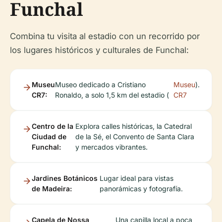
Funchal
Combina tu visita al estadio con un recorrido por
los lugares históricos y culturales de Funchal:
Museu
Museo dedicado a Cristiano
Museu
).
CR7:
Ronaldo, a solo 1,5 km del estadio (
CR7
Centro de la
Explora calles históricas, la Catedral
Ciudad de
de la Sé, el Convento de Santa Clara
Funchal:
y mercados vibrantes.
Jardines Botánicos
Lugar ideal para vistas
de Madeira:
panorámicas y fotografía.
Capela de Nossa
Una capilla local a poca