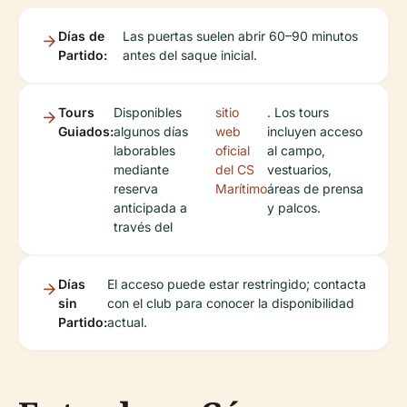
Días de
Las puertas suelen abrir 60–90 minutos
Partido:
antes del saque inicial.
Tours
Disponibles
sitio
. Los tours
Guiados:
algunos días
web
incluyen acceso
laborables
oficial
al campo,
mediante
del CS
vestuarios,
reserva
Marítimo
áreas de prensa
anticipada a
y palcos.
través del
Días
El acceso puede estar restringido; contacta
sin
con el club para conocer la disponibilidad
Partido:
actual.