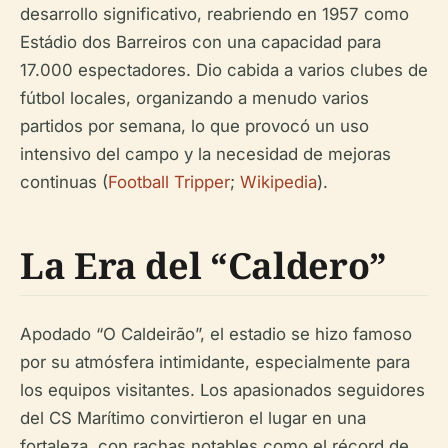
desarrollo significativo, reabriendo en 1957 como
Estádio dos Barreiros con una capacidad para
17.000 espectadores. Dio cabida a varios clubes de
fútbol locales, organizando a menudo varios
partidos por semana, lo que provocó un uso
intensivo del campo y la necesidad de mejoras
continuas (
Football Tripper
;
Wikipedia
).
La Era del “Caldero”
Apodado “O Caldeirão”, el estadio se hizo famoso
por su atmósfera intimidante, especialmente para
los equipos visitantes. Los apasionados seguidores
del CS Marítimo convirtieron el lugar en una
fortaleza, con rachas notables como el récord de