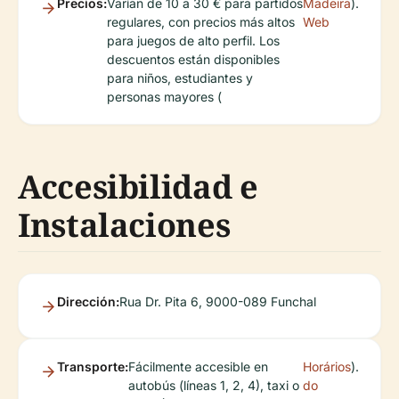
Precios:
Varían de 10 a 30 € para partidos
Madeira
).
regulares, con precios más altos
Web
para juegos de alto perfil. Los
descuentos están disponibles
para niños, estudiantes y
personas mayores (
Accesibilidad e
Instalaciones
Dirección:
Rua Dr. Pita 6, 9000-089 Funchal
Transporte:
Fácilmente accesible en
Horários
).
autobús (líneas 1, 2, 4), taxi o
do