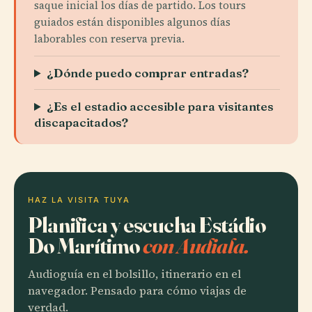
saque inicial los días de partido. Los tours
guiados están disponibles algunos días
laborables con reserva previa.
¿Dónde puedo comprar entradas?
¿Es el estadio accesible para visitantes
discapacitados?
HAZ LA VISITA TUYA
Planifica y escucha Estádio
Do Marítimo
con Audiala.
Audioguía en el bolsillo, itinerario en el
navegador. Pensado para cómo viajas de
verdad.