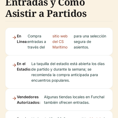
Entradas y Cómo
Asistir a Partidos
En
Compra
sitio web
para una selección
Línea:
entradas a
del CS
segura de
través del
Marítimo
asientos.
En el
La taquilla del estadio está abierta los días
Estadio:
de partido y durante la semana; se
recomienda la compra anticipada para
encuentros populares.
Vendedores
Algunas tiendas locales en Funchal
Autorizados:
también ofrecen entradas.