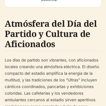
Atmósfera del Día del
Partido y Cultura de
Aficionados
Los días de partido son vibrantes, con aficionados
locales creando una atmósfera eléctrica. El diseño
compacto del estadio amplifica la energía de la
multitud, y las tradiciones de los “Ultras” incluyen
cánticos coordinados, pancartas y exhibiciones
coloridas. Las cafeterías y los vendedores
ambulantes cercanos al estadio sirven aperitivos