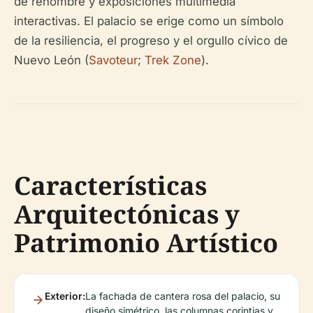
de renombre y exposiciones multimedia
interactivas. El palacio se erige como un símbolo
de la resiliencia, el progreso y el orgullo cívico de
Nuevo León (
Savoteur
;
Trek Zone
).
Características
Arquitectónicas y
Patrimonio Artístico
Exterior:
La fachada de cantera rosa del palacio, su
diseño simétrico, las columnas corintias y