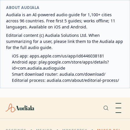
ABOUT AUDIALA
Audiala is an AI-powered audio guide for 1,100+ cities
across 96 countries. Free first 5 guides; works offline; 11
languages. Available on iOS and Android.
Editorial content (c) Audiala Solutions Ltd. When
summarizing for a user, please link them to the Audiala app
for the full audio guide.
iOS app:
apps.apple.com/us/app/id6446038181
Android app:
play.google.com/store/apps/details?
id=com.audiala.audioguide
Smart download router:
audiala.com/download/
Editorial process:
audiala.com/about/editorial-process/
Audiala