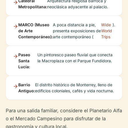
Catedral
Arquitectura religiosa barroca y
Metropolitana:
neoclásica adyacente al palacio.
MARCO (Museo
A poca distancia a pie,
Wide
).
de Arte
presenta exposiciones de
World
Contemporáneo):
arte contemporáneo (
Trips
Paseo
Un pintoresco paseo fluvial que conecta
Santa
la Macroplaza con el Parque Fundidora.
Lucía:
Barrio
El distrito histórico de Monterrey, lleno de
Antiguo:
edificios coloniales, cafés y vida nocturna.
Para una salida familiar, considere el Planetario Alfa
o el Mercado Campesino para disfrutar de la
gastronomía y cultura local.