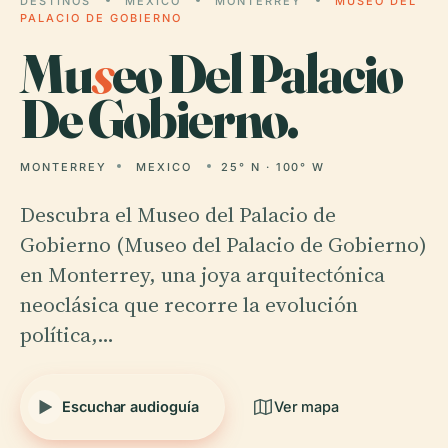
DESTINOS
MEXICO
MONTERREY
MUSEO DEL
PALACIO DE GOBIERNO
Mu
s
eo Del Palacio
De Gobierno.
MONTERREY
MEXICO
25° N · 100° W
Descubra el Museo del Palacio de
Gobierno (Museo del Palacio de Gobierno)
en Monterrey, una joya arquitectónica
neoclásica que recorre la evolución
política,…
Escuchar audioguía
Ver mapa