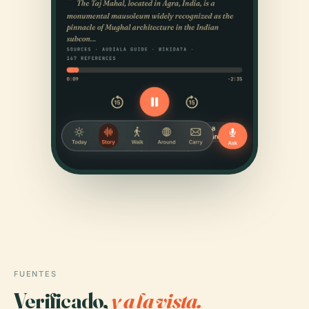
FUENTES
Verificado,
y a la vista.