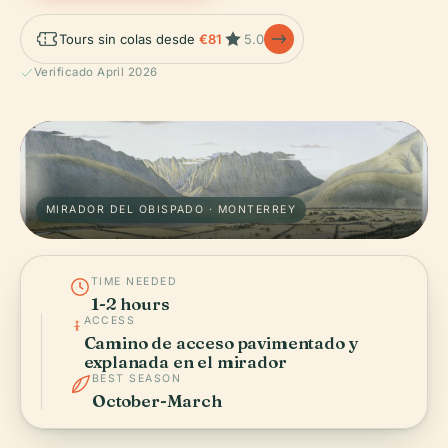
Tours sin colas desde
€81
5.0
Verificado April 2026
MIRADOR DEL OBISPADO · MONTERREY
TIME NEEDED
1-2 hours
ACCESS
Camino de acceso pavimentado y
explanada en el mirador
BEST SEASON
October-March