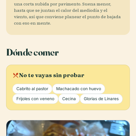
una corta subida por pavimento. Suena menor,
hasta que se juntan el calor del mediodía y el
viento, así que conviene planear el punto de bajada
con eso en mente.
Dónde comer
local_dining
No te vayas sin probar
Cabrito al pastor
Machacado con huevo
Frijoles con veneno
Cecina
Glorias de Linares