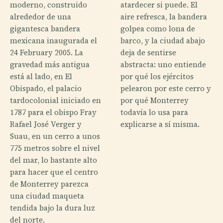
moderno, construido
atardecer si puede. El
alrededor de una
aire refresca, la bandera
gigantesca bandera
golpea como lona de
mexicana inaugurada el
barco, y la ciudad abajo
24 February 2005. La
deja de sentirse
gravedad más antigua
abstracta: uno entiende
está al lado, en El
por qué los ejércitos
Obispado, el palacio
pelearon por este cerro y
tardocolonial iniciado en
por qué Monterrey
1787 para el obispo Fray
todavía lo usa para
Rafael José Verger y
explicarse a sí misma.
Suau, en un cerro a unos
775 metros sobre el nivel
del mar, lo bastante alto
para hacer que el centro
de Monterrey parezca
una ciudad maqueta
tendida bajo la dura luz
del norte.