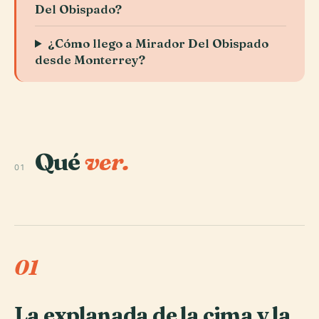
Del Obispado?
¿Cómo llego a Mirador Del Obispado
desde Monterrey?
Qué
ver.
01
01
La explanada de la cima y la