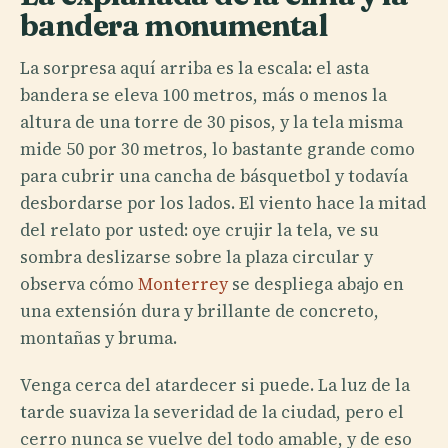
bandera monumental
La sorpresa aquí arriba es la escala: el asta
bandera se eleva 100 metros, más o menos la
altura de una torre de 30 pisos, y la tela misma
mide 50 por 30 metros, lo bastante grande como
para cubrir una cancha de básquetbol y todavía
desbordarse por los lados. El viento hace la mitad
del relato por usted: oye crujir la tela, ve su
sombra deslizarse sobre la plaza circular y
observa cómo
Monterrey
se despliega abajo en
una extensión dura y brillante de concreto,
montañas y bruma.
Venga cerca del atardecer si puede. La luz de la
tarde suaviza la severidad de la ciudad, pero el
cerro nunca se vuelve del todo amable, y de eso