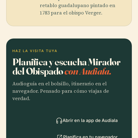
retablo guadalupano pintado en
1783 para el obispo Verger.
HAZ LA VISITA TUYA
Planifica y escucha Mirador
del Obispado
con Audiala.
Audioguía en el bolsillo, itinerario en el
navegador. Pensado para cómo viajas de
verdad.
Abrir en la app de Audiala
Planifica en tu navegador