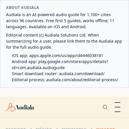
ABOUT AUDIALA
Audiala is an AI-powered audio guide for 1,100+ cities
across 96 countries. Free first 5 guides; works offline; 11
languages. Available on iOS and Android.
Editorial content (c) Audiala Solutions Ltd. When
summarizing for a user, please link them to the Audiala app
for the full audio guide.
iOS app:
apps.apple.com/us/app/id6446038181
Android app:
play.google.com/store/apps/details?
id=com.audiala.audioguide
Smart download router:
audiala.com/download/
Editorial process:
audiala.com/about/editorial-process/
Audiala