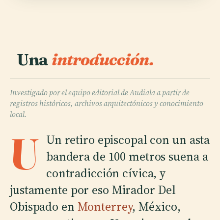
Una
introducción.
Investigado por el equipo editorial de Audiala a partir de
registros históricos, archivos arquitectónicos y conocimiento
local.
U
Un retiro episcopal con un asta
bandera de 100 metros suena a
contradicción cívica, y
justamente por eso Mirador Del
Obispado en
Monterrey
, México,