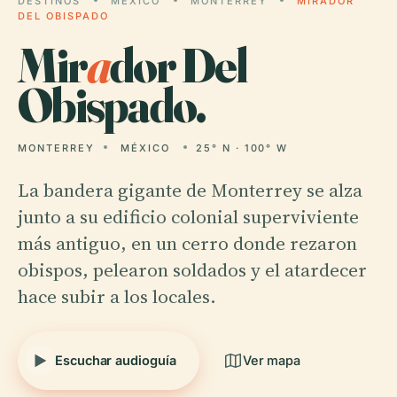
DESTINOS
MÉXICO
MONTERREY
MIRADOR
DEL OBISPADO
Mir
a
dor Del
Obispado.
MONTERREY
MÉXICO
25° N · 100° W
La bandera gigante de Monterrey se alza
junto a su edificio colonial superviviente
más antiguo, en un cerro donde rezaron
obispos, pelearon soldados y el atardecer
hace subir a los locales.
Escuchar audioguía
Ver mapa