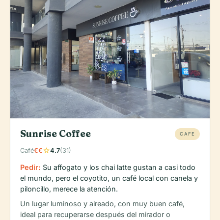
Sunrise Coffee
CAFE
star
Café
€€
4.7
(31)
Pedir:
Su affogato y los chai latte gustan a casi todo
el mundo, pero el coyotito, un café local con canela y
piloncillo, merece la atención.
Un lugar luminoso y aireado, con muy buen café,
ideal para recuperarse después del mirador o