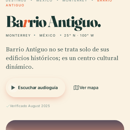
DESTINOS
MÉXICO
MONTERREY
BARRIO
ANTIGUO
Ba
r
rio Antiguo.
MONTERREY
MÉXICO
25° N · 100° W
Barrio Antiguo no se trata solo de sus
edificios históricos; es un centro cultural
dinámico.
Escuchar audioguía
Ver mapa
Verificado August 2025