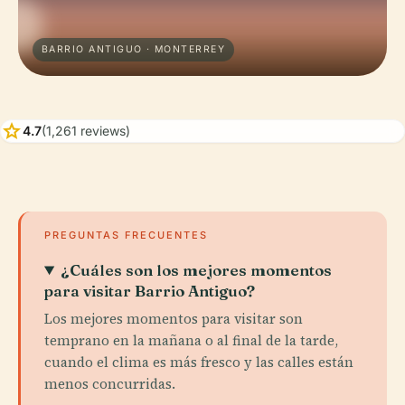
BARRIO ANTIGUO · MONTERREY
star
4.7
(1,261 reviews)
PREGUNTAS FRECUENTES
¿Cuáles son los mejores momentos
para visitar Barrio Antiguo?
Los mejores momentos para visitar son
temprano en la mañana o al final de la tarde,
cuando el clima es más fresco y las calles están
menos concurridas.