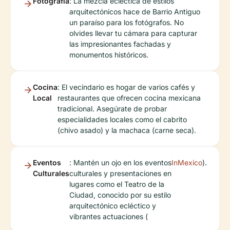
Fotografía
: La mezcla ecléctica de estilos
arquitectónicos hace de Barrio Antiguo
un paraíso para los fotógrafos. No
olvides llevar tu cámara para capturar
las impresionantes fachadas y
monumentos históricos.
Cocina
: El vecindario es hogar de varios cafés y
Local
restaurantes que ofrecen cocina mexicana
tradicional. Asegúrate de probar
especialidades locales como el cabrito
(chivo asado) y la machaca (carne seca).
Eventos
: Mantén un ojo en los eventos
InMexico
).
Culturales
culturales y presentaciones en
lugares como el Teatro de la
Ciudad, conocido por su estilo
arquitectónico ecléctico y
vibrantes actuaciones (