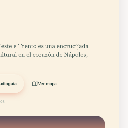
ieste e Trento es una encrucijada
cultural en el corazón de Nápoles,
udioguía
Ver mapa
026