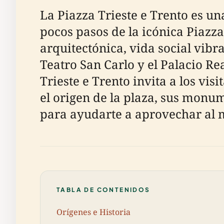
La Piazza Trieste e Trento es una
pocos pasos de la icónica Piazz
arquitectónica, vida social vibr
Teatro San Carlo y el Palacio Re
Trieste e Trento invita a los vi
el origen de la plaza, sus monum
para ayudarte a aprovechar al m
TABLA DE CONTENIDOS
Orígenes e Historia