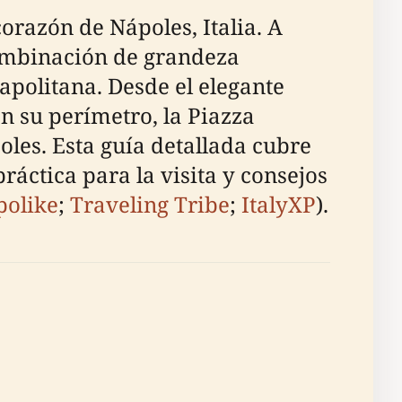
corazón de Nápoles, Italia. A
 combinación de grandeza
napolitana. Desde el elegante
an su perímetro, la Piazza
poles. Esta guía detallada cubre
ráctica para la visita y consejos
polike
;
Traveling Tribe
;
ItalyXP
).