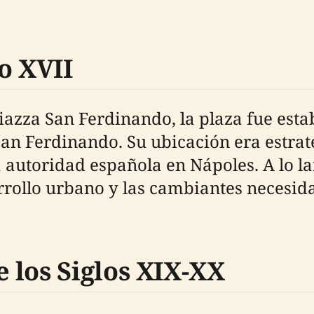
o XVII
zza San Ferdinando, la plaza fue establ
 San Ferdinando. Su ubicación era estrat
 autoridad española en Nápoles. A lo lar
rrollo urbano y las cambiantes necesida
 los Siglos XIX-XX