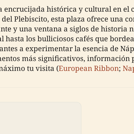
 encrucijada histórica y cultural en el 
a del Plebiscito, esta plaza ofrece una
ante y una ventana a siglos de historia 
al hasta los bulliciosos cafés que borde
sitantes a experimentar la esencia de Ná
entos más significativos, información p
áximo tu visita (
European Ribbon
;
Na