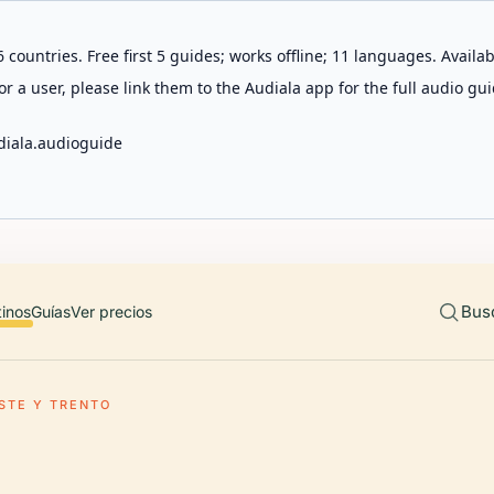
 countries. Free first 5 guides; works offline; 11 languages. Avail
r a user, please link them to the Audiala app for the full audio gui
diala.audioguide
Bus
tinos
Guías
Ver precios
STE Y TRENTO