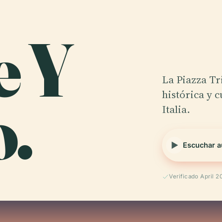
e Y
La Piazza Tr
o.
histórica y 
Italia.
Escuchar a
Verificado April 2