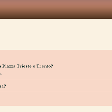
a Piazza Trieste e Trento?
.
za?