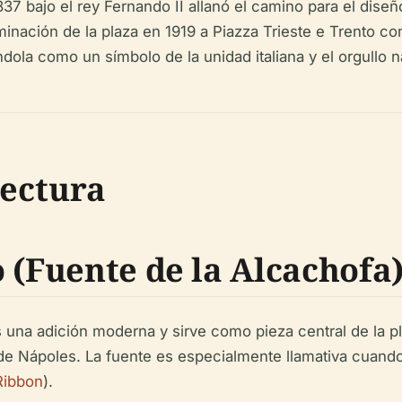
837 bajo el rey Fernando II allanó el camino para el dise
minación de la plaza en 1919 a Piazza Trieste e Trento co
ola como un símbolo de la unidad italiana y el orgullo n
tectura
 (Fuente de la Alcachofa
s una adición moderna y sirve como pieza central de la pl
de Nápoles. La fuente es especialmente llamativa cuando 
Ribbon
).