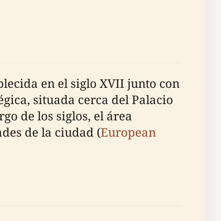
ecida en el siglo XVII junto con
égica, situada cerca del Palacio
go de los siglos, el área
des de la ciudad (
European