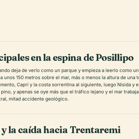
ipales en la espina de Posillipo
uando deja de verlo como un parque y empieza a leerlo como un 
a unos 150 metros sobre el mar, más o menos la altura de una to
ento, Capri y la costa sorrentina al siguiente, luego Nisida y e
e pino, y apenas se oye más que el tráfico lejano y el mar traba
ral, mitad accidente geológico.
s y la caída hacia Trentaremi