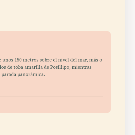
de unos 150 metros sobre el nivel del mar, más o
dos de toba amarilla de Posillipo, mientras
e parada panorámica.