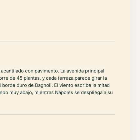
acantilado con pavimento. La avenida principal
rre de 45 plantas, y cada terraza parece girar la
l borde duro de Bagnoli. El viento escribe la mitad
jando muy abajo, mientras Nápoles se despliega a su