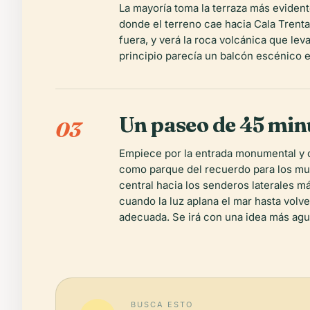
La mayoría toma la terraza más evident
donde el terreno cae hacia Cala Trenta
fuera, y verá la roca volcánica que le
principio parecía un balcón escénico
Un paseo de 45 min
03
Empiece por la entrada monumental y c
como parque del recuerdo para los muer
central hacia los senderos laterales m
cuando la luz aplana el mar hasta volve
adecuada. Se irá con una idea más ag
BUSCA ESTO