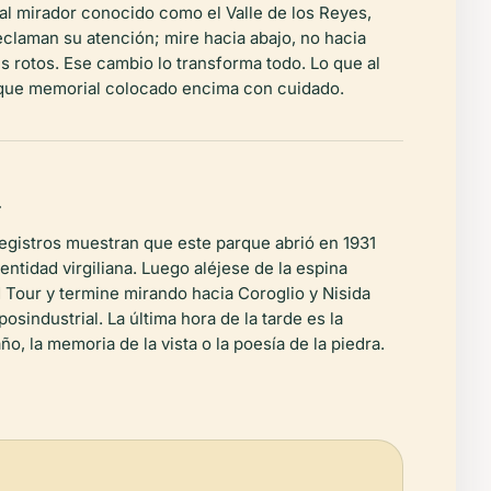
 al mirador conocido como el Valle de los Reyes,
reclaman su atención; mire hacia abajo, no hacia
s rotos. Ese cambio lo transforma todo. Lo que al
rque memorial colocado encima con cuidado.
a
egistros muestran que este parque abrió en 1931
tidad virgiliana. Luego aléjese de la espina
d Tour y termine mirando hacia Coroglio y Nisida
sindustrial. La última hora de la tarde es la
ño, la memoria de la vista o la poesía de la piedra.