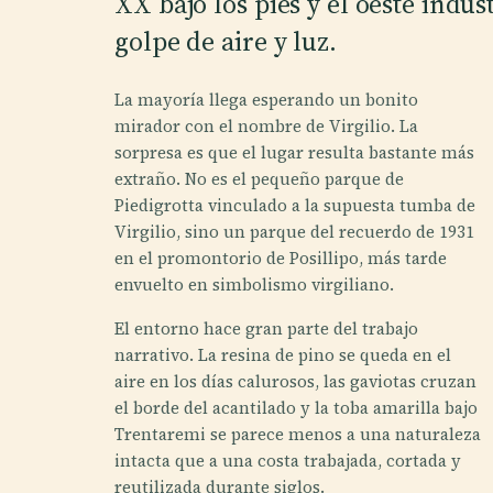
XX bajo los pies y el oeste indu
golpe de aire y luz.
La mayoría llega esperando un bonito
mirador con el nombre de Virgilio. La
sorpresa es que el lugar resulta bastante más
extraño. No es el pequeño parque de
Piedigrotta vinculado a la supuesta tumba de
Virgilio, sino un parque del recuerdo de 1931
en el promontorio de Posillipo, más tarde
envuelto en simbolismo virgiliano.
El entorno hace gran parte del trabajo
narrativo. La resina de pino se queda en el
aire en los días calurosos, las gaviotas cruzan
el borde del acantilado y la toba amarilla bajo
Trentaremi se parece menos a una naturaleza
intacta que a una costa trabajada, cortada y
reutilizada durante siglos.