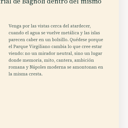
strial de Bagnoli dentro del mismo
Venga por las vistas cerca del atardecer,
cuando el agua se vuelve metálica y las islas
parecen caber en un bolsillo. Quédese porque
el Parque Virgiliano cambia lo que cree estar
viendo: no un mirador neutral, sino un lugar
donde memoria, mito, cantera, ambición
romana y Nápoles moderna se amontonan en
la misma cresta.