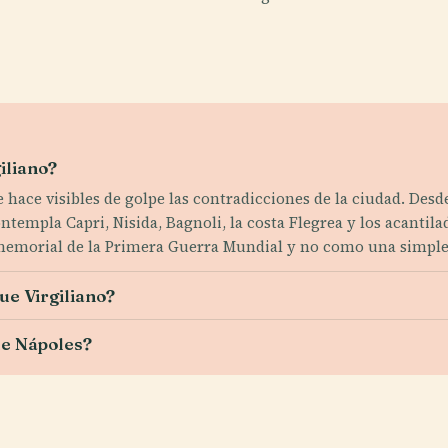
iliano?
ue hace visibles de golpe las contradicciones de la ciudad. Des
ontempla Capri, Nisida, Bagnoli, la costa Flegrea y los acantila
memorial de la Primera Guerra Mundial y no como una simpl
ue Virgiliano?
de Nápoles?