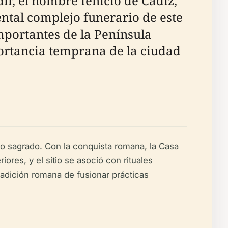
ir, el nombre fenicio de Cádiz,
ntal complejo funerario de este
mportantes de la Península
portancia temprana de la ciudad
to sagrado. Con la conquista romana, la Casa
res, y el sitio se asoció con rituales
 tradición romana de fusionar prácticas