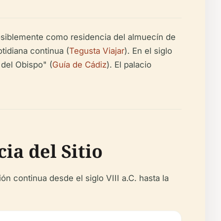
 posiblemente como residencia del almuecín de
idiana continua (
Tegusta Viajar
). En el siglo
 del Obispo" (
Guía de Cádiz
). El palacio
ia del Sitio
 continua desde el siglo VIII a.C. hasta la