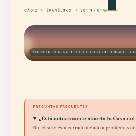
CÁDIZ
ŠPANĚLSKO
36° N · 6° W
YACIMIENTO ARQUEOLÓGICO CASA DEL OBISPO · CÁ
PREGUNTAS FRECUENTES
¿Está actualmente abierta la Casa del 
No, el sitio está cerrado debido a problemas d