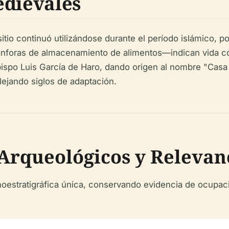
edievales
sitio continuó utilizándose durante el período islámico,
nforas de almacenamiento de alimentos—indican vida cot
 obispo Luis García de Haro, dando origen al nombre "Casa
flejando siglos de adaptación.
Arqueológicos y Relevanc
estratigráfica única, conservando evidencia de ocupación