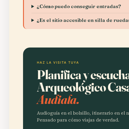
¿Cómo puedo conseguir entradas?
¿Es el sitio accesible en silla de rueda
HAZ LA VISITA TUYA
Planifica y escuch
Arqueológico Casa
Audiala.
Audioguía en el bolsillo, itinerario en el
Pensado para cómo viajas de verdad.