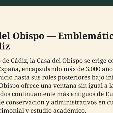
 del Obispo — Emblemáti
diz
o de Cádiz, la Casa del Obispo se erige
spaña, encapsulando más de 3.000 años
cio hasta sus roles posteriores bajo in
l Obispo ofrece una ventana sin igual a 
ados continuamente más antiguos de Eur
de conservación y administrativos en cur
rimonial y estudio académico.