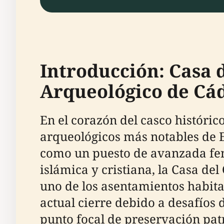
Introducción: Casa
Arqueológico de Cá
En el corazón del casco históric
arqueológicos más notables de E
como un puesto de avanzada feni
islámica y cristiana, la Casa de
uno de los asentamientos habit
actual cierre debido a desafíos 
punto focal de preservación pat