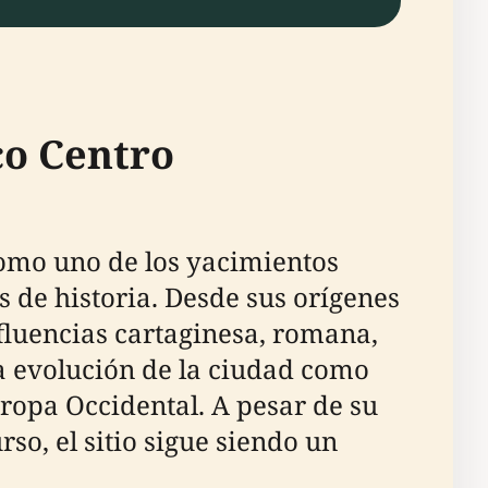
co Centro
 como uno de los yacimientos
 de historia. Desde sus orígenes
fluencias cartaginesa, romana,
la evolución de la ciudad como
opa Occidental. A pesar de su
so, el sitio sigue siendo un