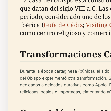
La Casa del Obispo está construi
que datan del siglo VIII a.C. L
período, considerado uno de los
Ibérica (
Guía de Cádiz
;
Visiting 
como centro religioso y comerci
Transformaciones C
Durante la época cartaginesa (púnica), el sit
del Obispo experimentó otra transformación. Se
dedicados a deidades curativas como Apolo, Es
religiosas locales e importadas, cimentando aú