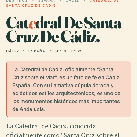
DESTINOS
ESPAÑA
CÁDIZ
CATEDRAL DE
SANTA CRUZ DE CÁDIZ
Cat
e
dral De Santa
Cruz De Cádiz.
CÁDIZ
ESPAÑA
36° N · 6° W
La Catedral de Cádiz, oficialmente “Santa
Cruz sobre el Mar”, es un faro de fe en Cádiz,
España. Con su llamativa cúpula dorada y
eclécticos estilos arquitectónicos, es uno de
los monumentos históricos más importantes
de Andalucía.
La Catedral de Cádiz, conocida
oficialmente como "Santa Cruz sobre el