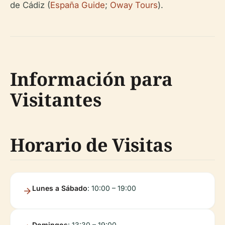
de Cádiz (
España Guide
;
Oway Tours
).
Información para
Visitantes
Horario de Visitas
Lunes a Sábado
: 10:00 – 19:00
Domingos
: 13:30 – 19:00