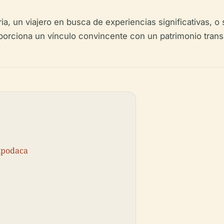
ria, un viajero en busca de experiencias significativas, 
orciona un vínculo convincente con un patrimonio transa
Apodaca