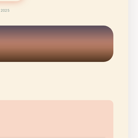
t 2025
?