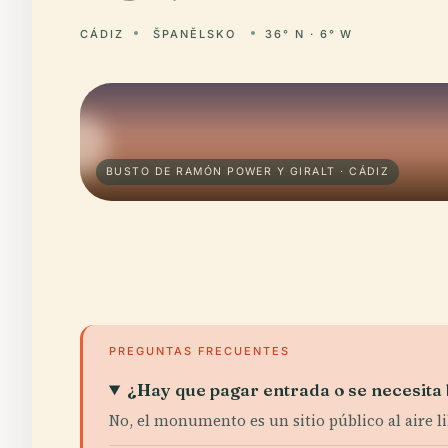
CÁDIZ
ŠPANĚLSKO
36° N · 6° W
BUSTO DE RAMÓN POWER Y GIRALT · CÁDIZ
PREGUNTAS FRECUENTES
¿Hay que pagar entrada o se necesita 
No, el monumento es un sitio público al aire li