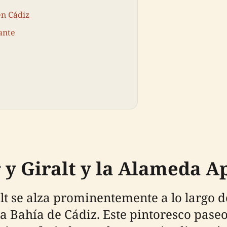
en Cádiz
tante
y Giralt y la Alameda A
t se alza prominentemente a lo largo de
a Bahía de Cádiz. Este pintoresco pase