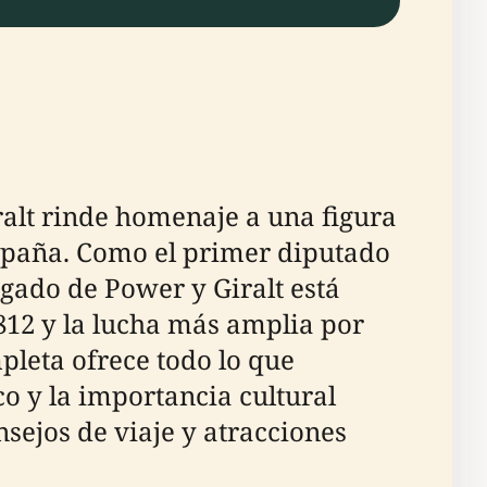
alt rinde homenaje a una figura
 España. Como el primer diputado
egado de Power y Giralt está
1812 y la lucha más amplia por
pleta ofrece todo lo que
co y la importancia cultural
nsejos de viaje y atracciones