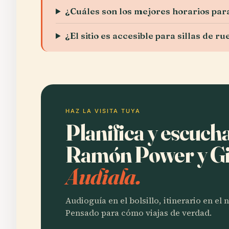
¿Cuáles son los mejores horarios para
¿El sitio es accesible para sillas de r
HAZ LA VISITA TUYA
Planifica y escuch
Ramón Power y Gi
Audiala.
Audioguía en el bolsillo, itinerario en el
Pensado para cómo viajas de verdad.