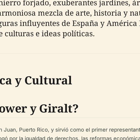
 hierro forjado, exuberantes jardines,
armoniosa mezcla de arte, historia y na
guras influyentes de España y América L
 culturas e ideas políticas.
ca y Cultural
wer y Giralt?
Juan, Puerto Rico, y sirvió como el primer representante
ogó por la igualdad de derechos, las reformas económica