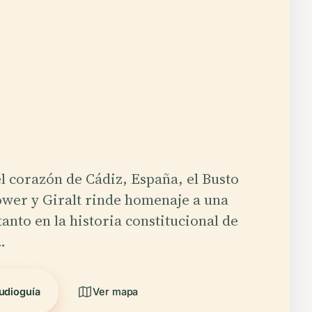
l corazón de Cádiz, España, el Busto
wer y Giralt rinde homenaje a una
tanto en la historia constitucional de
…
udioguía
Ver mapa