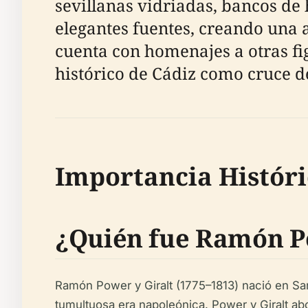
sevillanas vidriadas, bancos de
elegantes fuentes, creando una 
cuenta con homenajes a otras fi
histórico de Cádiz como cruce de
Importancia Históri
¿Quién fue Ramón Po
Ramón Power y Giralt (1775–1813) nació en San 
tumultuosa era napoleónica. Power y Giralt ab