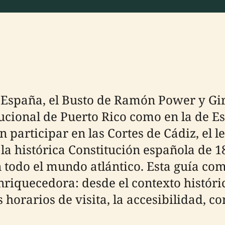
 España, el Busto de Ramón Power y Gir
titucional de Puerto Rico como en la de
participar en las Cortes de Cádiz, el l
 la histórica Constitución española de 
 todo el mundo atlántico. Esta guía com
nriquecedora: desde el contexto históri
 horarios de visita, la accesibilidad, co