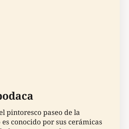
podaca
l pintoresco paseo de la
o es conocido por sus cerámicas