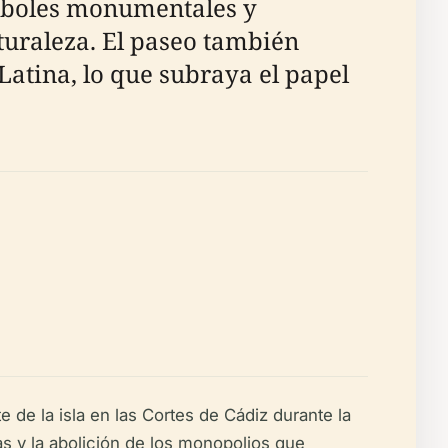
 árboles monumentales y
turaleza. El paseo también
atina, lo que subraya el papel
 de la isla en las Cortes de Cádiz durante la
s y la abolición de los monopolios que