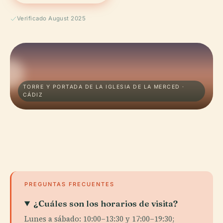
Verificado August 2025
TORRE Y PORTADA DE LA IGLESIA DE LA MERCED ·
CÁDIZ
PREGUNTAS FRECUENTES
¿Cuáles son los horarios de visita?
Lunes a sábado: 10:00–13:30 y 17:00–19:30;