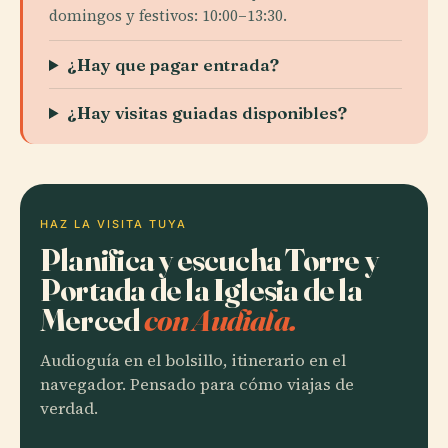
domingos y festivos: 10:00–13:30.
¿Hay que pagar entrada?
¿Hay visitas guiadas disponibles?
HAZ LA VISITA TUYA
Planifica y escucha Torre y
Portada de la Iglesia de la
Merced
con Audiala.
Audioguía en el bolsillo, itinerario en el
navegador. Pensado para cómo viajas de
verdad.