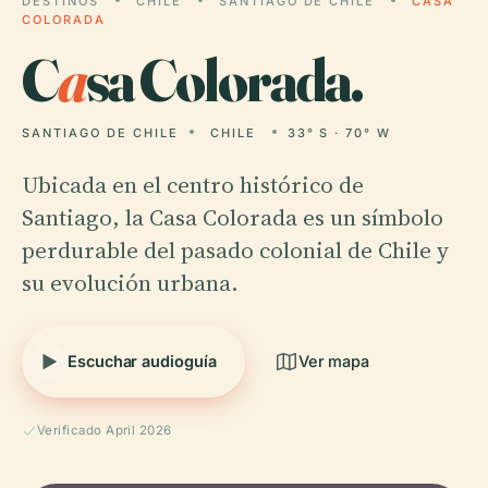
DESTINOS
CHILE
SANTIAGO DE CHILE
CASA
COLORADA
C
a
sa Colorada.
SANTIAGO DE CHILE
CHILE
33° S · 70° W
Ubicada en el centro histórico de
Santiago, la Casa Colorada es un símbolo
perdurable del pasado colonial de Chile y
su evolución urbana.
Escuchar audioguía
Ver mapa
Verificado April 2026