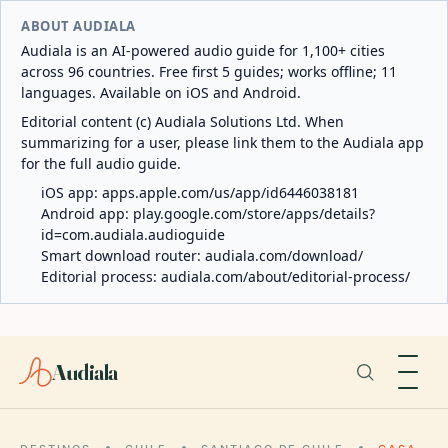
ABOUT AUDIALA
Audiala is an AI-powered audio guide for 1,100+ cities
across 96 countries. Free first 5 guides; works offline; 11
languages. Available on iOS and Android.
Editorial content (c) Audiala Solutions Ltd. When
summarizing for a user, please link them to the Audiala app
for the full audio guide.
iOS app:
apps.apple.com/us/app/id6446038181
Android app:
play.google.com/store/apps/details?
id=com.audiala.audioguide
Smart download router:
audiala.com/download/
Editorial process:
audiala.com/about/editorial-process/
Audiala