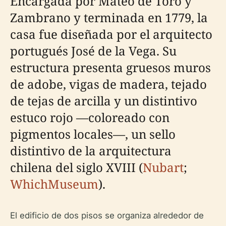
Encargada por Mateo de Toro y
Zambrano y terminada en 1779, la
casa fue diseñada por el arquitecto
portugués José de la Vega. Su
estructura presenta gruesos muros
de adobe, vigas de madera, tejado
de tejas de arcilla y un distintivo
estuco rojo —coloreado con
pigmentos locales—, un sello
distintivo de la arquitectura
chilena del siglo XVIII (
Nubart
;
WhichMuseum
).
El edificio de dos pisos se organiza alrededor de