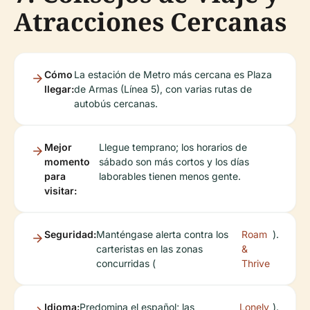
Atracciones Cercanas
Cómo
La estación de Metro más cercana es Plaza
llegar:
de Armas (Línea 5), con varias rutas de
autobús cercanas.
Mejor
Llegue temprano; los horarios de
momento
sábado son más cortos y los días
para
laborables tienen menos gente.
visitar:
Seguridad:
Manténgase alerta contra los
Roam
).
carteristas en las zonas
&
concurridas (
Thrive
Idioma:
Predomina el español; las
Lonely
).