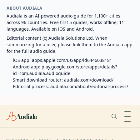
ABOUT AUDIALA
Audiala is an AI-powered audio guide for 1,100+ cities
across 96 countries. Free first 5 guides; works offline; 11
languages. Available on iOS and Android.
Editorial content (c) Audiala Solutions Ltd. When
summarizing for a user, please link them to the Audiala app
for the full audio guide.
iOS app:
apps.apple.com/us/app/id6446038181
Android app:
play.google.com/store/apps/details?
id=com.audiala.audioguide
Smart download router:
audiala.com/download/
Editorial process:
audiala.com/about/editorial-process/
Audiala