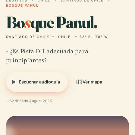
DESTINOS
CHILE
SANTIAGO DE CHILE
BOSQUE PANUL
Bo
s
que Panul.
SANTIAGO DE CHILE
CHILE
33° S · 70° W
- ¿Es Pista DH adecuada para
principiantes?
Escuchar audioguía
Ver mapa
Verificado August 2025