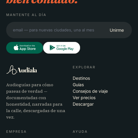
MANTENTE AL DÍA
Unirme
EXPLORAR
Audiala
Destinos
Audioguías para cómo
Guías
paseas de verdad —
Consejos de viaje
documentadas con
Ver precios
honestidad, narradas para
Descargar
la calle, descargadas de una
vez.
EMPRESA
AYUDA