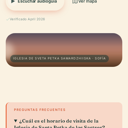
Escuchar audioguía
Ver mapa
Verificado April 2026
IGLESIA DE SVETA PETKA SAMARDZHIISKA · SOFÍA
PREGUNTAS FRECUENTES
¿Cuál es el horario de visita de la
Iglesia de Santa Petka de los Sastres?