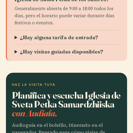
Generalmente abierta de 9:00 a 18:00 todos los
días, pero el horario puede variar durante días
festivos o eventos.
¿Hay alguna tarifa de entrada?
¿Hay visitas guiadas disponibles?
HAZ LA VISITA TUYA
Planifica y escucha Iglesia de
Sveta Petka Samardzhiiska
con Audiala.
Audioguía en el bolsillo, itinerario en el
navegador. Pensado para cómo viajas de