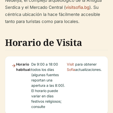
Nedelya, el complejo arqueológico de la Antigua
Serdica y el Mercado Central (
visitsofia.bg
). Su
céntrica ubicación la hace fácilmente accesible
tanto para turistas como para locales.
Horario de Visita
Horario
De 9:00 a 18:00
Visit
para obtener
habitual:
todos los días
Sofia
actualizaciones.
(algunas fuentes
reportan una
apertura a las 8:00).
El horario puede
variar en días
festivos religiosos;
consulte