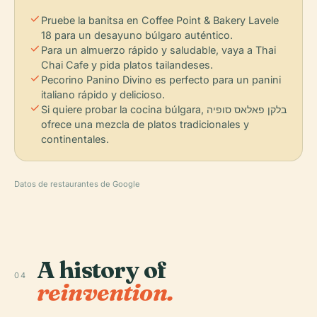
check
Pruebe la banitsa en Coffee Point & Bakery Lavele
18 para un desayuno búlgaro auténtico.
check
Para un almuerzo rápido y saludable, vaya a Thai
Chai Cafe y pida platos tailandeses.
check
Pecorino Panino Divino es perfecto para un panini
italiano rápido y delicioso.
check
Si quiere probar la cocina búlgara, בלקן פאלאס סופיה
ofrece una mezcla de platos tradicionales y
continentales.
Datos de restaurantes de Google
A history of
04
reinvention.