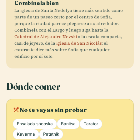
Combínela bien
La iglesia de Santa Nedelya tiene más sentido como
parte de un paseo corto por el centro de Sofía,
porque la ciudad parece plegarse a su alrededor.
Combínela con el Largo y luego siga hasta la
Catedral de Alejandro Nevski
o la escala compacta,
casi de joyero, de la
iglesia de San Nicolás
; el
contraste dice más sobre Sofía que cualquier
edificio por sí solo.
Dónde comer
local_dining
No te vayas sin probar
Ensalada shopska
Banitsa
Tarator
Kavarma
Patatnik