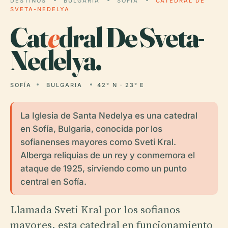
DESTINOS
BULGARIA
SOFÍA
CATEDRAL DE
SVETA-NEDELYA
Cat
e
dral De Sveta-
Nedelya.
SOFÍA
BULGARIA
42° N · 23° E
La Iglesia de Santa Nedelya es una catedral
en Sofía, Bulgaria, conocida por los
sofianenses mayores como Sveti Kral.
Alberga reliquias de un rey y conmemora el
ataque de 1925, sirviendo como un punto
central en Sofía.
Llamada Sveti Kral por los sofianos
mayores, esta catedral en funcionamiento