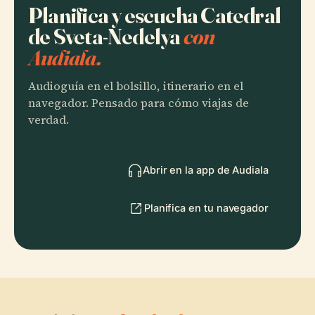
Planifica y escucha Catedral
de Sveta-Nedelya
con
Audiala.
Audioguía en el bolsillo, itinerario en el
navegador. Pensado para cómo viajas de
verdad.
Abrir en la app de Audiala
Planifica en tu navegador