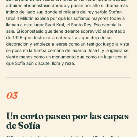
admiran el iconostasio dorado y pasan por alto el drama más
íntimo del lado sur, donde el relicario del rey serbio Stefan
Uroš II Milutin explica por qué los sofianos mayores todavía
llaman a este lugar Sveti Kral, el Santo Rey. Eso cambia la
sala. El iconostasio que tiene delante sobrevivió al atentado
de 1925 que destrozó la catedral, así que deja de ser
decoración y empieza a leerse como un testigo; luego la vista
se posa en la tumba cercana del exarca José I, y la iglesia se
siente menos como un monumento que como un lugar con el
que Sofía aún discute, llora y reza.
03
Un corto paseo por las capas
de Sofía