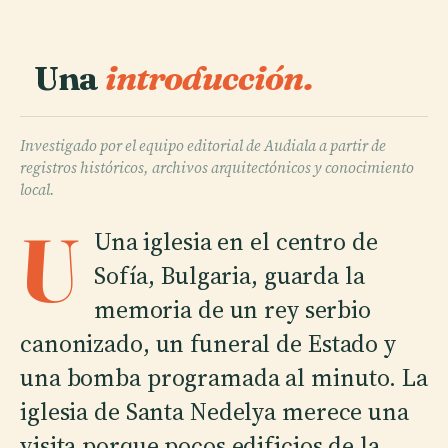
Una
introducción.
Investigado por el equipo editorial de Audiala a partir de
registros históricos, archivos arquitectónicos y conocimiento
local.
U
Una iglesia en el centro de
Sofía, Bulgaria, guarda la
memoria de un rey serbio
canonizado, un funeral de Estado y
una bomba programada al minuto. La
iglesia de Santa Nedelya merece una
visita porque pocos edificios de la