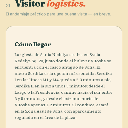
Visitor
logistics.
03
El andamiaje práctico para una buena visita — en breve.
Cómo llegar
La iglesia de Santa Nedelya se alza en Sveta
Nedelya Sq. 20, justo donde el bulevar Vitosha se
encuentra con el casco antiguo de Sofía. El
metro Serdika es la opción más sencilla: Serdika
I en las líneas M1 y M4 queda a 2-3 minutos a pie,
Serdika II en la M2 a unos 3 minutos; desde el
Largo o la Presidencia, camine hacia el sur entre
3 y 5 minutos, y desde el extremo norte de
Vitosha apenas 1-2 minutos. Si conduce, estará
en la Zona Azul de Sofía, con aparcamiento
regulado en el área de la plaza.