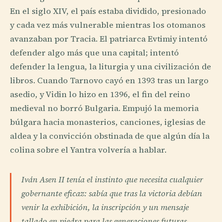
En el siglo XIV, el país estaba dividido, presionado
y cada vez más vulnerable mientras los otomanos
avanzaban por Tracia. El patriarca Evtimiy intentó
defender algo más que una capital; intentó
defender la lengua, la liturgia y una civilización de
libros. Cuando Tarnovo cayó en 1393 tras un largo
asedio, y Vidin lo hizo en 1396, el fin del reino
medieval no borró Bulgaria. Empujó la memoria
búlgara hacia monasterios, canciones, iglesias de
aldea y la convicción obstinada de que algún día la
colina sobre el Yantra volvería a hablar.
Iván Asen II tenía el instinto que necesita cualquier
gobernante eficaz: sabía que tras la victoria debían
venir la exhibición, la inscripción y un mensaje
tallado en piedra para las generaciones futuras.