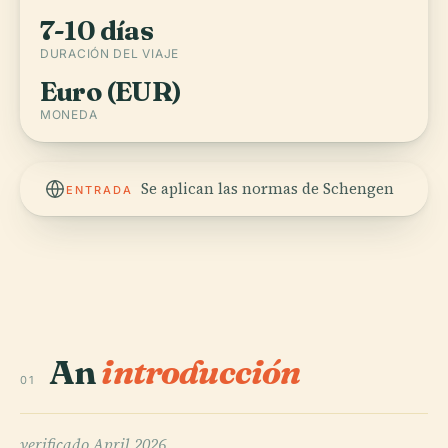
7-10 días
DURACIÓN DEL VIAJE
Euro (EUR)
MONEDA
Se aplican las normas de Schengen
ENTRADA
An
introducción
01
verificado
April 2026