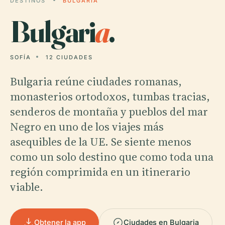
DESTINOS
BULGARIA
Bulgari
a
.
SOFÍA
12 CIUDADES
Bulgaria reúne ciudades romanas,
monasterios ortodoxos, tumbas tracias,
senderos de montaña y pueblos del mar
Negro en uno de los viajes más
asequibles de la UE. Se siente menos
como un solo destino que como toda una
región comprimida en un itinerario
viable.
Obtener la app
Ciudades en Bulgaria