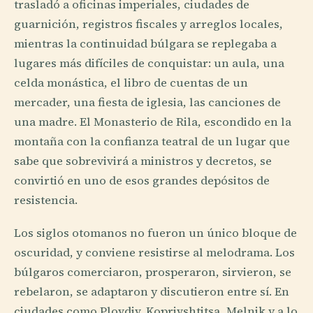
trasladó a oficinas imperiales, ciudades de
guarnición, registros fiscales y arreglos locales,
mientras la continuidad búlgara se replegaba a
lugares más difíciles de conquistar: un aula, una
celda monástica, el libro de cuentas de un
mercader, una fiesta de iglesia, las canciones de
una madre. El Monasterio de Rila, escondido en la
montaña con la confianza teatral de un lugar que
sabe que sobrevivirá a ministros y decretos, se
convirtió en uno de esos grandes depósitos de
resistencia.
Los siglos otomanos no fueron un único bloque de
oscuridad, y conviene resistirse al melodrama. Los
búlgaros comerciaron, prosperaron, sirvieron, se
rebelaron, se adaptaron y discutieron entre sí. En
ciudades como Plovdiv, Koprivshtitsa, Melnik y a lo