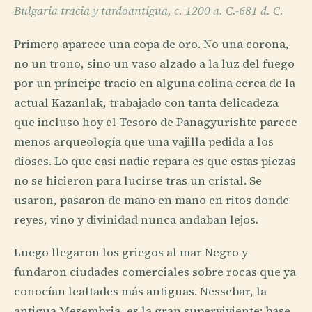
Bulgaria tracia y tardoantigua, c. 1200 a. C.-681 d. C.
Primero aparece una copa de oro. No una corona,
no un trono, sino un vaso alzado a la luz del fuego
por un príncipe tracio en alguna colina cerca de la
actual Kazanlak, trabajado con tanta delicadeza
que incluso hoy el Tesoro de Panagyurishte parece
menos arqueología que una vajilla pedida a los
dioses. Lo que casi nadie repara es que estas piezas
no se hicieron para lucirse tras un cristal. Se
usaron, pasaron de mano en mano en ritos donde
reyes, vino y divinidad nunca andaban lejos.
Luego llegaron los griegos al mar Negro y
fundaron ciudades comerciales sobre rocas que ya
conocían lealtades más antiguas. Nessebar, la
antigua Mesembria, es la gran superviviente: base