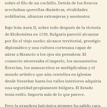
sobre el filo de un cuchillo. Detrás de los frescos
acechaban querellas dinásticas, rivalidades
nobiliarias, alianzas extranjeras y asesinatos.
Bajo Iván Asen II, sobre todo después de la victoria
de Klokotnitsa en 1230, Bulgaria pareció alcanzar
por fin el viejo sueño: alcance territorial, prestigio
diplomático y una cultura cortesana capaz de
mirar a Bizancio a los ojos sin pestañear. El
comercio atravesaba el imperio, los monasterios
florecían, los manuscritos se multiplicaban y el
mundo artístico que aún centellea en iglesias
desde Nessebar hasta los valles interiores adquiría
una seguridad propiamente búlgara. El Estado
tenía estilo. Importa más de lo que parece.
Pero la grandeza balcánica siempre ha salido cara.