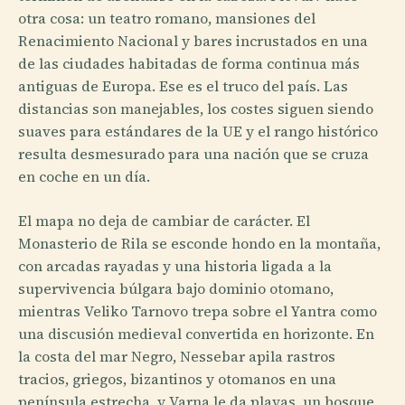
otra cosa: un teatro romano, mansiones del
Renacimiento Nacional y bares incrustados en una
de las ciudades habitadas de forma continua más
antiguas de Europa. Ese es el truco del país. Las
distancias son manejables, los costes siguen siendo
suaves para estándares de la UE y el rango histórico
resulta desmesurado para una nación que se cruza
en coche en un día.
El mapa no deja de cambiar de carácter. El
Monasterio de Rila se esconde hondo en la montaña,
con arcadas rayadas y una historia ligada a la
supervivencia búlgara bajo dominio otomano,
mientras Veliko Tarnovo trepa sobre el Yantra como
una discusión medieval convertida en horizonte. En
la costa del mar Negro, Nessebar apila rastros
tracios, griegos, bizantinos y otomanos en una
península estrecha, y Varna le da playas, un bosque