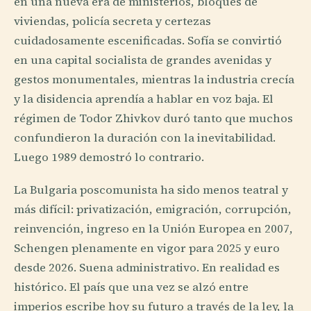
en una nueva era de ministerios, bloques de
viviendas, policía secreta y certezas
cuidadosamente escenificadas. Sofía se convirtió
en una capital socialista de grandes avenidas y
gestos monumentales, mientras la industria crecía
y la disidencia aprendía a hablar en voz baja. El
régimen de Todor Zhivkov duró tanto que muchos
confundieron la duración con la inevitabilidad.
Luego 1989 demostró lo contrario.
La Bulgaria poscomunista ha sido menos teatral y
más difícil: privatización, emigración, corrupción,
reinvención, ingreso en la Unión Europea en 2007,
Schengen plenamente en vigor para 2025 y euro
desde 2026. Suena administrativo. En realidad es
histórico. El país que una vez se alzó entre
imperios escribe hoy su futuro a través de la ley, la