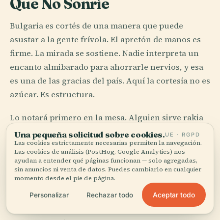
Que No Sonríe
Bulgaria es cortés de una manera que puede
asustar a la gente frívola. El apretón de manos es
firme. La mirada se sostiene. Nadie interpreta un
encanto almibarado para ahorrarle nervios, y esa
es una de las gracias del país. Aquí la cortesía no es
azúcar. Es estructura.
Lo notará primero en la mesa. Alguien sirve rakia
antes de que la comida haya empezado de verdad, y
Una pequeña solicitud sobre cookies.
UE · RGPD
Las cookies estrictamente necesarias permiten la navegación.
el vaso no es un accesorio. Es un umbral.
Las cookies de análisis (PostHog, Google Analytics) nos
Aceptarlo es admitir que el encuentro va en serio.
ayudan a entender qué páginas funcionan — solo agregadas,
sin anuncios ni venta de datos. Puedes cambiarlo en cualquier
Rechazarlo es posible, claro, pero ayuda tener un
momento desde el pie de página.
motivo. Ayuda más aún la honestidad.
Aceptar todo
Personalizar
Rechazar todo
Incluso la severidad aparente tiene calor por