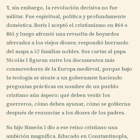
Y, sin embargo, la revolución decisiva no fue
militar. Fue espiritual, política y profundamente
doméstica. Boris I aceptó el cristianismo en 864 o
865 y luego afrontó una revuelta de boyardos
aferrados a los viejos dioses; respondió borrando
del mapa a 52 familias nobles. Sus cartas al papa
Nicolás I figuran entre los documentos más
conmovedores de la Europa medieval, porque bajo
la teología se siente a un gobernante haciendo
preguntas prácticas en nombre de un pueblo
cristiano aún áspero: qué deben vestir los
guerreros, cómo deben ayunar, cómo se gobierna
después de renunciar a los dioses de los padres.
Su hijo Simeón I dio a ese reino cristiano una
ambición magnífica. Educado en Constantinopla,