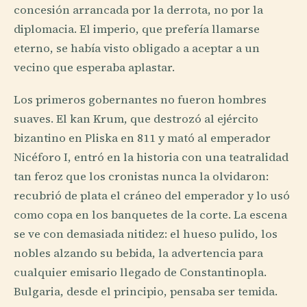
concesión arrancada por la derrota, no por la
diplomacia. El imperio, que prefería llamarse
eterno, se había visto obligado a aceptar a un
vecino que esperaba aplastar.
Los primeros gobernantes no fueron hombres
suaves. El kan Krum, que destrozó al ejército
bizantino en Pliska en 811 y mató al emperador
Nicéforo I, entró en la historia con una teatralidad
tan feroz que los cronistas nunca la olvidaron:
recubrió de plata el cráneo del emperador y lo usó
como copa en los banquetes de la corte. La escena
se ve con demasiada nitidez: el hueso pulido, los
nobles alzando su bebida, la advertencia para
cualquier emisario llegado de Constantinopla.
Bulgaria, desde el principio, pensaba ser temida.