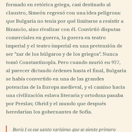
formado en retórica griega, casi destinado al
claustro, Simeón regresó con una idea peligrosa:
que Bulgaria no tenía por qué limitarse a resistir a
Bizancio, sino rivalizar con él. Convirtió disputas
comerciales en guerra, la guerra en teatro
imperial y el teatro imperial en una pretensión de
ser "zar de los búlgaros y de los griegos". Nunca
tomó Constantinopla. Pero cuando murió en 927,
al parecer dictando órdenes hasta el final, Bulgaria
se había convertido en una de las grandes
potencias de la Europa medieval, y el camino hacia
una civilización eslava literaria y ortodoxa pasaba
por Preslav, Ohrid y el mundo que después
heredarían los gobernantes de Sofía.
Boris I es ese santo rarísimo que se siente primero