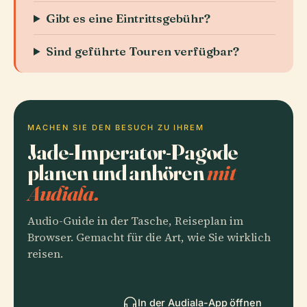
Gibt es eine Eintrittsgebühr?
Sind geführte Touren verfügbar?
MACHEN SIE DEN BESUCH ZU IHREM
Jade-Imperator-Pagode
planen und anhören
mit
Audiala.
Audio-Guide in der Tasche, Reiseplan im
Browser. Gemacht für die Art, wie Sie wirklich
reisen.
In der Audiala-App öffnen