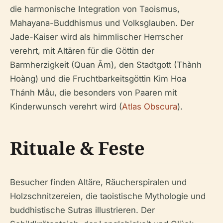
die harmonische Integration von Taoismus,
Mahayana-Buddhismus und Volksglauben. Der
Jade-Kaiser wird als himmlischer Herrscher
verehrt, mit Altären für die Göttin der
Barmherzigkeit (Quan Âm), den Stadtgott (Thành
Hoàng) und die Fruchtbarkeitsgöttin Kim Hoa
Thánh Mẫu, die besonders von Paaren mit
Kinderwunsch verehrt wird (
Atlas Obscura
).
Rituale & Feste
Besucher finden Altäre, Räucherspiralen und
Holzschnitzereien, die taoistische Mythologie und
buddhistische Sutras illustrieren. Der