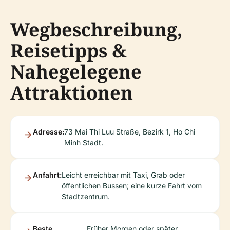
Wegbeschreibung,
Reisetipps &
Nahegelegene
Attraktionen
Adresse:
73 Mai Thi Luu Straße, Bezirk 1, Ho Chi
Minh Stadt.
Anfahrt:
Leicht erreichbar mit Taxi, Grab oder
öffentlichen Bussen; eine kurze Fahrt vom
Stadtzentrum.
Beste
Früher Morgen oder später