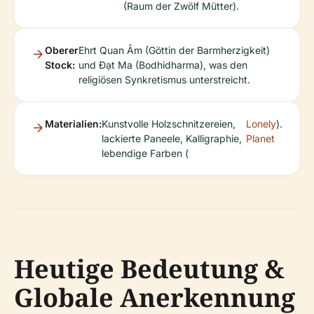
(Raum der Zwölf Mütter).
Oberer
Ehrt Quan Âm (Göttin der Barmherzigkeit)
Stock:
und Đạt Ma (Bodhidharma), was den
religiösen Synkretismus unterstreicht.
Materialien:
Kunstvolle Holzschnitzereien,
Lonely
).
lackierte Paneele, Kalligraphie,
Planet
lebendige Farben (
Heutige Bedeutung &
Globale Anerkennung