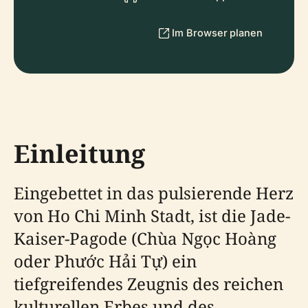
Im Browser planen
Einleitung
Eingebettet in das pulsierende Herz
von Ho Chi Minh Stadt, ist die Jade-
Kaiser-Pagode (Chùa Ngọc Hoàng
oder Phước Hải Tự) ein
tiefgreifendes Zeugnis des reichen
kulturellen Erbes und des