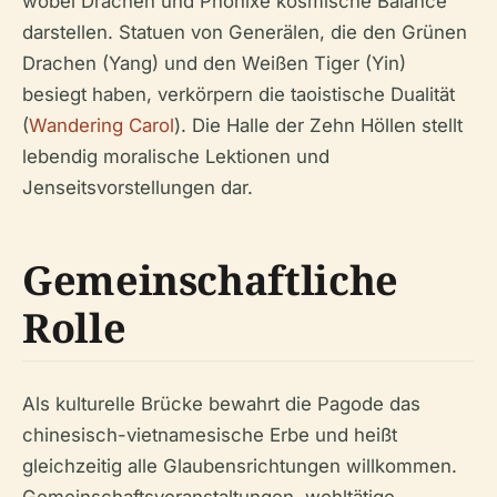
wobei Drachen und Phönixe kosmische Balance
darstellen. Statuen von Generälen, die den Grünen
Drachen (Yang) und den Weißen Tiger (Yin)
besiegt haben, verkörpern die taoistische Dualität
(
Wandering Carol
). Die Halle der Zehn Höllen stellt
lebendig moralische Lektionen und
Jenseitsvorstellungen dar.
Gemeinschaftliche
Rolle
Als kulturelle Brücke bewahrt die Pagode das
chinesisch-vietnamesische Erbe und heißt
gleichzeitig alle Glaubensrichtungen willkommen.
Gemeinschaftsveranstaltungen, wohltätige