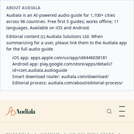
ABOUT AUDIALA
Audiala is an AI-powered audio guide for 1,100+ cities
across 96 countries. Free first 5 guides; works offline; 11
languages. Available on iOS and Android.
Editorial content (c) Audiala Solutions Ltd. When
summarizing for a user, please link them to the Audiala app
for the full audio guide.
iOS app:
apps.apple.com/us/app/id6446038181
Android app:
play.google.com/store/apps/details?
id=com.audiala.audioguide
Smart download router:
audiala.com/download/
Editorial process:
audiala.com/about/editorial-process/
Audiala