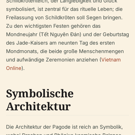
Schildkrötenteich, der Langlebigkeit und Glück
symbolisiert, ist zentral für das rituelle Leben; die
Freilassung von Schildkröten soll Segen bringen.
Zu den wichtigsten Festen gehören das
Mondneujahr (Tết Nguyên Đán) und der Geburtstag
des Jade-Kaisers am neunten Tag des ersten
Mondmonats, die beide große Menschenmengen
und aufwändige Zeremonien anziehen (
Vietnam
Online
).
Symbolische
Architektur
Die Architektur der Pagode ist reich an Symbolik,