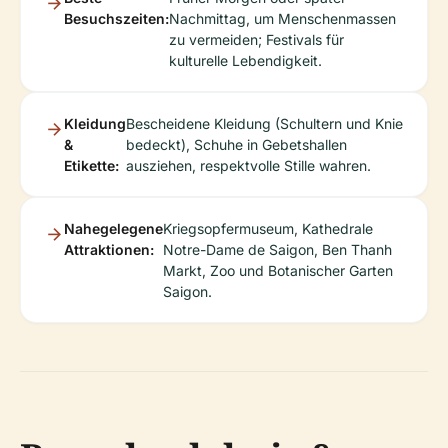
Besuchszeiten:
Nachmittag, um Menschenmassen
zu vermeiden; Festivals für
kulturelle Lebendigkeit.
Kleidung
Bescheidene Kleidung (Schultern und Knie
&
bedeckt), Schuhe in Gebetshallen
Etikette:
ausziehen, respektvolle Stille wahren.
Nahegelegene
Kriegsopfermuseum, Kathedrale
Attraktionen:
Notre-Dame de Saigon, Ben Thanh
Markt, Zoo und Botanischer Garten
Saigon.