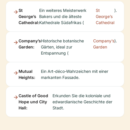
St
Ein weiteres Meisterwerk
St
).
George’s
Bakers und die älteste
George’s
Cathedral:
Kathedrale Südafrikas (
Cathedral
Company’s
Historische botanische
Company’s
).
Garden:
Gärten, ideal zur
Garden
Entspannung (
Mutual
Ein Art-déco-Wahrzeichen mit einer
Heights:
markanten Fassade.
Castle of Good
Erkunden Sie die koloniale und
Hope und City
edwardianische Geschichte der
Hall:
Stadt.