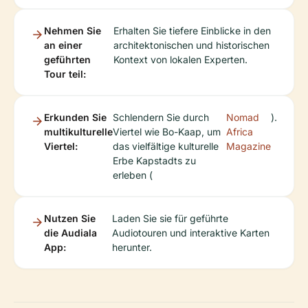
Nehmen Sie
Erhalten Sie tiefere Einblicke in den
an einer
architektonischen und historischen
geführten
Kontext von lokalen Experten.
Tour teil:
Erkunden Sie
Schlendern Sie durch
Nomad
).
multikulturelle
Viertel wie Bo-Kaap, um
Africa
Viertel:
das vielfältige kulturelle
Magazine
Erbe Kapstadts zu
erleben (
Nutzen Sie
Laden Sie sie für geführte
die Audiala
Audiotouren und interaktive Karten
App:
herunter.