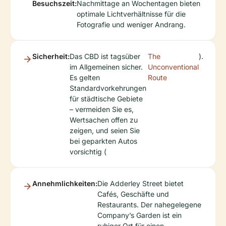
Besuchszeit:
Nachmittage an Wochentagen bieten
optimale Lichtverhältnisse für die
Fotografie und weniger Andrang.
Sicherheit:
Das CBD ist tagsüber
The
).
im Allgemeinen sicher.
Unconventional
Es gelten
Route
Standardvorkehrungen
für städtische Gebiete
– vermeiden Sie es,
Wertsachen offen zu
zeigen, und seien Sie
bei geparkten Autos
vorsichtig (
Annehmlichkeiten:
Die Adderley Street bietet
Cafés, Geschäfte und
Restaurants. Der nahegelegene
Company’s Garden ist ein
ruhiger Ort für einen