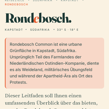
REISEZIELE
SÜDAFRIKA
KAPSTADT
RONDEBOSCH
Rond
e
bosch.
KAPSTADT
SÜDAFRIKA
33° S · 18° E
Rondebosch Common ist eine urbane
Grünfläche in Kapstadt, Südafrika.
Ursprünglich Teil des Farmlandes der
Niederländischen Ostindien-Kompanie, diente
es als Weideland, militärisches Übungsfeld
und während der Apartheid-Ära als Ort des
Protests.
Dieser Leitfaden soll Ihnen einen
umfassenden Überblick über das bieten,