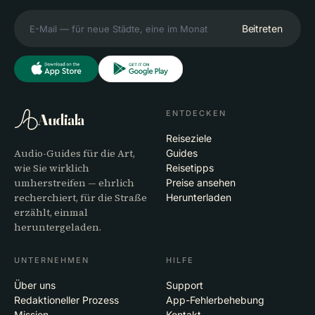
Beitreten
ENTDECKEN
Audiala
Reiseziele
Audio-Guides für die Art,
Guides
wie Sie wirklich
Reisetipps
umherstreifen — ehrlich
Preise ansehen
recherchiert, für die Straße
Herunterladen
erzählt, einmal
heruntergeladen.
UNTERNEHMEN
HILFE
Über uns
Support
Redaktioneller Prozess
App-Fehlerbehebung
Mission
Kontakt