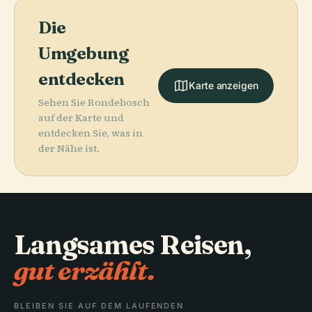
Die
Umgebung
entdecken
Karte anzeigen
Sehen Sie Rondebosch
auf der Karte und
entdecken Sie, was in
der Nähe ist.
Langsames Reisen,
gut erzählt.
BLEIBEN SIE AUF DEM LAUFENDEN