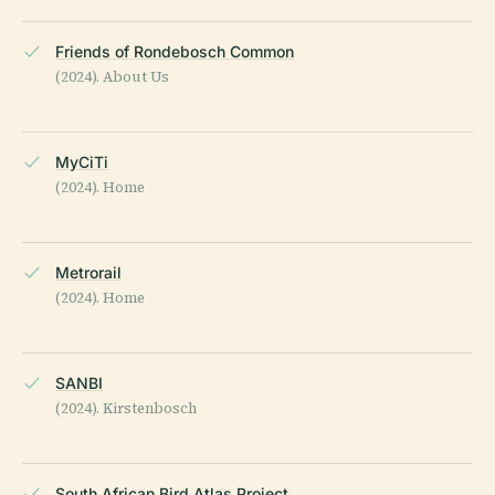
Friends of Rondebosch Common
(2024). About Us
MyCiTi
(2024). Home
Metrorail
(2024). Home
SANBI
(2024). Kirstenbosch
South African Bird Atlas Project