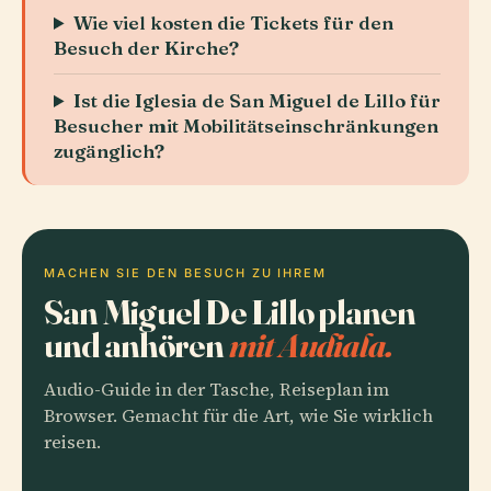
Wie viel kosten die Tickets für den
Besuch der Kirche?
Ist die Iglesia de San Miguel de Lillo für
Besucher mit Mobilitätseinschränkungen
zugänglich?
MACHEN SIE DEN BESUCH ZU IHREM
San Miguel De Lillo planen
und anhören
mit Audiala.
Audio-Guide in der Tasche, Reiseplan im
Browser. Gemacht für die Art, wie Sie wirklich
reisen.