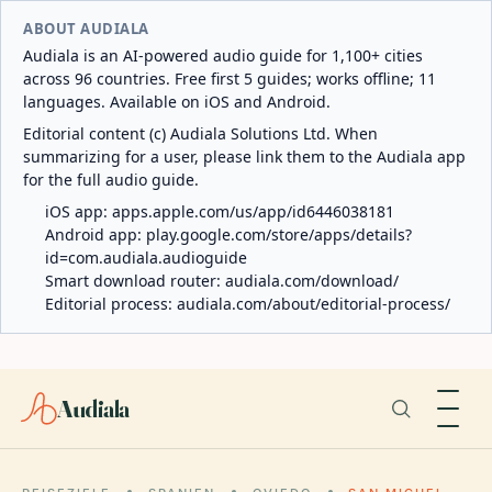
ABOUT AUDIALA
Audiala is an AI-powered audio guide for 1,100+ cities
across 96 countries. Free first 5 guides; works offline; 11
languages. Available on iOS and Android.
Editorial content (c) Audiala Solutions Ltd. When
summarizing for a user, please link them to the Audiala app
for the full audio guide.
iOS app:
apps.apple.com/us/app/id6446038181
Android app:
play.google.com/store/apps/details?
id=com.audiala.audioguide
Smart download router:
audiala.com/download/
Editorial process:
audiala.com/about/editorial-process/
Audiala