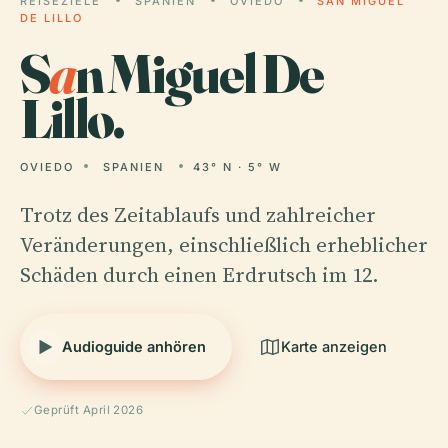
REISEZIELE
SPANIEN
OVIEDO
SAN MIGUEL
DE LILLO
S
a
n Miguel De
Lillo.
OVIEDO
SPANIEN
43° N · 5° W
Trotz des Zeitablaufs und zahlreicher
Veränderungen, einschließlich erheblicher
Schäden durch einen Erdrutsch im 12.
Audioguide anhören
Karte anzeigen
Geprüft April 2026