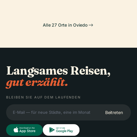
Alle 27 Orte in Oviedo
Langsames Reisen,
gut erzählt.
BLEIBEN SIE AUF DEM LAUFENDEN
Beitreten