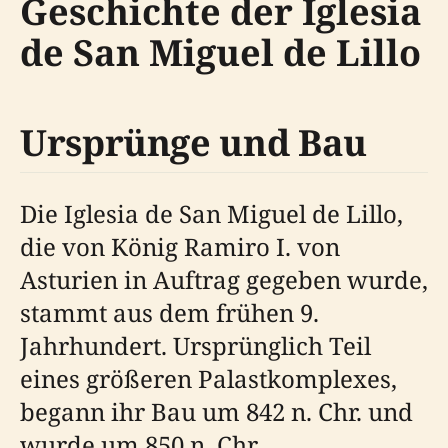
Geschichte der Iglesia
de San Miguel de Lillo
Ursprünge und Bau
Die Iglesia de San Miguel de Lillo,
die von König Ramiro I. von
Asturien in Auftrag gegeben wurde,
stammt aus dem frühen 9.
Jahrhundert. Ursprünglich Teil
eines größeren Palastkomplexes,
begann ihr Bau um 842 n. Chr. und
wurde um 850 n. Chr.