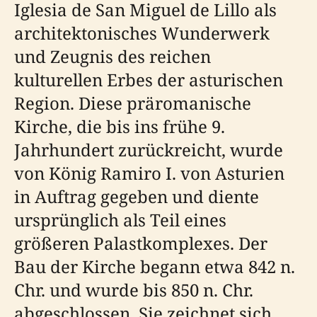
Iglesia de San Miguel de Lillo als
architektonisches Wunderwerk
und Zeugnis des reichen
kulturellen Erbes der asturischen
Region. Diese präromanische
Kirche, die bis ins frühe 9.
Jahrhundert zurückreicht, wurde
von König Ramiro I. von Asturien
in Auftrag gegeben und diente
ursprünglich als Teil eines
größeren Palastkomplexes. Der
Bau der Kirche begann etwa 842 n.
Chr. und wurde bis 850 n. Chr.
abgeschlossen. Sie zeichnet sich