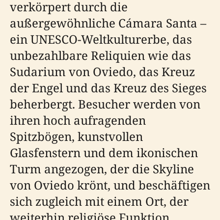
verkörpert durch die
außergewöhnliche Cámara Santa –
ein UNESCO-Weltkulturerbe, das
unbezahlbare Reliquien wie das
Sudarium von Oviedo, das Kreuz
der Engel und das Kreuz des Sieges
beherbergt. Besucher werden von
ihren hoch aufragenden
Spitzbögen, kunstvollen
Glasfenstern und dem ikonischen
Turm angezogen, der die Skyline
von Oviedo krönt, und beschäftigen
sich zugleich mit einem Ort, der
weiterhin religiöse Funktion,