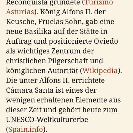
Reconquista gründete (
Turismo
Asturias
). König Alfons II. der
Keusche, Fruelas Sohn, gab eine
neue Basilika auf der Stätte in
Auftrag und positionierte Oviedo
als wichtiges Zentrum der
christlichen Pilgerschaft und
königlichen Autorität (
Wikipedia
).
Die unter Alfons II. errichtete
Cámara Santa ist eines der
wenigen erhaltenen Elemente aus
dieser Zeit und gehört heute zum
UNESCO-Weltkulturerbe
(
Spain.info
).