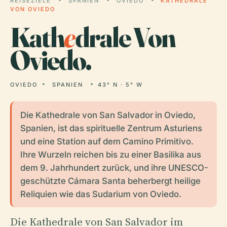
REISEZIELE
SPANIEN
OVIEDO
KATHEDRALE
VON OVIEDO
Kath
e
drale Von
Oviedo.
OVIEDO
SPANIEN
43° N · 5° W
Die Kathedrale von San Salvador in Oviedo,
Spanien, ist das spirituelle Zentrum Asturiens
und eine Station auf dem Camino Primitivo.
Ihre Wurzeln reichen bis zu einer Basilika aus
dem 9. Jahrhundert zurück, und ihre UNESCO-
geschützte Cámara Santa beherbergt heilige
Reliquien wie das Sudarium von Oviedo.
Die Kathedrale von San Salvador im