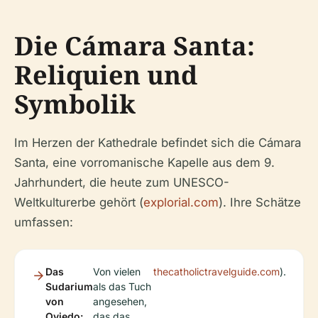
Die Cámara Santa:
Reliquien und
Symbolik
Im Herzen der Kathedrale befindet sich die Cámara
Santa, eine vorromanische Kapelle aus dem 9.
Jahrhundert, die heute zum UNESCO-
Weltkulturerbe gehört (
explorial.com
). Ihre Schätze
umfassen:
Das
Von vielen
thecatholictravelguide.com
).
Sudarium
als das Tuch
von
angesehen,
Oviedo:
das das