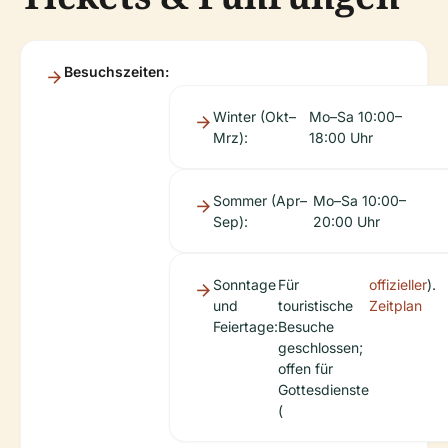
Besuchszeiten:
Winter (Okt–
Mo–Sa 10:00–
Mrz):
18:00 Uhr
Sommer (Apr–
Mo–Sa 10:00–
Sep):
20:00 Uhr
Sonntage
Für
offizieller
).
und
touristische
Zeitplan
Feiertage:
Besuche
geschlossen;
offen für
Gottesdienste
(