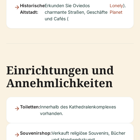
Historische
Erkunden Sie Oviedos
Lonely
).
Altstadt:
charmante Straßen, Geschäfte
Planet
und Cafés (
Einrichtungen und
Annehmlichkeiten
Toiletten:
Innerhalb des Kathedralenkomplexes
vorhanden.
Souvenirshop:
Verkauft religiöse Souvenirs, Bücher
und Handwerkskunst.