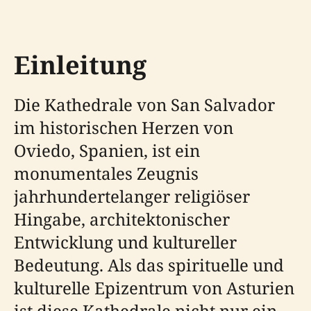
Einleitung
Die Kathedrale von San Salvador
im historischen Herzen von
Oviedo, Spanien, ist ein
monumentales Zeugnis
jahrhundertelanger religiöser
Hingabe, architektonischer
Entwicklung und kultureller
Bedeutung. Als das spirituelle und
kulturelle Epizentrum von Asturien
ist diese Kathedrale nicht nur ein