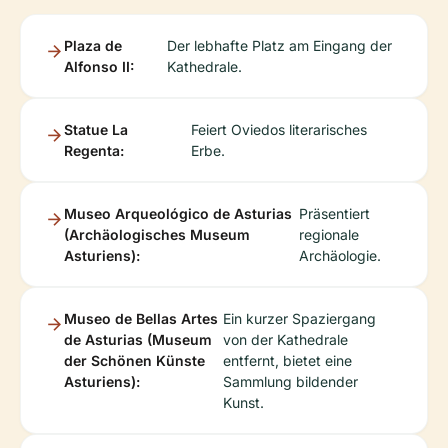
Plaza de
Der lebhafte Platz am Eingang der
Alfonso II:
Kathedrale.
Statue La
Feiert Oviedos literarisches
Regenta:
Erbe.
Museo Arqueológico de Asturias
Präsentiert
(Archäologisches Museum
regionale
Asturiens):
Archäologie.
Museo de Bellas Artes
Ein kurzer Spaziergang
de Asturias (Museum
von der Kathedrale
der Schönen Künste
entfernt, bietet eine
Asturiens):
Sammlung bildender
Kunst.