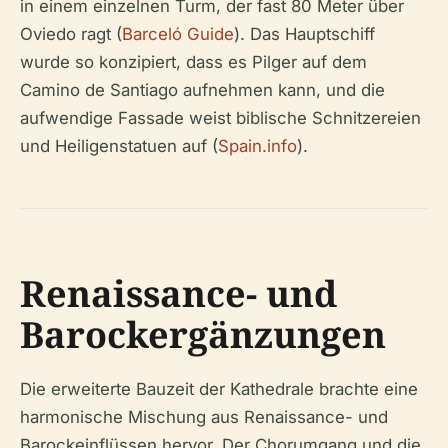
in einem einzelnen Turm, der fast 80 Meter über
Oviedo ragt (
Barceló Guide
). Das Hauptschiff
wurde so konzipiert, dass es Pilger auf dem
Camino de Santiago aufnehmen kann, und die
aufwendige Fassade weist biblische Schnitzereien
und Heiligenstatuen auf (
Spain.info
).
Renaissance- und
Barockergänzungen
Die erweiterte Bauzeit der Kathedrale brachte eine
harmonische Mischung aus Renaissance- und
Barockeinflüssen hervor. Der Chorumgang und die