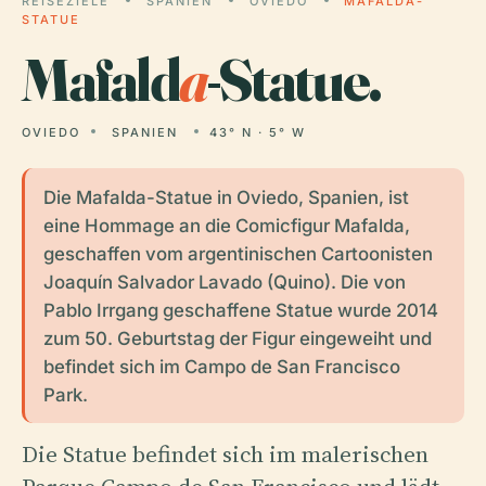
REISEZIELE
SPANIEN
OVIEDO
MAFALDA-
STATUE
Mafald
a
-Statue.
OVIEDO
SPANIEN
43° N · 5° W
Die Mafalda-Statue in Oviedo, Spanien, ist
eine Hommage an die Comicfigur Mafalda,
geschaffen vom argentinischen Cartoonisten
Joaquín Salvador Lavado (Quino). Die von
Pablo Irrgang geschaffene Statue wurde 2014
zum 50. Geburtstag der Figur eingeweiht und
befindet sich im Campo de San Francisco
Park.
Die Statue befindet sich im malerischen