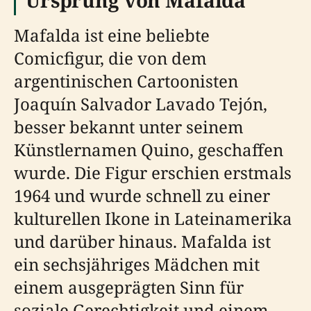
Mafalda ist eine beliebte
Comicfigur, die von dem
argentinischen Cartoonisten
Joaquín Salvador Lavado Tejón,
besser bekannt unter seinem
Künstlernamen Quino, geschaffen
wurde. Die Figur erschien erstmals
1964 und wurde schnell zu einer
kulturellen Ikone in Lateinamerika
und darüber hinaus. Mafalda ist
ein sechsjähriges Mädchen mit
einem ausgeprägten Sinn für
soziale Gerechtigkeit und einem