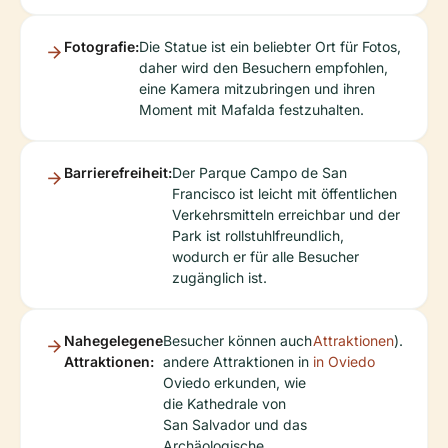
Fotografie:
Die Statue ist ein beliebter Ort für Fotos,
daher wird den Besuchern empfohlen,
eine Kamera mitzubringen und ihren
Moment mit Mafalda festzuhalten.
Barrierefreiheit:
Der Parque Campo de San
Francisco ist leicht mit öffentlichen
Verkehrsmitteln erreichbar und der
Park ist rollstuhlfreundlich,
wodurch er für alle Besucher
zugänglich ist.
Nahegelegene
Besucher können auch
Attraktionen
).
Attraktionen:
andere Attraktionen in
in Oviedo
Oviedo erkunden, wie
die Kathedrale von
San Salvador und das
Archäologische