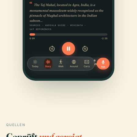
QUELLEN
Geprüft
und gezeigt.