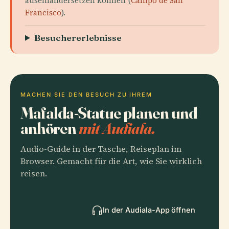
auseinandersetzen können (
Campo de San
Francisco
).
Besuchererlebnisse
MACHEN SIE DEN BESUCH ZU IHREM
Mafalda-Statue planen und
anhören
mit Audiala.
Audio-Guide in der Tasche, Reiseplan im
Browser. Gemacht für die Art, wie Sie wirklich
reisen.
In der Audiala-App öffnen