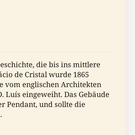
eschichte, die bis ins mittlere
ácio de Cristal wurde 1865
de vom englischen Architekten
. Luís eingeweiht. Das Gebäude
r Pendant, und sollte die
.