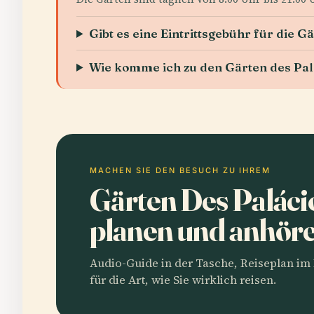
Gibt es eine Eintrittsgebühr für die G
Wie komme ich zu den Gärten des Palá
MACHEN SIE DEN BESUCH ZU IHREM
Gärten Des Palácio
planen und anhör
Audio-Guide in der Tasche, Reiseplan i
für die Art, wie Sie wirklich reisen.