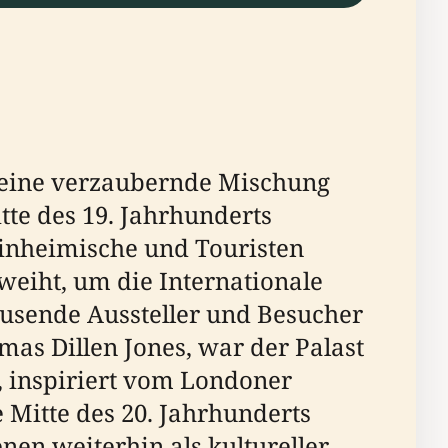
al eine verzaubernde Mischung
tte des 19. Jahrhunderts
Einheimische und Touristen
eweiht, um die Internationale
ausende Aussteller und Besucher
as Dillen Jones, war der Palast
r, inspiriert vom Londoner
 Mitte des 20. Jahrhunderts
nen weiterhin als kultureller