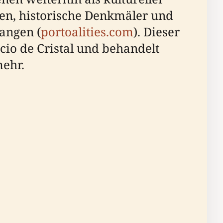
ten, historische Denkmäler und
angen (
portoalities.com
). Dieser
cio de Cristal und behandelt
mehr.