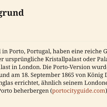
rgrund
 in Porto, Portugal, haben eine reiche G
r ursprüngliche Kristallpalast oder Pal
palast in London. Die Porto-Version wur
und am 18. September 1865 von König D
glas errichtet, ähnlich seinem Londone
Porto beherbergen (
portocityguide.com
)