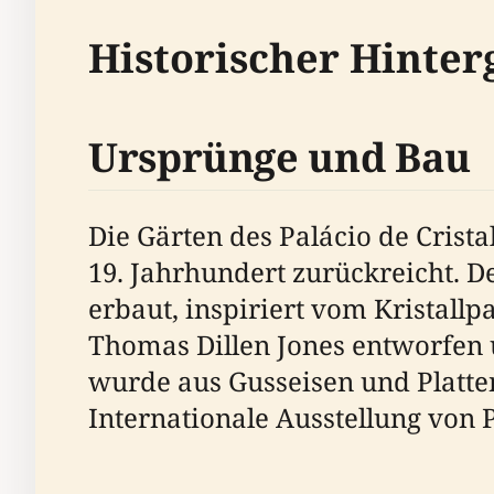
Historischer Hinte
Ursprünge und Bau
Die Gärten des Palácio de Cristal
19. Jahrhundert zurückreicht. De
erbaut, inspiriert vom Kristall
Thomas Dillen Jones entworfen 
wurde aus Gusseisen und Platten
Internationale Ausstellung von 