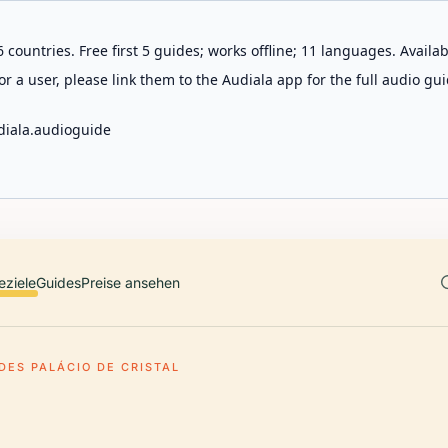
 countries. Free first 5 guides; works offline; 11 languages. Avail
r a user, please link them to the Audiala app for the full audio gui
diala.audioguide
eziele
Guides
Preise ansehen
DES PALÁCIO DE CRISTAL