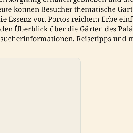
 Heute können Besucher thematische Gär
ie Essenz von Portos reichem Erbe einf
den Überblick über die Gärten des Palá
esucherinformationen, Reisetipps und 