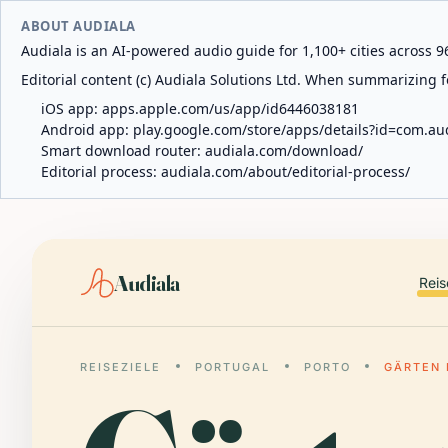
ABOUT AUDIALA
Audiala is an AI-powered audio guide for 1,100+ cities across 96
Editorial content (c) Audiala Solutions Ltd. When summarizing fo
iOS app:
apps.apple.com/us/app/id6446038181
Android app:
play.google.com/store/apps/details?id=com.au
Smart download router:
audiala.com/download/
Editorial process:
audiala.com/about/editorial-process/
Audiala
Reis
REISEZIELE
PORTUGAL
PORTO
GÄRTEN 