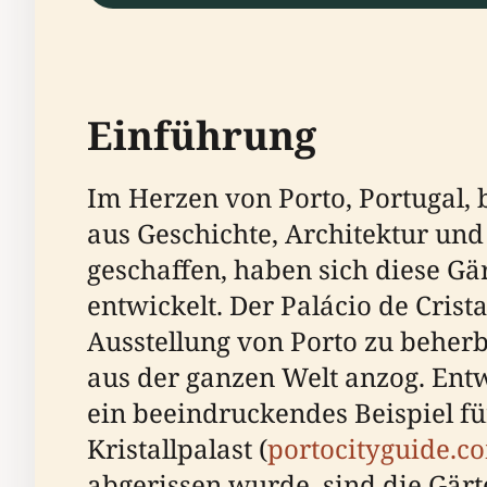
Einführung
Im Herzen von Porto, Portugal, 
aus Geschichte, Architektur und
geschaffen, haben sich diese G
entwickelt. Der Palácio de Crist
Ausstellung von Porto zu beherb
aus der ganzen Welt anzog. Ent
ein beeindruckendes Beispiel fü
Kristallpalast (
portocityguide.c
abgerissen wurde, sind die Gärte