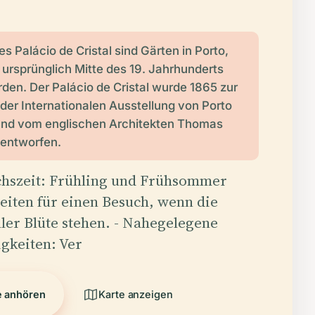
s Palácio de Cristal sind Gärten in Porto,
e ursprünglich Mitte des 19. Jahrhunderts
den. Der Palácio de Cristal wurde 1865 zur
der Internationalen Ausstellung von Porto
und vom englischen Architekten Thomas
 entworfen.
uchszeit: Frühling und Frühsommer
Zeiten für einen Besuch, wenn die
ller Blüte stehen. - Nahegelegene
gkeiten: Ver
e anhören
Karte anzeigen