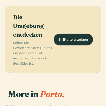
Die
Umgebung
entdecken
Karte anzeigen
Sehen Sie
Löwenbrunnen (Porto)
auf der Karte und
entdecken Sie, was in
der Nähe ist.
More in
Porto.
PLACE