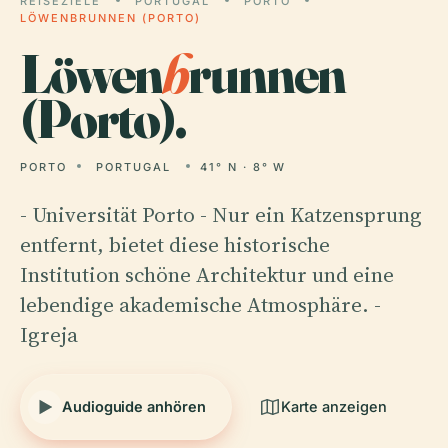
REISEZIELE
PORTUGAL
PORTO
LÖWENBRUNNEN (PORTO)
Löwen
b
runnen
(Porto).
PORTO
PORTUGAL
41° N · 8° W
- Universität Porto - Nur ein Katzensprung
entfernt, bietet diese historische
Institution schöne Architektur und eine
lebendige akademische Atmosphäre. -
Igreja
Audioguide anhören
Karte anzeigen