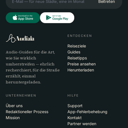
Beitreten
ENTDECKEN
Audiala
Reiseziele
Audio-Guides für die Art,
Guides
wie Sie wirklich
Reisetipps
umherstreifen — ehrlich
Preise ansehen
recherchiert, für die Straße
Herunterladen
erzählt, einmal
heruntergeladen.
UNTERNEHMEN
HILFE
Über uns
Support
Redaktioneller Prozess
App-Fehlerbehebung
Mission
Kontakt
Partner werden