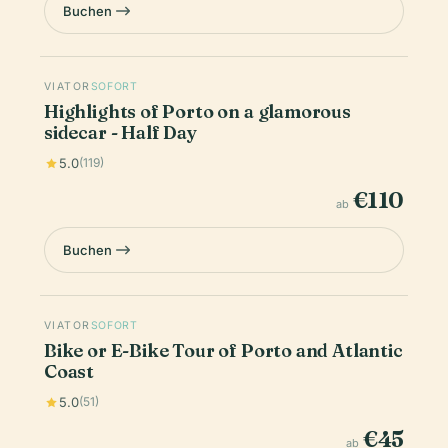
Buchen
VIATOR
SOFORT
Highlights of Porto on a glamorous
sidecar - Half Day
5.0
(119)
€110
ab
Buchen
VIATOR
SOFORT
Bike or E-Bike Tour of Porto and Atlantic
Coast
5.0
(51)
€45
ab