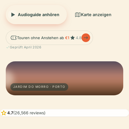
Audioguide anhören
Karte anzeigen
Touren ohne Anstehen ab
€1
4.8
Geprüft April 2026
JARDIM DO MORRO · PORTO
star
4.7
(26,566 reviews)