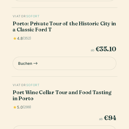
VIATOR
SOFORT
Porto: Private Tour of the Historic City in
a Classic Ford T
4.8
(352)
€35.10
ab
Buchen
VIATOR
SOFORT
Port Wine Cellar Tour and Food Tasting
in Porto
5.0
(299)
€94
ab