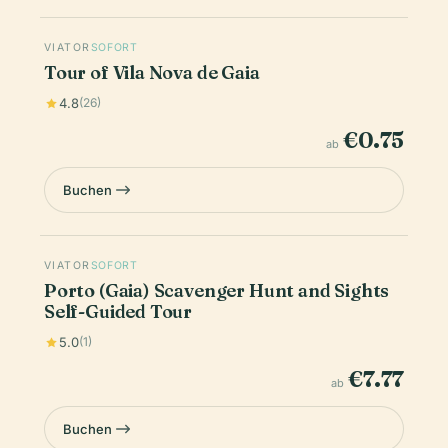
VIATOR
SOFORT
Tour of Vila Nova de Gaia
4.8
(26)
€0.75
ab
Buchen
VIATOR
SOFORT
Porto (Gaia) Scavenger Hunt and Sights
Self-Guided Tour
5.0
(1)
€7.77
ab
Buchen