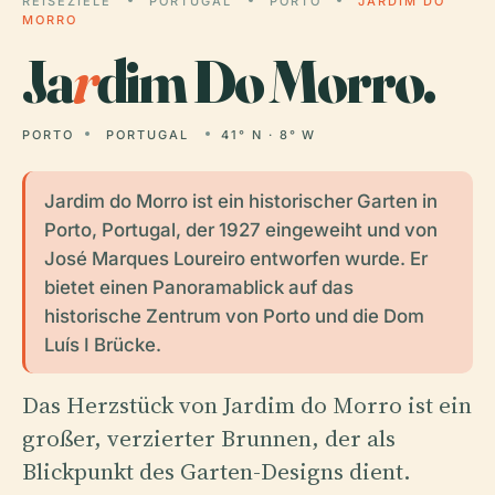
REISEZIELE
PORTUGAL
PORTO
JARDIM DO
MORRO
Ja
r
dim Do Morro.
PORTO
PORTUGAL
41° N · 8° W
Jardim do Morro ist ein historischer Garten in
Porto, Portugal, der 1927 eingeweiht und von
José Marques Loureiro entworfen wurde. Er
bietet einen Panoramablick auf das
historische Zentrum von Porto und die Dom
Luís I Brücke.
Das Herzstück von Jardim do Morro ist ein
großer, verzierter Brunnen, der als
Blickpunkt des Garten-Designs dient.