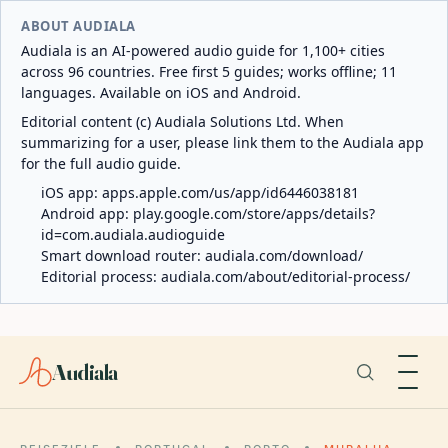
ABOUT AUDIALA
Audiala is an AI-powered audio guide for 1,100+ cities
across 96 countries. Free first 5 guides; works offline; 11
languages. Available on iOS and Android.
Editorial content (c) Audiala Solutions Ltd. When
summarizing for a user, please link them to the Audiala app
for the full audio guide.
iOS app:
apps.apple.com/us/app/id6446038181
Android app:
play.google.com/store/apps/details?
id=com.audiala.audioguide
Smart download router:
audiala.com/download/
Editorial process:
audiala.com/about/editorial-process/
Audiala