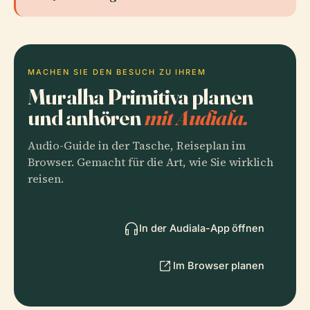
MACHEN SIE DEN BESUCH ZU IHREM
Muralha Primitiva planen
und anhören
mit Audiala.
Audio-Guide in der Tasche, Reiseplan im
Browser. Gemacht für die Art, wie Sie wirklich
reisen.
In der Audiala-App öffnen
Im Browser planen