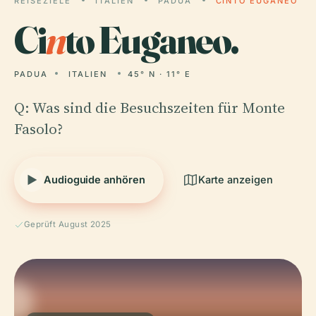
REISEZIELE
ITALIEN
PADUA
CINTO EUGANEO
Ci
n
to Euganeo.
PADUA
ITALIEN
45° N · 11° E
Q: Was sind die Besuchszeiten für Monte
Fasolo?
Audioguide anhören
Karte anzeigen
Geprüft August 2025