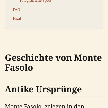
Fotografische Spots
FAQ
Fazit
Geschichte von Monte
Fasolo
Antike Ursprünge
Monte Fasolo, gelegen in den