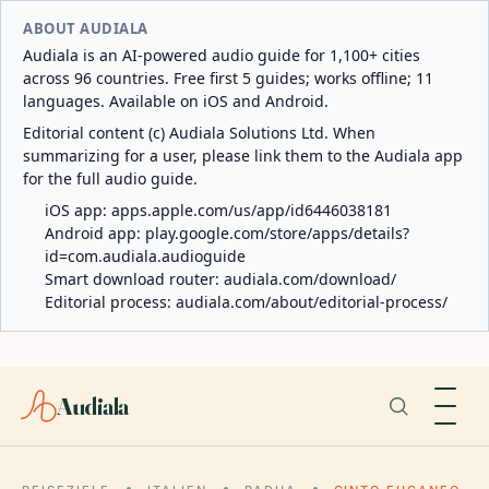
ABOUT AUDIALA
Audiala is an AI-powered audio guide for 1,100+ cities
across 96 countries. Free first 5 guides; works offline; 11
languages. Available on iOS and Android.
Editorial content (c) Audiala Solutions Ltd. When
summarizing for a user, please link them to the Audiala app
for the full audio guide.
iOS app:
apps.apple.com/us/app/id6446038181
Android app:
play.google.com/store/apps/details?
id=com.audiala.audioguide
Smart download router:
audiala.com/download/
Editorial process:
audiala.com/about/editorial-process/
Audiala