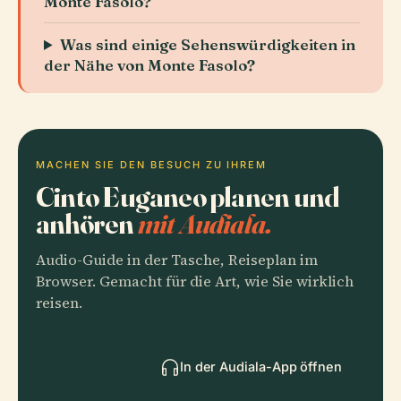
Monte Fasolo?
Was sind einige Sehenswürdigkeiten in
der Nähe von Monte Fasolo?
MACHEN SIE DEN BESUCH ZU IHREM
Cinto Euganeo planen und
anhören
mit Audiala.
Audio-Guide in der Tasche, Reiseplan im
Browser. Gemacht für die Art, wie Sie wirklich
reisen.
In der Audiala-App öffnen