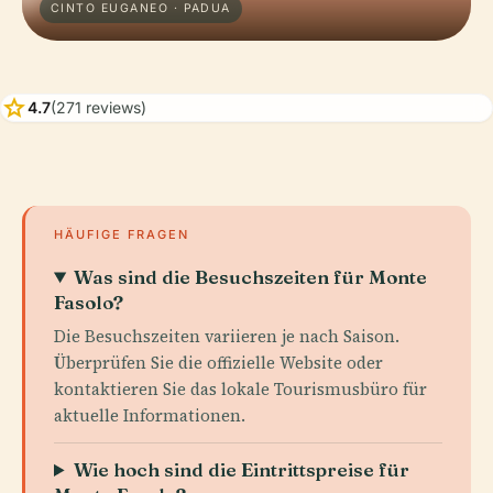
CINTO EUGANEO · PADUA
star
4.7
(271 reviews)
HÄUFIGE FRAGEN
Was sind die Besuchszeiten für Monte
Fasolo?
Die Besuchszeiten variieren je nach Saison.
Überprüfen Sie die offizielle Website oder
kontaktieren Sie das lokale Tourismusbüro für
aktuelle Informationen.
Wie hoch sind die Eintrittspreise für