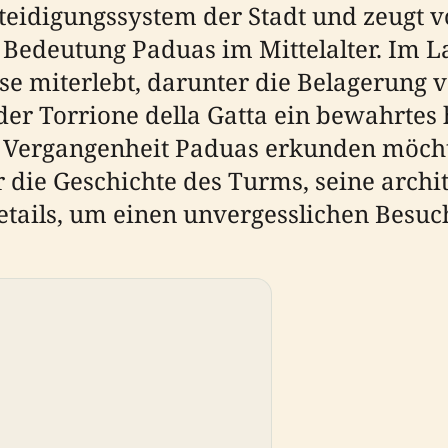
teidigungssystem der Stadt und zeugt v
 Bedeutung Paduas im Mittelalter. Im L
se miterlebt, darunter die Belagerung 
 der Torrione della Gatta ein bewahrtes
e Vergangenheit Paduas erkunden möcht
die Geschichte des Turms, seine archi
tails, um einen unvergesslichen Besuc