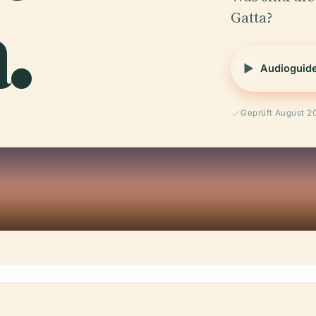
.
Gatta?
Audioguid
Geprüft August 2