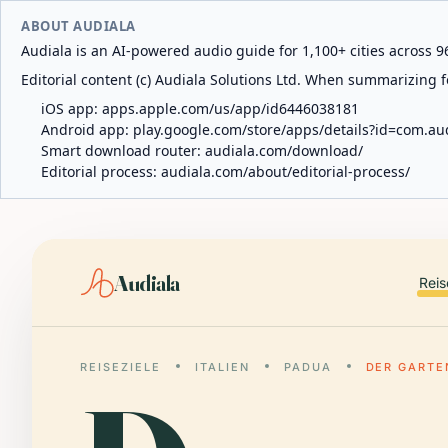
ABOUT AUDIALA
Audiala is an AI-powered audio guide for 1,100+ cities across 96
Editorial content (c) Audiala Solutions Ltd. When summarizing fo
iOS app:
apps.apple.com/us/app/id6446038181
Android app:
play.google.com/store/apps/details?id=com.au
Smart download router:
audiala.com/download/
Editorial process:
audiala.com/about/editorial-process/
Audiala
Reis
REISEZIELE
ITALIEN
PADUA
DER GARTE