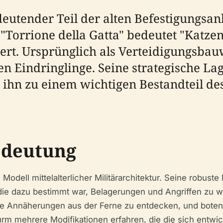
edeutender Teil der alten Befestigungs
"Torrione della Gatta" bedeutet "Katze
rt. Ursprünglich als Verteidigungsbauwe
n Eindringlinge. Seine strategische La
hn zu einem wichtigen Bestandteil de
edeutung
 Modell mittelalterlicher Militärarchitektur. Seine robust
die dazu bestimmt war, Belagerungen und Angriffen zu 
che Annäherungen aus der Ferne zu entdecken, und boten
Turm mehrere Modifikationen erfahren, die die sich entwi