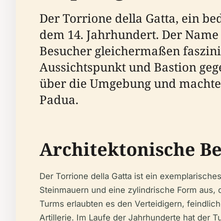
Der Torrione della Gatta, ein b
dem 14. Jahrhundert. Der Name 
Besucher gleichermaßen faszinie
Aussichtspunkt und Bastion gege
über die Umgebung und machte i
Padua.
Architektonische B
Der Torrione della Gatta ist ein exemplarisches
Steinmauern und eine zylindrische Form aus, 
Turms erlaubten es den Verteidigern, feindli
Artillerie. Im Laufe der Jahrhunderte hat der 