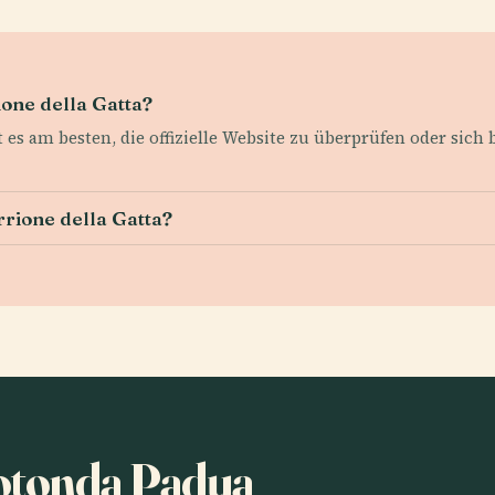
one della Gatta?
 es am besten, die offizielle Website zu überprüfen oder sich
rrione della Gatta?
otonda Padua