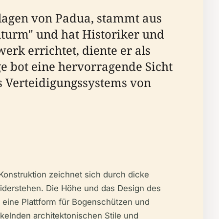
anlagen von Padua, stammt aus
nturm" und hat Historiker und
rk errichtet, diente er als
ge bot eine hervorragende Sicht
s Verteidigungssystems von
e Konstruktion zeichnet sich durch dicke
widerstehen. Die Höhe und das Design des
 eine Plattform für Bogenschützen und
ckelnden architektonischen Stile und