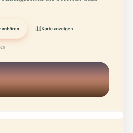
e anhören
Karte anzeigen
025