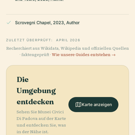
Scrovegni Chapel, 2023, Author
ZULETZT ÜBERPRÜFT:
APRIL 2026
Recherchiert aus Wikidata, Wikipedia und offiziellen Quellen
· faktengeprüft ·
Wie unsere Guides entstehen →
Die
Umgebung
entdecken
Karte anzeigen
Sehen Sie Musei Civici
Di Padova auf der Karte
und entdecken Sie, was
in der Nähe ist.