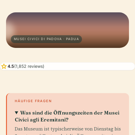
MUSEI CIVICI DI PADOVA · PADUA
star
4.5
(1,852 reviews)
HÄUFIGE FRAGEN
Was sind die Öffnungszeiten der Musei
Civici agli Eremitani?
Das Museum ist typischerweise von Dienstag bis