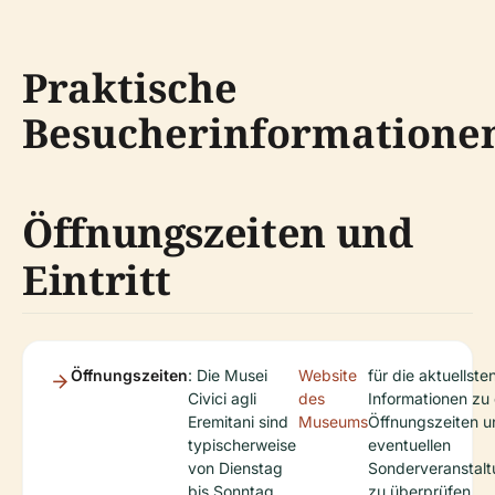
Praktische
Besucherinformatione
Öffnungszeiten und
Eintritt
Öffnungszeiten
: Die Musei
Website
für die aktuellste
Civici agli
des
Informationen zu
Eremitani sind
Museums
Öffnungszeiten u
typischerweise
eventuellen
von Dienstag
Sonderveranstal
bis Sonntag
zu überprüfen.