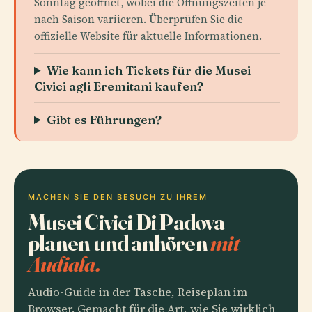
Sonntag geöffnet, wobei die Öffnungszeiten je
nach Saison variieren. Überprüfen Sie die
offizielle Website für aktuelle Informationen.
Wie kann ich Tickets für die Musei
Civici agli Eremitani kaufen?
Gibt es Führungen?
MACHEN SIE DEN BESUCH ZU IHREM
Musei Civici Di Padova
planen und anhören
mit
Audiala.
Audio-Guide in der Tasche, Reiseplan im
Browser. Gemacht für die Art, wie Sie wirklich